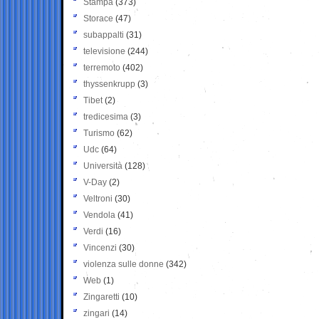
Stampa
(373)
Storace
(47)
subappalti
(31)
televisione
(244)
terremoto
(402)
thyssenkrupp
(3)
Tibet
(2)
tredicesima
(3)
Turismo
(62)
Udc
(64)
Università
(128)
V-Day
(2)
Veltroni
(30)
Vendola
(41)
Verdi
(16)
Vincenzi
(30)
violenza sulle donne
(342)
Web
(1)
Zingaretti
(10)
zingari
(14)