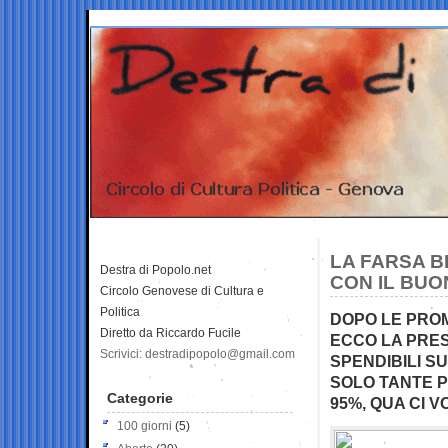
LA FARSA 
Destra di Popolo.net
CON IL BUO
Circolo Genovese di Cultura e
Politica
DOPO LE PROM
Diretto da Riccardo Fucile
ECCO LA PRESA
Scrivici: destradipopolo@gmail.com
SPENDIBILI S
SOLO TANTE 
Categorie
95%, QUA CI V
100 giorni
(5)