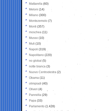
Mattarella
(60)
Meloni
(14)
Milano
(300)
Montezemolo
(7)
Monti
(357)
moschea
(11)
Musso
(10)
Muti
(10)
Napoli
(319)
Napolitano
(220)
no global
(5)
notte bianca
(3)
Nuovo Centrodestra
(2)
Obama
(11)
olimpiadi
(40)
Oliveri
(4)
Pannella
(29)
Papa
(33)
Parlamento
(1.428)