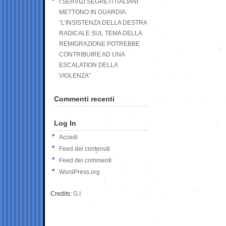
I SERVIZI SEGRETI ITALIANI
METTONO IN GUARDIA:
“L’INSISTENZA DELLA DESTRA
RADICALE SUL TEMA DELLA
REMIGRAZIONE POTREBBE
CONTRIBUIRE AD UNA
ESCALATION DELLA
VIOLENZA”
Commenti recenti
Log In
Accedi
Feed dei contenuti
Feed dei commenti
WordPress.org
Credits:
G.I