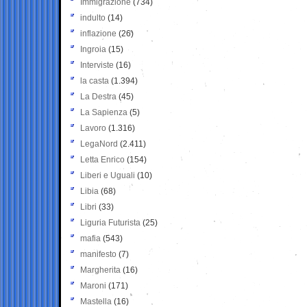
Immigrazione
(734)
indulto
(14)
inflazione
(26)
Ingroia
(15)
Interviste
(16)
la casta
(1.394)
La Destra
(45)
La Sapienza
(5)
Lavoro
(1.316)
LegaNord
(2.411)
Letta Enrico
(154)
Liberi e Uguali
(10)
Libia
(68)
Libri
(33)
Liguria Futurista
(25)
mafia
(543)
manifesto
(7)
Margherita
(16)
Maroni
(171)
Mastella
(16)