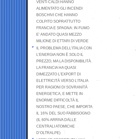
VENTI CALDI HANNO
ALIMENTATO GLI INCENDI
BOSCHIVI CHE HANNO
COLPITO SOPRATTUTTO
FRANCIA E SPAGNA: IN FUMO
E’ ANDATO QUASI MEZZO
MILIONE DI ETTARI DI VERDE
IL PROBLEMA DELL’ITALIA CON
L’ENERGIA NON È SOLO IL
PREZZO, MA LA DISPONIBILITÀ.
LA FRANCIA HA QUASI
DIMEZZATO L’EXPORT DI
ELETTRICITÀ VERSO L’ITALIA
PER RAGIONI DI SOVRANITÀ
ENERGETICA, E METTE IN
ENORME DIFFICOLTÀ IL
NOSTRO PAESE, CHE IMPORTA
IL 16% DEL SUO FABBISOGNO
(IL 60% ARRIVA DALLE
CENTRALI ATOMICHE
D’OLTRALPE)