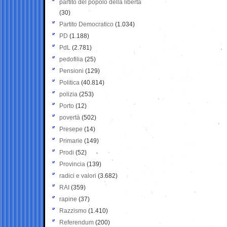
partito del popolo della libertà
(30)
Partito Democratico
(1.034)
PD
(1.188)
PdL
(2.781)
pedofilia
(25)
Pensioni
(129)
Politica
(40.814)
polizia
(253)
Porto
(12)
povertà
(502)
Presepe
(14)
Primarie
(149)
Prodi
(52)
Provincia
(139)
radici e valori
(3.682)
RAI
(359)
rapine
(37)
Razzismo
(1.410)
Referendum
(200)