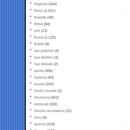
Regione
(344)
Renzi
(1.521)
Repetto
(46)
Rifiuti
(84)
rom
(13)
Roma
(1.125)
Rutelli
(9)
san gottardo
(4)
San Martino
(3)
San Miniato
(2)
sanità
(306)
Sarkozy
(43)
scuola
(354)
Sestri Levante
(2)
Sicurezza
(452)
sindacati
(162)
Sinistra arcobaleno
(11)
Soru
(4)
sprechi
(319)