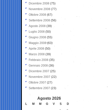
Dicembre 2008
(75)
Novembre 2008
(77)
Ottobre 2008
(67)
Settembre 2008
(56)
Agosto 2008
(39)
Luglio 2008
(50)
Giugno 2008
(55)
Maggio 2008
(63)
Aprile 2008
(50)
Marzo 2008
(39)
Febbraio 2008
(35)
Gennaio 2008
(36)
Dicembre 2007
(25)
Novembre 2007
(22)
Ottobre 2007
(27)
Settembre 2007
(23)
Agosto 2026
L
M
M
G
V
S
D