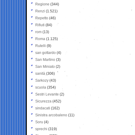
Regione
(344)
Renzi
(1.521)
Repetto
(46)
Rifiuti
(84)
rom
(13)
Roma
(1.125)
Rutelli
(9)
san gottardo
(4)
San Martino
(3)
San Miniato
(2)
sanità
(306)
Sarkozy
(43)
scuola
(354)
Sestri Levante
(2)
Sicurezza
(452)
sindacati
(162)
Sinistra arcobaleno
(11)
Soru
(4)
sprechi
(319)