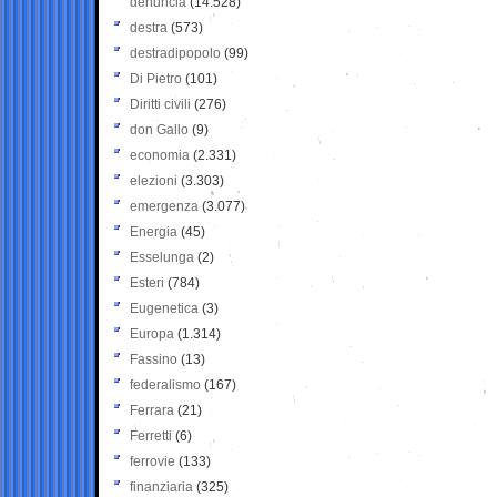
denuncia
(14.528)
destra
(573)
destradipopolo
(99)
Di Pietro
(101)
Diritti civili
(276)
don Gallo
(9)
economia
(2.331)
elezioni
(3.303)
emergenza
(3.077)
Energia
(45)
Esselunga
(2)
Esteri
(784)
Eugenetica
(3)
Europa
(1.314)
Fassino
(13)
federalismo
(167)
Ferrara
(21)
Ferretti
(6)
ferrovie
(133)
finanziaria
(325)