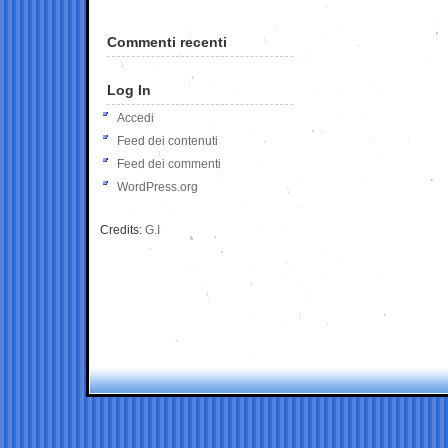
Commenti recenti
Log In
Accedi
Feed dei contenuti
Feed dei commenti
WordPress.org
Credits:
G.I