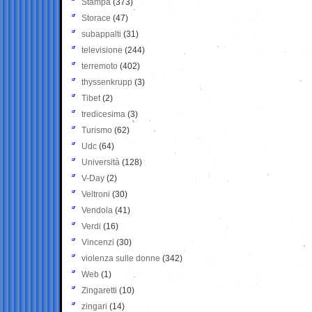
Stampa
(373)
Storace
(47)
subappalti
(31)
televisione
(244)
terremoto
(402)
thyssenkrupp
(3)
Tibet
(2)
tredicesima
(3)
Turismo
(62)
Udc
(64)
Università
(128)
V-Day
(2)
Veltroni
(30)
Vendola
(41)
Verdi
(16)
Vincenzi
(30)
violenza sulle donne
(342)
Web
(1)
Zingaretti
(10)
zingari
(14)