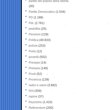
partito del popolo della libertà
(30)
Partito Democratico
(1.034)
PD
(1.188)
PdL
(2.781)
pedofilia
(25)
Pensioni
(129)
Politica
(40.833)
polizia
(253)
Porto
(12)
povertà
(502)
Presepe
(14)
Primarie
(149)
Prodi
(52)
Provincia
(139)
radici e valori
(3.682)
RAI
(359)
rapine
(37)
Razzismo
(1.410)
Referendum
(200)