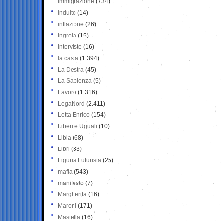
Immigrazione
(734)
indulto
(14)
inflazione
(26)
Ingroia
(15)
Interviste
(16)
la casta
(1.394)
La Destra
(45)
La Sapienza
(5)
Lavoro
(1.316)
LegaNord
(2.411)
Letta Enrico
(154)
Liberi e Uguali
(10)
Libia
(68)
Libri
(33)
Liguria Futurista
(25)
mafia
(543)
manifesto
(7)
Margherita
(16)
Maroni
(171)
Mastella
(16)