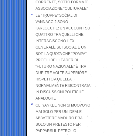
CORRENTE, SOTTO FORMA DI
ASSOCIAZIONE “CULTURALE”
LE “TRUPPE” SOCIAL DI
VANNACCI? SONO
FARLOCCHE: UN ACCOUNT SU
QUATTRO TRA QUELLI CHE
INTERAGISCONO L’EX
GENERALE SUI SOCIAL È UN
BOT. LA QUOTA CHE “POMPA” I
PROFILI DEL LEADER DI
“FUTURO NAZIONALE” È TRA
DUE-TRE VOLTE SUPERIORE
RISPETTO A QUELLA
NORMALMENTE RISCONTRATA
IN DISCUSSIONI POLITICHE
ANALOGHE
GLI YANKEE NON SI MUOVONO
MAI SOLO PER UN IDEALE:
ABBATTERE MADURO ERA
SOLO UN PRETESTO PER
PAPPARSI IL PETROLIO