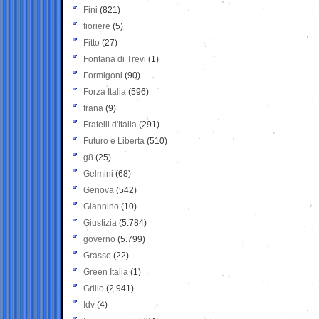
Fini
(821)
fioriere
(5)
Fitto
(27)
Fontana di Trevi
(1)
Formigoni
(90)
Forza Italia
(596)
frana
(9)
Fratelli d'Italia
(291)
Futuro e Libertà
(510)
g8
(25)
Gelmini
(68)
Genova
(542)
Giannino
(10)
Giustizia
(5.784)
governo
(5.799)
Grasso
(22)
Green Italia
(1)
Grillo
(2.941)
Idv
(4)