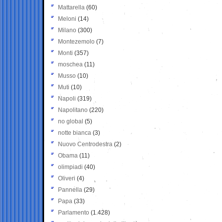
Mattarella
(60)
Meloni
(14)
Milano
(300)
Montezemolo
(7)
Monti
(357)
moschea
(11)
Musso
(10)
Muti
(10)
Napoli
(319)
Napolitano
(220)
no global
(5)
notte bianca
(3)
Nuovo Centrodestra
(2)
Obama
(11)
olimpiadi
(40)
Oliveri
(4)
Pannella
(29)
Papa
(33)
Parlamento
(1.428)