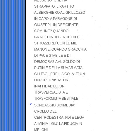
NESSUNO” CHE HA
STRAPPATO IL PARTITO
ALBERGHIERO AL GRILLOZZO
IN CAPO, A PARAGONE DI
GIUSEPPI UN DEFICIENTE
COMUNE? QUANDO
GRACCHIA DI GENOCIDIO LO
STROZZEREI CON LE MIE
MANONE. QUANDO GRACCHIA
DI PACE STABILE E DI
DEMOCRAZIA AL SOLDO DI
PUTIN E DELLA SUA ARMATA
GLI TAGLIEREI LA GOLA: E’ UN
OPPORTUNISTA, UN
INAFFIDABILE, UN
TRASVERSALISTA E
TRASFORMISTA BESTIALE.
SONDAGGIO BIDIMEDIA:
CROLLO DEL
CENTRODESTRA, FDI E LEGA
AI MINIMI, GIU’ LA FIDUCIA IN
MELONI