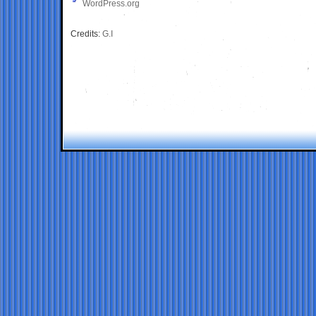
WordPress.org
Credits:
G.I