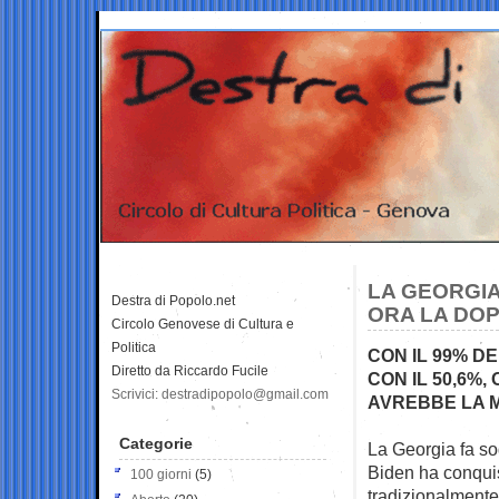
LA GEORGIA
Destra di Popolo.net
ORA LA DOP
Circolo Genovese di Cultura e
Politica
CON IL 99% 
Diretto da Riccardo Fucile
CON IL 50,6%,
Scrivici: destradipopolo@gmail.com
AVREBBE LA 
Categorie
La Georgia fa so
Biden ha conqui
100 giorni
(5)
tradizionalment