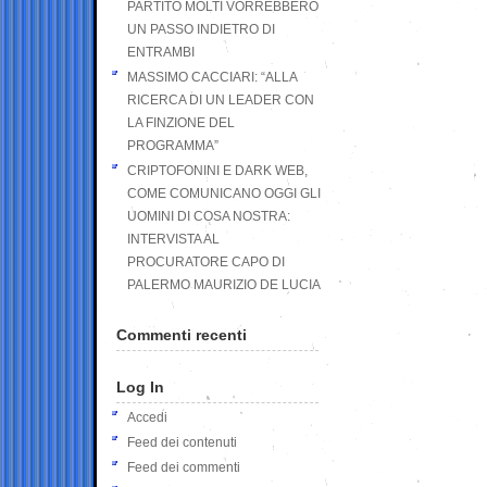
PARTITO MOLTI VORREBBERO
UN PASSO INDIETRO DI
ENTRAMBI
MASSIMO CACCIARI: “ALLA
RICERCA DI UN LEADER CON
LA FINZIONE DEL
PROGRAMMA”
CRIPTOFONINI E DARK WEB,
COME COMUNICANO OGGI GLI
UOMINI DI COSA NOSTRA:
INTERVISTA AL
PROCURATORE CAPO DI
PALERMO MAURIZIO DE LUCIA
Commenti recenti
Log In
Accedi
Feed dei contenuti
Feed dei commenti