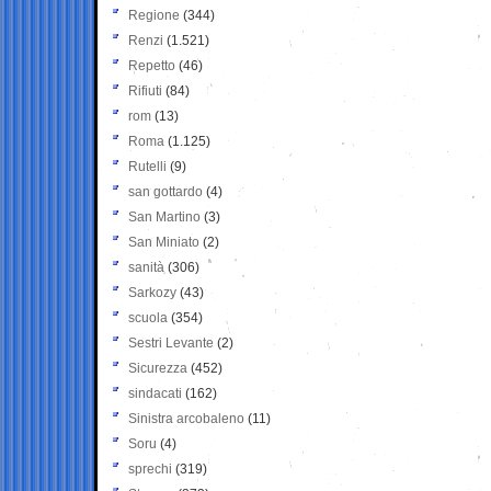
Regione
(344)
Renzi
(1.521)
Repetto
(46)
Rifiuti
(84)
rom
(13)
Roma
(1.125)
Rutelli
(9)
san gottardo
(4)
San Martino
(3)
San Miniato
(2)
sanità
(306)
Sarkozy
(43)
scuola
(354)
Sestri Levante
(2)
Sicurezza
(452)
sindacati
(162)
Sinistra arcobaleno
(11)
Soru
(4)
sprechi
(319)