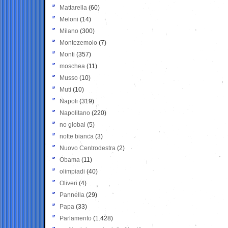
Mattarella
(60)
Meloni
(14)
Milano
(300)
Montezemolo
(7)
Monti
(357)
moschea
(11)
Musso
(10)
Muti
(10)
Napoli
(319)
Napolitano
(220)
no global
(5)
notte bianca
(3)
Nuovo Centrodestra
(2)
Obama
(11)
olimpiadi
(40)
Oliveri
(4)
Pannella
(29)
Papa
(33)
Parlamento
(1.428)