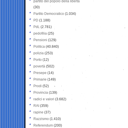
partito del popolo della libertà
(30)
Partito Democratico
(1.034)
PD
(1.188)
PdL
(2.781)
pedofilia
(25)
Pensioni
(129)
Politica
(40.840)
polizia
(253)
Porto
(12)
povertà
(502)
Presepe
(14)
Primarie
(149)
Prodi
(52)
Provincia
(139)
radici e valori
(3.682)
RAI
(359)
rapine
(37)
Razzismo
(1.410)
Referendum
(200)