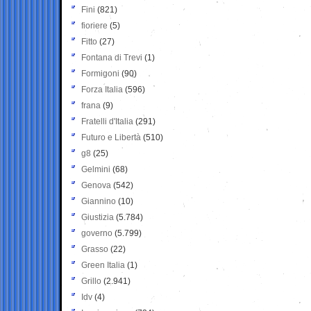
Fini
(821)
fioriere
(5)
Fitto
(27)
Fontana di Trevi
(1)
Formigoni
(90)
Forza Italia
(596)
frana
(9)
Fratelli d'Italia
(291)
Futuro e Libertà
(510)
g8
(25)
Gelmini
(68)
Genova
(542)
Giannino
(10)
Giustizia
(5.784)
governo
(5.799)
Grasso
(22)
Green Italia
(1)
Grillo
(2.941)
Idv
(4)