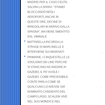
MADRID PER IL CASO CEUTA,
SALVINI LA SPARA: “STIAMO
BLOCCANDO NEGLI
AEROPORTI, ANCHE IN
QUESTE ORE, DECINE DI
IRREGOLARI IN ARRIVO DALLA
SPAGNA”, MA VIENE SMENTITO
DAL VIMINALE
MATTARELLA RICORDA LA
STRAGE DI MARCINELLE E
INTERVIENE SUI MIGRANTI
PRIMARIE; I CINQUESTELLE LE
VOGLIONO ON LINE PERCHE’
SI STANCANO AD ANDARE AI
GAZEBO, IL PD VUOLE I
GAZEBO. COME PREVEDIBILE:
CONTE PARLA COME SE
QUALCUNO LO AVESSE GIA’
NOMINATO CANDIDATO DEL
CAMPO LRGO, SCHLEIN VIVE
NEL SUO MONDO E NEL