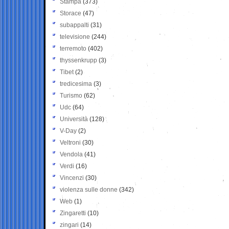
Stampa
(373)
Storace
(47)
subappalti
(31)
televisione
(244)
terremoto
(402)
thyssenkrupp
(3)
Tibet
(2)
tredicesima
(3)
Turismo
(62)
Udc
(64)
Università
(128)
V-Day
(2)
Veltroni
(30)
Vendola
(41)
Verdi
(16)
Vincenzi
(30)
violenza sulle donne
(342)
Web
(1)
Zingaretti
(10)
zingari
(14)