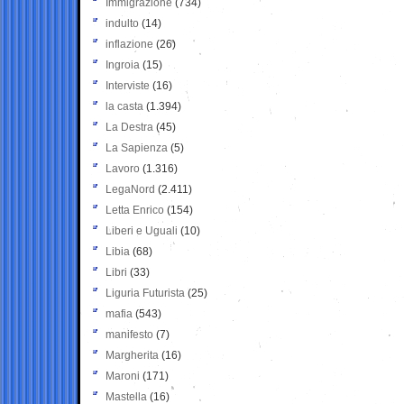
Immigrazione
(734)
indulto
(14)
inflazione
(26)
Ingroia
(15)
Interviste
(16)
la casta
(1.394)
La Destra
(45)
La Sapienza
(5)
Lavoro
(1.316)
LegaNord
(2.411)
Letta Enrico
(154)
Liberi e Uguali
(10)
Libia
(68)
Libri
(33)
Liguria Futurista
(25)
mafia
(543)
manifesto
(7)
Margherita
(16)
Maroni
(171)
Mastella
(16)