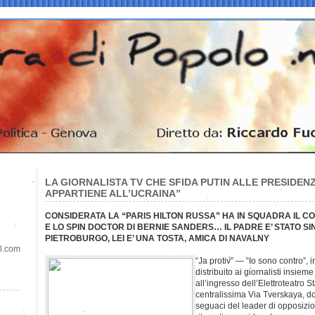
LA GIORNALISTA TV CHE SFIDA PUTIN ALLE PRESIDENZ
APPARTIENE ALL’UCRAINA”
CONSIDERATA LA “PARIS HILTON RUSSA” HA IN SQUADRA IL CO
E LO SPIN DOCTOR DI BERNIE SANDERS… IL PADRE E’ STATO S
PIETROBURGO, LEI E’ UNA TOSTA, AMICA DI NAVALNY
il.com
“Ja protiv” — “Io sono contro”, i
distribuito ai giornalisti insiem
all’ingresso dell’Elettroteatro S
centralissima Via Tverskaya, d
seguaci del leader di opposizi