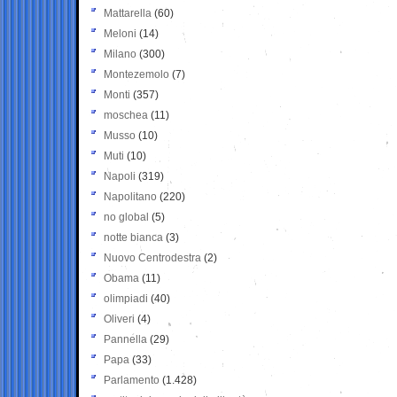
Mattarella
(60)
Meloni
(14)
Milano
(300)
Montezemolo
(7)
Monti
(357)
moschea
(11)
Musso
(10)
Muti
(10)
Napoli
(319)
Napolitano
(220)
no global
(5)
notte bianca
(3)
Nuovo Centrodestra
(2)
Obama
(11)
olimpiadi
(40)
Oliveri
(4)
Pannella
(29)
Papa
(33)
Parlamento
(1.428)