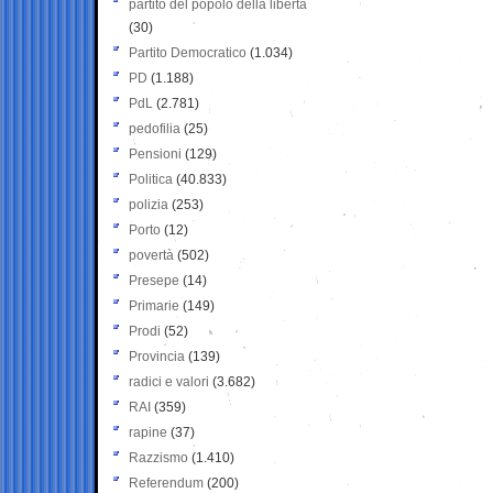
partito del popolo della libertà
(30)
Partito Democratico
(1.034)
PD
(1.188)
PdL
(2.781)
pedofilia
(25)
Pensioni
(129)
Politica
(40.833)
polizia
(253)
Porto
(12)
povertà
(502)
Presepe
(14)
Primarie
(149)
Prodi
(52)
Provincia
(139)
radici e valori
(3.682)
RAI
(359)
rapine
(37)
Razzismo
(1.410)
Referendum
(200)