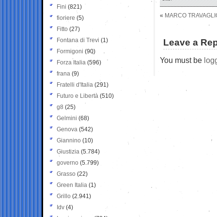
Fini
(821)
«
MARCO TRAVAGLIO
fioriere
(5)
Fitto
(27)
Fontana di Trevi
(1)
Leave a Rep
Formigoni
(90)
You must be
log
Forza Italia
(596)
frana
(9)
Fratelli d'Italia
(291)
Futuro e Libertà
(510)
g8
(25)
Gelmini
(68)
Genova
(542)
Giannino
(10)
Giustizia
(5.784)
governo
(5.799)
Grasso
(22)
Green Italia
(1)
Grillo
(2.941)
Idv
(4)