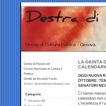
LA GIUNTA 
Destra di Popolo.net
CALENDARI
Circolo Genovese di Cultura e
Politica
OGGI NUOVA R
Diretto da Riccardo Fucile
OTTOBRE: TEM
Scrivici: destradipopolo@gmail.com
SENATORI NEC
Ci hanno messo du
Categorie
calendario non c
100 giorni
(5)
L’incertezza è l’