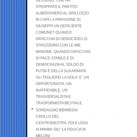
NESSUNO” CHE HA
STRAPPATO IL PARTITO
ALBERGHIERO AL GRILLOZZO
IN CAPO, A PARAGONE DI
GIUSEPPI UN DEFICIENTE
COMUNE? QUANDO
GRACCHIA DI GENOCIDIO LO
STROZZEREI CON LE MIE
MANONE. QUANDO GRACCHIA
DI PACE STABILE E DI
DEMOCRAZIA AL SOLDO DI
PUTIN E DELLA SUA ARMATA
GLI TAGLIEREI LA GOLA: E’ UN
OPPORTUNISTA, UN
INAFFIDABILE, UN
TRASVERSALISTA E
TRASFORMISTA BESTIALE.
SONDAGGIO BIDIMEDIA:
CROLLO DEL
CENTRODESTRA, FDI E LEGA
AI MINIMI, GIU’ LA FIDUCIA IN
MELONI