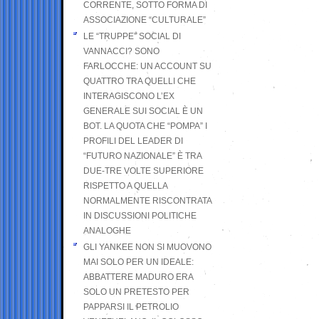
CORRENTE, SOTTO FORMA DI
ASSOCIAZIONE “CULTURALE”
LE “TRUPPE” SOCIAL DI
VANNACCI? SONO
FARLOCCHE: UN ACCOUNT SU
QUATTRO TRA QUELLI CHE
INTERAGISCONO L’EX
GENERALE SUI SOCIAL È UN
BOT. LA QUOTA CHE “POMPA” I
PROFILI DEL LEADER DI
“FUTURO NAZIONALE” È TRA
DUE-TRE VOLTE SUPERIORE
RISPETTO A QUELLA
NORMALMENTE RISCONTRATA
IN DISCUSSIONI POLITICHE
ANALOGHE
GLI YANKEE NON SI MUOVONO
MAI SOLO PER UN IDEALE:
ABBATTERE MADURO ERA
SOLO UN PRETESTO PER
PAPPARSI IL PETROLIO