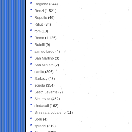
Regione
(344)
Renzi
(1.521)
Repetto
(46)
Rifiuti
(84)
rom
(13)
Roma
(1.125)
Rutelli
(9)
san gottardo
(4)
San Martino
(3)
San Miniato
(2)
sanità
(306)
Sarkozy
(43)
scuola
(354)
Sestri Levante
(2)
Sicurezza
(452)
sindacati
(162)
Sinistra arcobaleno
(11)
Soru
(4)
sprechi
(319)