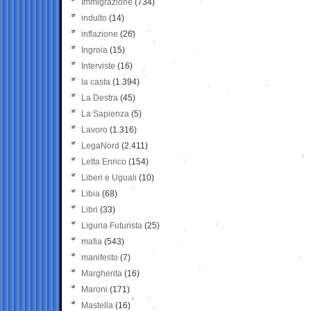
Immigrazione
(734)
indulto
(14)
inflazione
(26)
Ingroia
(15)
Interviste
(16)
la casta
(1.394)
La Destra
(45)
La Sapienza
(5)
Lavoro
(1.316)
LegaNord
(2.411)
Letta Enrico
(154)
Liberi e Uguali
(10)
Libia
(68)
Libri
(33)
Liguria Futurista
(25)
mafia
(543)
manifesto
(7)
Margherita
(16)
Maroni
(171)
Mastella
(16)