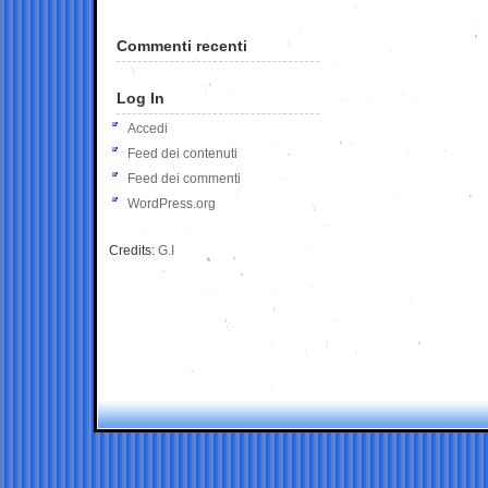
Commenti recenti
Log In
Accedi
Feed dei contenuti
Feed dei commenti
WordPress.org
Credits:
G.I