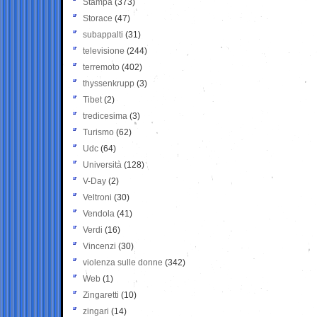
Stampa
(373)
Storace
(47)
subappalti
(31)
televisione
(244)
terremoto
(402)
thyssenkrupp
(3)
Tibet
(2)
tredicesima
(3)
Turismo
(62)
Udc
(64)
Università
(128)
V-Day
(2)
Veltroni
(30)
Vendola
(41)
Verdi
(16)
Vincenzi
(30)
violenza sulle donne
(342)
Web
(1)
Zingaretti
(10)
zingari
(14)