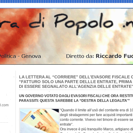
LA LETTERA AL “CORRIERE” DELL’EVASORE FISCALE 
“FATTURO SOLO UNA PARTE DELLLE ENTRATE, PRIMA
DI ESSERE SEGNALATO ALL’AGENZIA DELLE ENTRATE
UN GOVERNO VOTATO DAGLI EVASORI FISCALI CHE ORA RESTITU
PARASSITI: QUESTA SAREBBE LA “DESTRA DELLA LEGALITA'”
il.com
“Quando il limite all’uso del contante era di
degli stratagemmi per fare acquisti importanti 
conto corrente. Vivevo nel timore di essere s
entrate“.
Ora invece è più tranquillo Marco, artigiano d