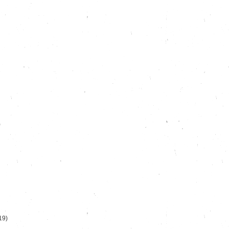
)
19)