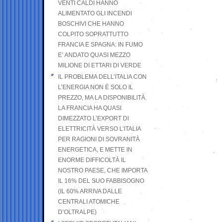
VENTI CALDI HANNO
ALIMENTATO GLI INCENDI
BOSCHIVI CHE HANNO
COLPITO SOPRATTUTTO
FRANCIA E SPAGNA: IN FUMO
E’ ANDATO QUASI MEZZO
MILIONE DI ETTARI DI VERDE
IL PROBLEMA DELL’ITALIA CON
L’ENERGIA NON È SOLO IL
PREZZO, MA LA DISPONIBILITÀ.
LA FRANCIA HA QUASI
DIMEZZATO L’EXPORT DI
ELETTRICITÀ VERSO L’ITALIA
PER RAGIONI DI SOVRANITÀ
ENERGETICA, E METTE IN
ENORME DIFFICOLTÀ IL
NOSTRO PAESE, CHE IMPORTA
IL 16% DEL SUO FABBISOGNO
(IL 60% ARRIVA DALLE
CENTRALI ATOMICHE
D’OLTRALPE)