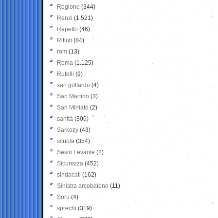
Regione
(344)
Renzi
(1.521)
Repetto
(46)
Rifiuti
(84)
rom
(13)
Roma
(1.125)
Rutelli
(9)
san gottardo
(4)
San Martino
(3)
San Miniato
(2)
sanità
(306)
Sarkozy
(43)
scuola
(354)
Sestri Levante
(2)
Sicurezza
(452)
sindacati
(162)
Sinistra arcobaleno
(11)
Soru
(4)
sprechi
(319)