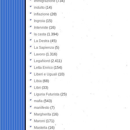
Immigrazione
(734)
indulto
(14)
inflazione
(26)
Ingroia
(15)
Interviste
(16)
la casta
(1.394)
La Destra
(45)
La Sapienza
(5)
Lavoro
(1.316)
LegaNord
(2.411)
Letta Enrico
(154)
Liberi e Uguali
(10)
Libia
(68)
Libri
(33)
Liguria Futurista
(25)
mafia
(543)
manifesto
(7)
Margherita
(16)
Maroni
(171)
Mastella
(16)