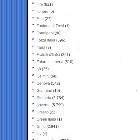
Fini
(821)
fioriere
(5)
Fitto
(27)
Fontana di Trevi
(1)
Formigoni
(90)
Forza Italia
(596)
frana
(9)
Fratelli d'Italia
(291)
Futuro e Libertà
(510)
g8
(25)
Gelmini
(68)
Genova
(542)
Giannino
(10)
Giustizia
(5.784)
governo
(5.799)
Grasso
(22)
Green Italia
(1)
Grillo
(2.941)
Idv
(4)