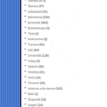
Stampa
(373)
Storace
(47)
subappalti
(31)
televisione
(244)
terremoto
(402)
thyssenkrupp
(3)
Tibet
(2)
tredicesima
(3)
Turismo
(62)
Udc
(64)
Università
(128)
V-Day
(2)
Veltroni
(30)
Vendola
(41)
Verdi
(16)
Vincenzi
(30)
violenza sulle donne
(342)
Web
(1)
Zingaretti
(10)
zingari
(14)