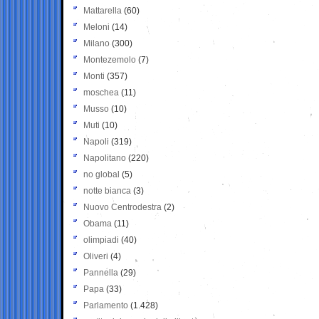
Mattarella
(60)
Meloni
(14)
Milano
(300)
Montezemolo
(7)
Monti
(357)
moschea
(11)
Musso
(10)
Muti
(10)
Napoli
(319)
Napolitano
(220)
no global
(5)
notte bianca
(3)
Nuovo Centrodestra
(2)
Obama
(11)
olimpiadi
(40)
Oliveri
(4)
Pannella
(29)
Papa
(33)
Parlamento
(1.428)