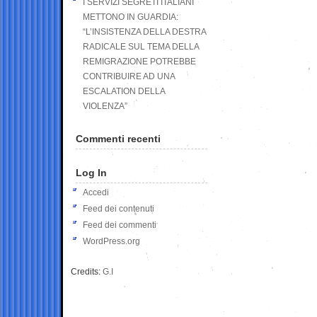
I SERVIZI SEGRETI ITALIANI
METTONO IN GUARDIA:
“L’INSISTENZA DELLA DESTRA
RADICALE SUL TEMA DELLA
REMIGRAZIONE POTREBBE
CONTRIBUIRE AD UNA
ESCALATION DELLA
VIOLENZA”
Commenti recenti
Log In
Accedi
Feed dei contenuti
Feed dei commenti
WordPress.org
Credits:
G.I