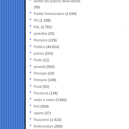
partito del popolo della libertà
(30)
Partito Democratico
(1.034)
PD
(1.188)
PdL
(2.781)
pedofilia
(25)
Pensioni
(129)
Politica
(40.814)
polizia
(253)
Porto
(12)
povertà
(502)
Presepe
(14)
Primarie
(149)
Prodi
(52)
Provincia
(139)
radici e valori
(3.682)
RAI
(359)
rapine
(37)
Razzismo
(1.410)
Referendum
(200)