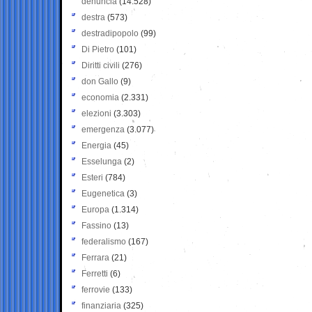
denuncia
(14.528)
destra
(573)
destradipopolo
(99)
Di Pietro
(101)
Diritti civili
(276)
don Gallo
(9)
economia
(2.331)
elezioni
(3.303)
emergenza
(3.077)
Energia
(45)
Esselunga
(2)
Esteri
(784)
Eugenetica
(3)
Europa
(1.314)
Fassino
(13)
federalismo
(167)
Ferrara
(21)
Ferretti
(6)
ferrovie
(133)
finanziaria
(325)