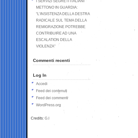
I SERVIZI SEGRETI ITALIANI
METTONO IN GUARDIA:
“L’INSISTENZA DELLA DESTRA
RADICALE SUL TEMA DELLA
REMIGRAZIONE POTREBBE
CONTRIBUIRE AD UNA
ESCALATION DELLA
VIOLENZA”
Commenti recenti
Log In
Accedi
Feed dei contenuti
Feed dei commenti
WordPress.org
Credits:
G.I