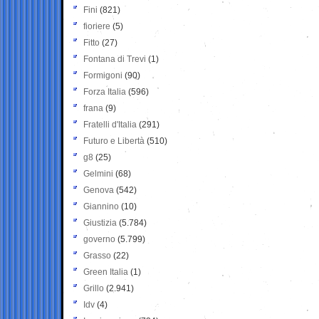
Fini
(821)
fioriere
(5)
Fitto
(27)
Fontana di Trevi
(1)
Formigoni
(90)
Forza Italia
(596)
frana
(9)
Fratelli d'Italia
(291)
Futuro e Libertà
(510)
g8
(25)
Gelmini
(68)
Genova
(542)
Giannino
(10)
Giustizia
(5.784)
governo
(5.799)
Grasso
(22)
Green Italia
(1)
Grillo
(2.941)
Idv
(4)