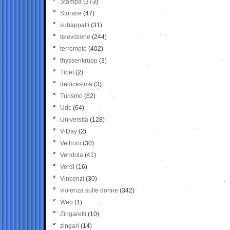
Stampa
(373)
Storace
(47)
subappalti
(31)
televisione
(244)
terremoto
(402)
thyssenkrupp
(3)
Tibet
(2)
tredicesima
(3)
Turismo
(62)
Udc
(64)
Università
(128)
V-Day
(2)
Veltroni
(30)
Vendola
(41)
Verdi
(16)
Vincenzi
(30)
violenza sulle donne
(342)
Web
(1)
Zingaretti
(10)
zingari
(14)