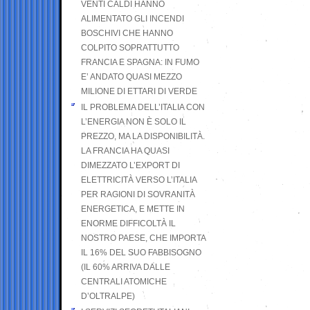
VENTI CALDI HANNO
ALIMENTATO GLI INCENDI
BOSCHIVI CHE HANNO
COLPITO SOPRATTUTTO
FRANCIA E SPAGNA: IN FUMO
E’ ANDATO QUASI MEZZO
MILIONE DI ETTARI DI VERDE
IL PROBLEMA DELL’ITALIA CON
L’ENERGIA NON È SOLO IL
PREZZO, MA LA DISPONIBILITÀ.
LA FRANCIA HA QUASI
DIMEZZATO L’EXPORT DI
ELETTRICITÀ VERSO L’ITALIA
PER RAGIONI DI SOVRANITÀ
ENERGETICA, E METTE IN
ENORME DIFFICOLTÀ IL
NOSTRO PAESE, CHE IMPORTA
IL 16% DEL SUO FABBISOGNO
(IL 60% ARRIVA DALLE
CENTRALI ATOMICHE
D’OLTRALPE)