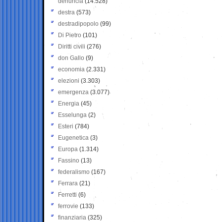
denuncia
(14.528)
destra
(573)
destradipopolo
(99)
Di Pietro
(101)
Diritti civili
(276)
don Gallo
(9)
economia
(2.331)
elezioni
(3.303)
emergenza
(3.077)
Energia
(45)
Esselunga
(2)
Esteri
(784)
Eugenetica
(3)
Europa
(1.314)
Fassino
(13)
federalismo
(167)
Ferrara
(21)
Ferretti
(6)
ferrovie
(133)
finanziaria
(325)