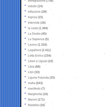
Immigrazione
(734)
indulto
(14)
inflazione
(26)
Ingroia
(15)
Interviste
(16)
la casta
(1.394)
La Destra
(45)
La Sapienza
(5)
Lavoro
(1.316)
LegaNord
(2.411)
Letta Enrico
(154)
Liberi e Uguali
(10)
Libia
(68)
Libri
(33)
Liguria Futurista
(25)
mafia
(543)
manifesto
(7)
Margherita
(16)
Maroni
(171)
Mastella
(16)