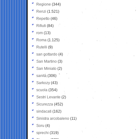
Regione
(344)
Renzi
(1.521)
Repetto
(46)
Rifiuti
(84)
rom
(13)
Roma
(1.125)
Rutelli
(9)
san gottardo
(4)
San Martino
(3)
San Miniato
(2)
sanità
(306)
Sarkozy
(43)
scuola
(354)
Sestri Levante
(2)
Sicurezza
(452)
sindacati
(162)
Sinistra arcobaleno
(11)
Soru
(4)
sprechi
(319)