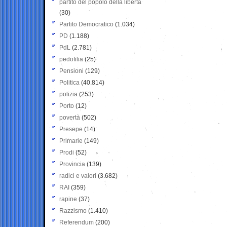
partito del popolo della libertà
(30)
Partito Democratico
(1.034)
PD
(1.188)
PdL
(2.781)
pedofilia
(25)
Pensioni
(129)
Politica
(40.814)
polizia
(253)
Porto
(12)
povertà
(502)
Presepe
(14)
Primarie
(149)
Prodi
(52)
Provincia
(139)
radici e valori
(3.682)
RAI
(359)
rapine
(37)
Razzismo
(1.410)
Referendum
(200)