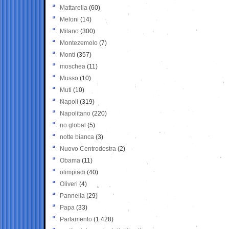
Mattarella
(60)
Meloni
(14)
Milano
(300)
Montezemolo
(7)
Monti
(357)
moschea
(11)
Musso
(10)
Muti
(10)
Napoli
(319)
Napolitano
(220)
no global
(5)
notte bianca
(3)
Nuovo Centrodestra
(2)
Obama
(11)
olimpiadi
(40)
Oliveri
(4)
Pannella
(29)
Papa
(33)
Parlamento
(1.428)