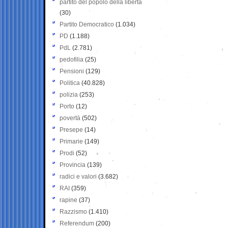
partito del popolo della libertà
(30)
Partito Democratico
(1.034)
PD
(1.188)
PdL
(2.781)
pedofilia
(25)
Pensioni
(129)
Politica
(40.828)
polizia
(253)
Porto
(12)
povertà
(502)
Presepe
(14)
Primarie
(149)
Prodi
(52)
Provincia
(139)
radici e valori
(3.682)
RAI
(359)
rapine
(37)
Razzismo
(1.410)
Referendum
(200)