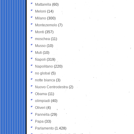
Mattarella
(60)
Meloni
(14)
Milano
(300)
Montezemolo
(7)
Monti
(357)
moschea
(11)
Musso
(10)
Muti
(10)
Napoli
(319)
Napolitano
(220)
no global
(5)
notte bianca
(3)
Nuovo Centrodestra
(2)
Obama
(11)
olimpiadi
(40)
Oliveri
(4)
Pannella
(29)
Papa
(33)
Parlamento
(1.428)