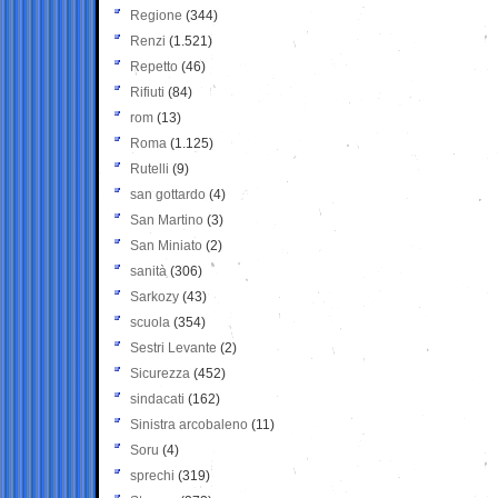
Regione
(344)
Renzi
(1.521)
Repetto
(46)
Rifiuti
(84)
rom
(13)
Roma
(1.125)
Rutelli
(9)
san gottardo
(4)
San Martino
(3)
San Miniato
(2)
sanità
(306)
Sarkozy
(43)
scuola
(354)
Sestri Levante
(2)
Sicurezza
(452)
sindacati
(162)
Sinistra arcobaleno
(11)
Soru
(4)
sprechi
(319)