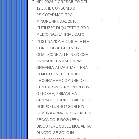
NEL 2025 È CRESCIUTO DEL
12,1% IL CONSUMO DI
PSICOFARMACI TRA I
MINORENNI. DAL 2016
L’UTILIZZO DI QUESTO TIPO DI
MEDICINALI E’ TRIPLICATO
L’OSTINAZIONE DI SCHLEIN E
CONTE OBBLIGHERA’ LA
COALIZIONE ALLE INSIDIOSE
PRIMARIE. LA MACCHINA
ORGANIZZATIVA SI METTERÀ
IN MOTO DA SETTEMBRE:
PROGRAMMA COMUNE DEL
CENTROSINISTRA ENTRO FINE
OTTOBRE, PRIMARIE A
GENNAIO . TURNO UNICO O
DOPPIO TURNO? SCHLEIN
SEMBRA PROPENDERE PER IL
SECONDO .BISOGNERA’
DISCUTERE SULLE MODALITA’
DI VOTO, SE SOLO IN