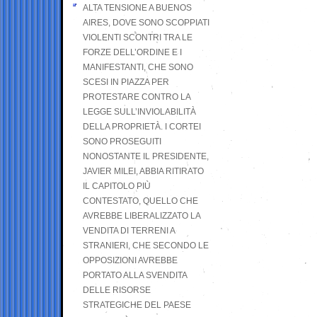
ALTA TENSIONE A BUENOS
AIRES, DOVE SONO SCOPPIATI
VIOLENTI SCONTRI TRA LE
FORZE DELL’ORDINE E I
MANIFESTANTI, CHE SONO
SCESI IN PIAZZA PER
PROTESTARE CONTRO LA
LEGGE SULL’INVIOLABILITÀ
DELLA PROPRIETÀ. I CORTEI
SONO PROSEGUITI
NONOSTANTE IL PRESIDENTE,
JAVIER MILEI, ABBIA RITIRATO
IL CAPITOLO PIÙ
CONTESTATO, QUELLO CHE
AVREBBE LIBERALIZZATO LA
VENDITA DI TERRENI A
STRANIERI, CHE SECONDO LE
OPPOSIZIONI AVREBBE
PORTATO ALLA SVENDITA
DELLE RISORSE
STRATEGICHE DEL PAESE