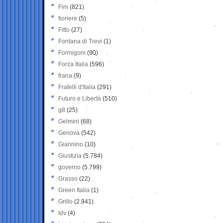
Fini
(821)
fioriere
(5)
Fitto
(27)
Fontana di Trevi
(1)
Formigoni
(90)
Forza Italia
(596)
frana
(9)
Fratelli d'Italia
(291)
Futuro e Libertà
(510)
g8
(25)
Gelmini
(68)
Genova
(542)
Giannino
(10)
Giustizia
(5.784)
governo
(5.799)
Grasso
(22)
Green Italia
(1)
Grillo
(2.941)
Idv
(4)