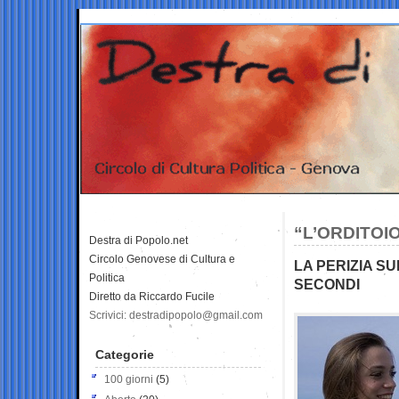
“L’ORDITOI
Destra di Popolo.net
Circolo Genovese di Cultura e
LA PERIZIA SU
Politica
SECONDI
Diretto da Riccardo Fucile
Scrivici: destradipopolo@gmail.com
Categorie
100 giorni
(5)