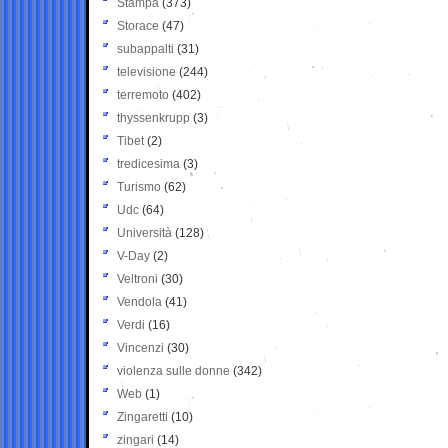
Stampa
(373)
Storace
(47)
subappalti
(31)
televisione
(244)
terremoto
(402)
thyssenkrupp
(3)
Tibet
(2)
tredicesima
(3)
Turismo
(62)
Udc
(64)
Università
(128)
V-Day
(2)
Veltroni
(30)
Vendola
(41)
Verdi
(16)
Vincenzi
(30)
violenza sulle donne
(342)
Web
(1)
Zingaretti
(10)
zingari
(14)