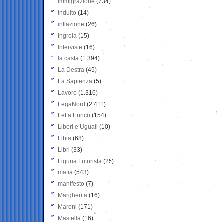
Immigrazione
(734)
indulto
(14)
inflazione
(26)
Ingroia
(15)
Interviste
(16)
la casta
(1.394)
La Destra
(45)
La Sapienza
(5)
Lavoro
(1.316)
LegaNord
(2.411)
Letta Enrico
(154)
Liberi e Uguali
(10)
Libia
(68)
Libri
(33)
Liguria Futurista
(25)
mafia
(543)
manifesto
(7)
Margherita
(16)
Maroni
(171)
Mastella
(16)