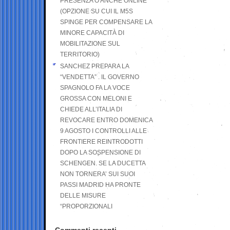
PRESENZA O ANCHE ONLINE
(OPZIONE SU CUI IL M5S
SPINGE PER COMPENSARE LA
MINORE CAPACITÀ DI
MOBILITAZIONE SUL
TERRITORIO)
SANCHEZ PREPARA LA
“VENDETTA” . IL GOVERNO
SPAGNOLO FA LA VOCE
GROSSA CON MELONI E
CHIEDE ALL’ITALIA DI
REVOCARE ENTRO DOMENICA
9 AGOSTO I CONTROLLI ALLE
FRONTIERE REINTRODOTTI
DOPO LA SOSPENSIONE DI
SCHENGEN. SE LA DUCETTA
NON TORNERA’ SUI SUOI
PASSI MADRID HA PRONTE
DELLE MISURE
“PROPORZIONALI
Commenti recenti