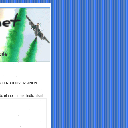
NTENUTI DIVERSI NON
o piano altre tre indicazioni