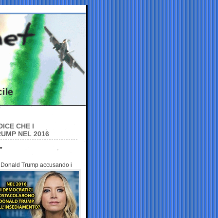
ICE CHE I
UMP NEL 2016
”
di Donald Trump accusando i