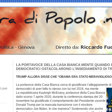
LA PORTAVOCE DELLA CASA BIANCA MENTE QUANDO D
DEMOCRATICI OSTACOLARONO L’INSEDIAMENTO DI TR
TRUMP ALLORA DISSE CHE “OBAMA ERA STATO MERAVIGLIOSO
La portavoce della Casa Bianca cerca di giustificare l’atteggiamento 
il.com
democratici di aver fatto lo stesso con lui nel 2016, ma mente
La repubblicana Kayleigh McEnany, portavoce della Casa Bianca
dallo scorso 7 aprile 2020, durante la conferenza stampa del 20
novembre ha giustificato il comportamento del Presidente uscente
Donald Trump per la mancata transizione con il vincitore
democratico Joe Biden. In che maniera? Sostenendo che anche