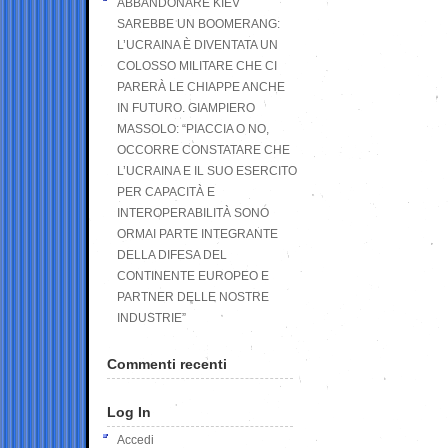
ABBANDONARE KIEV
SAREBBE UN BOOMERANG:
L’UCRAINA È DIVENTATA UN
COLOSSO MILITARE CHE CI
PARERÀ LE CHIAPPE ANCHE
IN FUTURO. GIAMPIERO
MASSOLO: “PIACCIA O NO,
OCCORRE CONSTATARE CHE
L’UCRAINA E IL SUO ESERCITO
PER CAPACITÀ E
INTEROPERABILITÀ SONO
ORMAI PARTE INTEGRANTE
DELLA DIFESA DEL
CONTINENTE EUROPEO E
PARTNER DELLE NOSTRE
INDUSTRIE”
Commenti recenti
Log In
Accedi