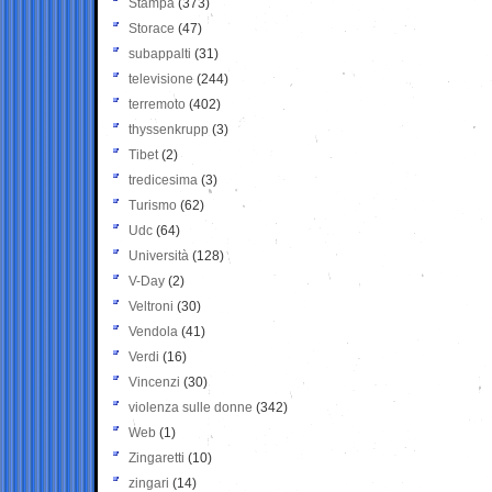
Stampa
(373)
Storace
(47)
subappalti
(31)
televisione
(244)
terremoto
(402)
thyssenkrupp
(3)
Tibet
(2)
tredicesima
(3)
Turismo
(62)
Udc
(64)
Università
(128)
V-Day
(2)
Veltroni
(30)
Vendola
(41)
Verdi
(16)
Vincenzi
(30)
violenza sulle donne
(342)
Web
(1)
Zingaretti
(10)
zingari
(14)