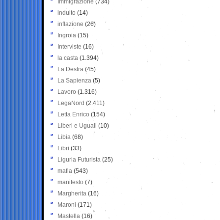
Immigrazione
(734)
indulto
(14)
inflazione
(26)
Ingroia
(15)
Interviste
(16)
la casta
(1.394)
La Destra
(45)
La Sapienza
(5)
Lavoro
(1.316)
LegaNord
(2.411)
Letta Enrico
(154)
Liberi e Uguali
(10)
Libia
(68)
Libri
(33)
Liguria Futurista
(25)
mafia
(543)
manifesto
(7)
Margherita
(16)
Maroni
(171)
Mastella
(16)