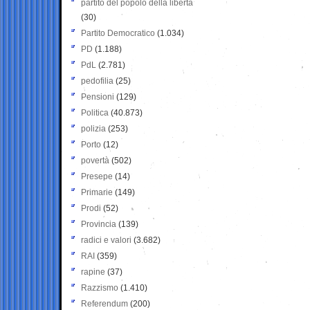
partito del popolo della libertà
(30)
Partito Democratico
(1.034)
PD
(1.188)
PdL
(2.781)
pedofilia
(25)
Pensioni
(129)
Politica
(40.873)
polizia
(253)
Porto
(12)
povertà
(502)
Presepe
(14)
Primarie
(149)
Prodi
(52)
Provincia
(139)
radici e valori
(3.682)
RAI
(359)
rapine
(37)
Razzismo
(1.410)
Referendum
(200)