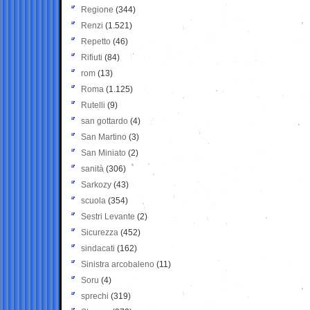
Regione
(344)
Renzi
(1.521)
Repetto
(46)
Rifiuti
(84)
rom
(13)
Roma
(1.125)
Rutelli
(9)
san gottardo
(4)
San Martino
(3)
San Miniato
(2)
sanità
(306)
Sarkozy
(43)
scuola
(354)
Sestri Levante
(2)
Sicurezza
(452)
sindacati
(162)
Sinistra arcobaleno
(11)
Soru
(4)
sprechi
(319)