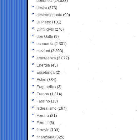
denuncia
(14.528)
destra
(573)
destradipopolo
(99)
Di Pietro
(101)
Diritti civili
(276)
don Gallo
(9)
economia
(2.331)
elezioni
(3.303)
emergenza
(3.077)
Energia
(45)
Esselunga
(2)
Esteri
(784)
Eugenetica
(3)
Europa
(1.314)
Fassino
(13)
federalismo
(167)
Ferrara
(21)
Ferretti
(6)
ferrovie
(133)
finanziaria
(325)