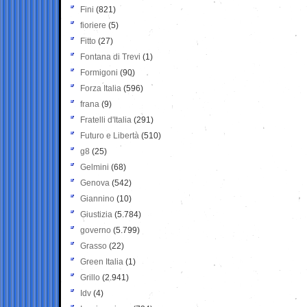
Fini
(821)
fioriere
(5)
Fitto
(27)
Fontana di Trevi
(1)
Formigoni
(90)
Forza Italia
(596)
frana
(9)
Fratelli d'Italia
(291)
Futuro e Libertà
(510)
g8
(25)
Gelmini
(68)
Genova
(542)
Giannino
(10)
Giustizia
(5.784)
governo
(5.799)
Grasso
(22)
Green Italia
(1)
Grillo
(2.941)
Idv
(4)