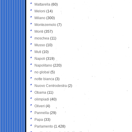
Mattarella
(60)
Meloni
(14)
Milano
(300)
Montezemolo
(7)
Monti
(357)
moschea
(11)
Musso
(10)
Muti
(10)
Napoli
(319)
Napolitano
(220)
no global
(5)
notte bianca
(3)
Nuovo Centrodestra
(2)
Obama
(11)
olimpiadi
(40)
Oliveri
(4)
Pannella
(29)
Papa
(33)
Parlamento
(1.428)