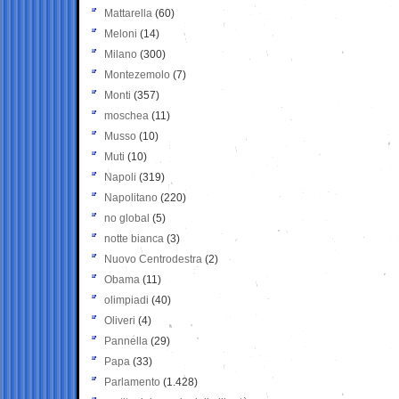
Mattarella
(60)
Meloni
(14)
Milano
(300)
Montezemolo
(7)
Monti
(357)
moschea
(11)
Musso
(10)
Muti
(10)
Napoli
(319)
Napolitano
(220)
no global
(5)
notte bianca
(3)
Nuovo Centrodestra
(2)
Obama
(11)
olimpiadi
(40)
Oliveri
(4)
Pannella
(29)
Papa
(33)
Parlamento
(1.428)