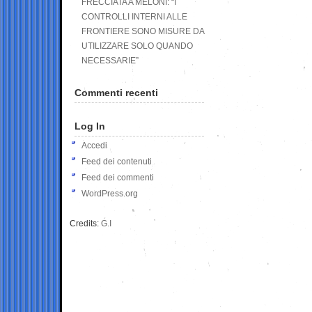
FRECCIATA A MELONI: “I
CONTROLLI INTERNI ALLE
FRONTIERE SONO MISURE DA
UTILIZZARE SOLO QUANDO
NECESSARIE”
Commenti recenti
Log In
Accedi
Feed dei contenuti
Feed dei commenti
WordPress.org
Credits:
G.I