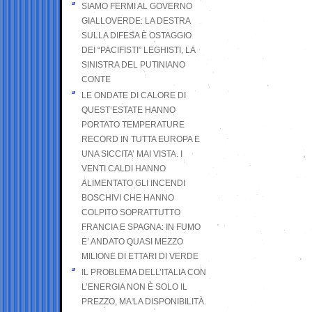
SIAMO FERMI AL GOVERNO
GIALLOVERDE: LA DESTRA
SULLA DIFESA È OSTAGGIO
DEI “PACIFISTI” LEGHISTI, LA
SINISTRA DEL PUTINIANO
CONTE
LE ONDATE DI CALORE DI
QUEST’ESTATE HANNO
PORTATO TEMPERATURE
RECORD IN TUTTA EUROPA E
UNA SICCITA’ MAI VISTA. I
VENTI CALDI HANNO
ALIMENTATO GLI INCENDI
BOSCHIVI CHE HANNO
COLPITO SOPRATTUTTO
FRANCIA E SPAGNA: IN FUMO
E’ ANDATO QUASI MEZZO
MILIONE DI ETTARI DI VERDE
IL PROBLEMA DELL’ITALIA CON
L’ENERGIA NON È SOLO IL
PREZZO, MA LA DISPONIBILITÀ.