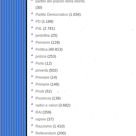
partito del popolo della libertà
(30)
Partito Democratico
(1.034)
PD
(1.188)
PdL
(2.781)
pedofilia
(25)
Pensioni
(129)
Politica
(40.813)
polizia
(253)
Porto
(12)
povertà
(502)
Presepe
(14)
Primarie
(149)
Prodi
(52)
Provincia
(139)
radici e valori
(3.682)
RAI
(359)
rapine
(37)
Razzismo
(1.410)
Referendum
(200)