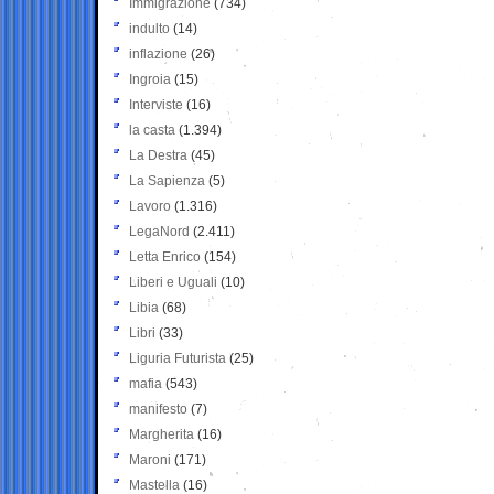
Immigrazione
(734)
indulto
(14)
inflazione
(26)
Ingroia
(15)
Interviste
(16)
la casta
(1.394)
La Destra
(45)
La Sapienza
(5)
Lavoro
(1.316)
LegaNord
(2.411)
Letta Enrico
(154)
Liberi e Uguali
(10)
Libia
(68)
Libri
(33)
Liguria Futurista
(25)
mafia
(543)
manifesto
(7)
Margherita
(16)
Maroni
(171)
Mastella
(16)