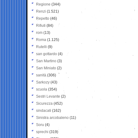
Regione
(344)
Renzi
(1.521)
Repetto
(46)
Rifiuti
(84)
rom
(13)
Roma
(1.125)
Rutelli
(9)
san gottardo
(4)
San Martino
(3)
San Miniato
(2)
sanità
(306)
Sarkozy
(43)
scuola
(354)
Sestri Levante
(2)
Sicurezza
(452)
sindacati
(162)
Sinistra arcobaleno
(11)
Soru
(4)
sprechi
(319)