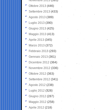
Novembre 2013
(395)
Ottobre 2013
(446)
Settembre 2013
(433)
Agosto 2013
(389)
Luglio 2013
(390)
Giugno 2013
(425)
Maggio 2013
(413)
Aprile 2013
(345)
Marzo 2013
(372)
Febbraio 2013
(293)
Gennaio 2013
(361)
Dicembre 2012
(364)
Novembre 2012
(336)
Ottobre 2012
(363)
Settembre 2012
(341)
Agosto 2012
(238)
Luglio 2012
(328)
Giugno 2012
(287)
Maggio 2012
(258)
Aprile 2012
(218)