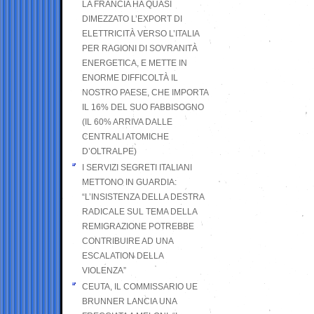
LA FRANCIA HA QUASI
DIMEZZATO L’EXPORT DI
ELETTRICITÀ VERSO L’ITALIA
PER RAGIONI DI SOVRANITÀ
ENERGETICA, E METTE IN
ENORME DIFFICOLTÀ IL
NOSTRO PAESE, CHE IMPORTA
IL 16% DEL SUO FABBISOGNO
(IL 60% ARRIVA DALLE
CENTRALI ATOMICHE
D’OLTRALPE)
I SERVIZI SEGRETI ITALIANI
METTONO IN GUARDIA:
“L’INSISTENZA DELLA DESTRA
RADICALE SUL TEMA DELLA
REMIGRAZIONE POTREBBE
CONTRIBUIRE AD UNA
ESCALATION DELLA
VIOLENZA”
CEUTA, IL COMMISSARIO UE
BRUNNER LANCIA UNA