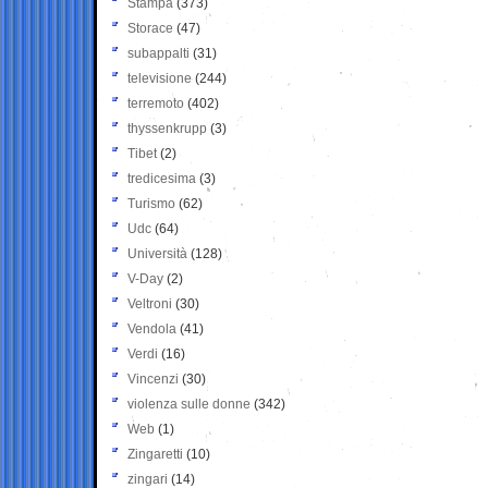
Stampa
(373)
Storace
(47)
subappalti
(31)
televisione
(244)
terremoto
(402)
thyssenkrupp
(3)
Tibet
(2)
tredicesima
(3)
Turismo
(62)
Udc
(64)
Università
(128)
V-Day
(2)
Veltroni
(30)
Vendola
(41)
Verdi
(16)
Vincenzi
(30)
violenza sulle donne
(342)
Web
(1)
Zingaretti
(10)
zingari
(14)