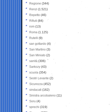
Regione
(344)
Renzi
(1.521)
Repetto
(46)
Rifiuti
(84)
rom
(13)
Roma
(1.125)
Rutelli
(9)
san gottardo
(4)
San Martino
(3)
San Miniato
(2)
sanità
(306)
Sarkozy
(43)
scuola
(354)
Sestri Levante
(2)
Sicurezza
(452)
sindacati
(162)
Sinistra arcobaleno
(11)
Soru
(4)
sprechi
(319)