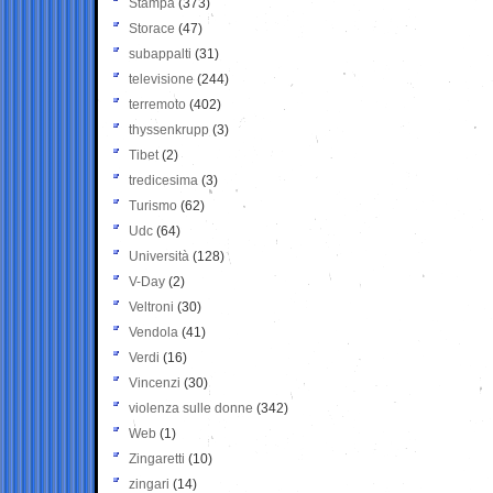
Stampa
(373)
Storace
(47)
subappalti
(31)
televisione
(244)
terremoto
(402)
thyssenkrupp
(3)
Tibet
(2)
tredicesima
(3)
Turismo
(62)
Udc
(64)
Università
(128)
V-Day
(2)
Veltroni
(30)
Vendola
(41)
Verdi
(16)
Vincenzi
(30)
violenza sulle donne
(342)
Web
(1)
Zingaretti
(10)
zingari
(14)