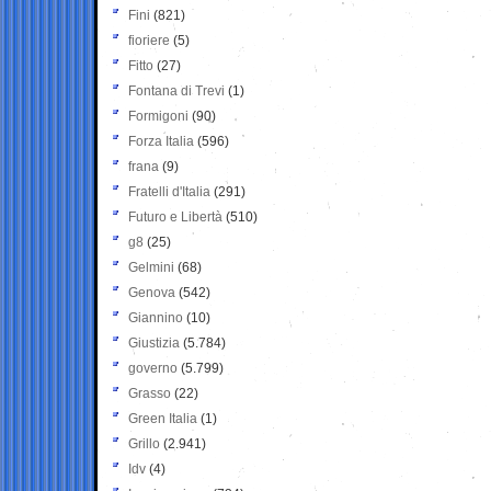
Fini
(821)
fioriere
(5)
Fitto
(27)
Fontana di Trevi
(1)
Formigoni
(90)
Forza Italia
(596)
frana
(9)
Fratelli d'Italia
(291)
Futuro e Libertà
(510)
g8
(25)
Gelmini
(68)
Genova
(542)
Giannino
(10)
Giustizia
(5.784)
governo
(5.799)
Grasso
(22)
Green Italia
(1)
Grillo
(2.941)
Idv
(4)