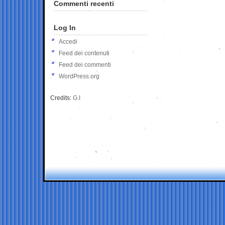
Commenti recenti
Log In
Accedi
Feed dei contenuti
Feed dei commenti
WordPress.org
Credits:
G.I