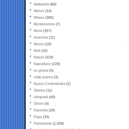
Mattarella
(60)
Meloni
(14)
Milano
(300)
Montezemolo
(7)
Monti
(357)
moschea
(11)
Musso
(10)
Muti
(10)
Napoli
(319)
Napolitano
(220)
no global
(5)
notte bianca
(3)
Nuovo Centrodestra
(2)
Obama
(11)
olimpiadi
(40)
Oliveri
(4)
Pannella
(29)
Papa
(33)
Parlamento
(1.428)