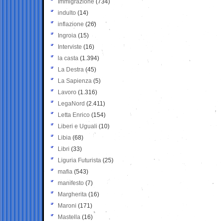
Immigrazione
(734)
indulto
(14)
inflazione
(26)
Ingroia
(15)
Interviste
(16)
la casta
(1.394)
La Destra
(45)
La Sapienza
(5)
Lavoro
(1.316)
LegaNord
(2.411)
Letta Enrico
(154)
Liberi e Uguali
(10)
Libia
(68)
Libri
(33)
Liguria Futurista
(25)
mafia
(543)
manifesto
(7)
Margherita
(16)
Maroni
(171)
Mastella
(16)