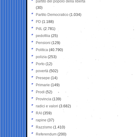
partito del popolo della libertà
(30)
Partito Democratico
(1.034)
PD
(1.188)
PdL
(2.781)
pedofilia
(25)
Pensioni
(129)
Politica
(40.790)
polizia
(253)
Porto
(12)
povertà
(502)
Presepe
(14)
Primarie
(149)
Prodi
(52)
Provincia
(139)
radici e valori
(3.682)
RAI
(359)
rapine
(37)
Razzismo
(1.410)
Referendum
(200)