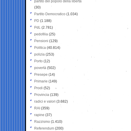
partito del popolo della libertà
(30)
Partito Democratico
(1.034)
PD
(1.188)
PdL
(2.781)
pedofilia
(25)
Pensioni
(129)
Politica
(40.814)
polizia
(253)
Porto
(12)
povertà
(502)
Presepe
(14)
Primarie
(149)
Prodi
(52)
Provincia
(139)
radici e valori
(3.682)
RAI
(359)
rapine
(37)
Razzismo
(1.410)
Referendum
(200)