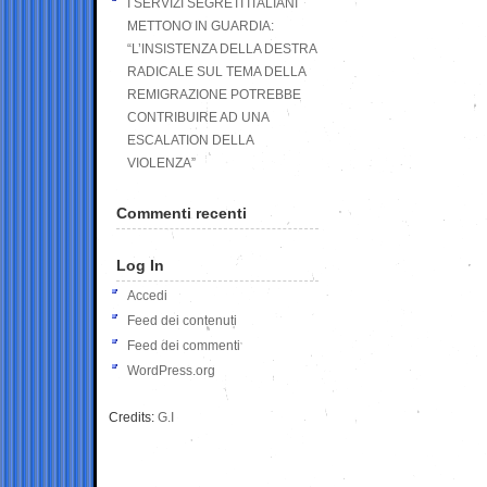
I SERVIZI SEGRETI ITALIANI
METTONO IN GUARDIA:
“L’INSISTENZA DELLA DESTRA
RADICALE SUL TEMA DELLA
REMIGRAZIONE POTREBBE
CONTRIBUIRE AD UNA
ESCALATION DELLA
VIOLENZA”
Commenti recenti
Log In
Accedi
Feed dei contenuti
Feed dei commenti
WordPress.org
Credits:
G.I