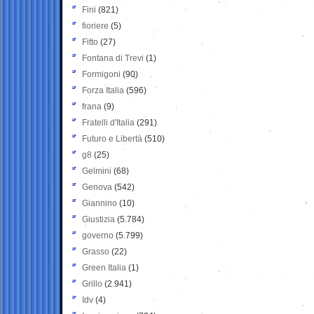
Fini
(821)
fioriere
(5)
Fitto
(27)
Fontana di Trevi
(1)
Formigoni
(90)
Forza Italia
(596)
frana
(9)
Fratelli d'Italia
(291)
Futuro e Libertà
(510)
g8
(25)
Gelmini
(68)
Genova
(542)
Giannino
(10)
Giustizia
(5.784)
governo
(5.799)
Grasso
(22)
Green Italia
(1)
Grillo
(2.941)
Idv
(4)