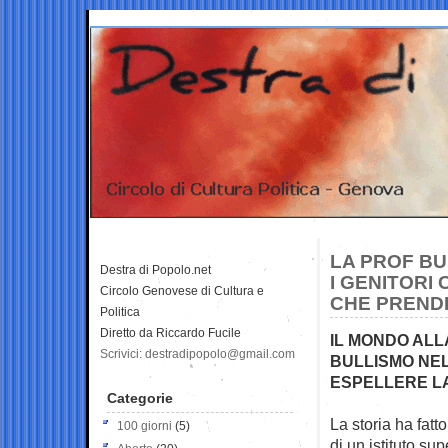
LA PROF BU
Destra di Popolo.net
I GENITORI
Circolo Genovese di Cultura e
CHE PRENDE
Politica
Diretto da Riccardo Fucile
IL MONDO ALL
Scrivici: destradipopolo@gmail.com
BULLISMO NEL
ESPELLERE L
Categorie
La storia ha fatt
100 giorni
(5)
di un istituto
supe