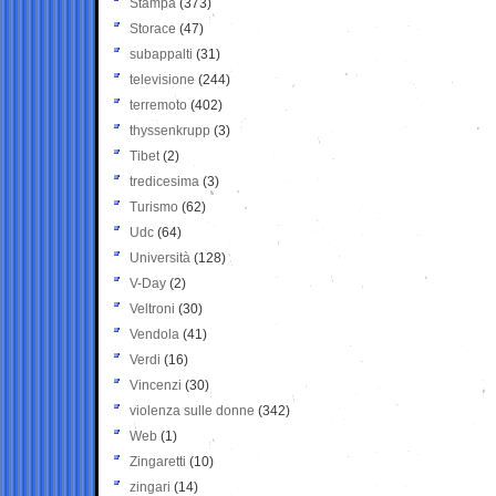
Stampa
(373)
Storace
(47)
subappalti
(31)
televisione
(244)
terremoto
(402)
thyssenkrupp
(3)
Tibet
(2)
tredicesima
(3)
Turismo
(62)
Udc
(64)
Università
(128)
V-Day
(2)
Veltroni
(30)
Vendola
(41)
Verdi
(16)
Vincenzi
(30)
violenza sulle donne
(342)
Web
(1)
Zingaretti
(10)
zingari
(14)