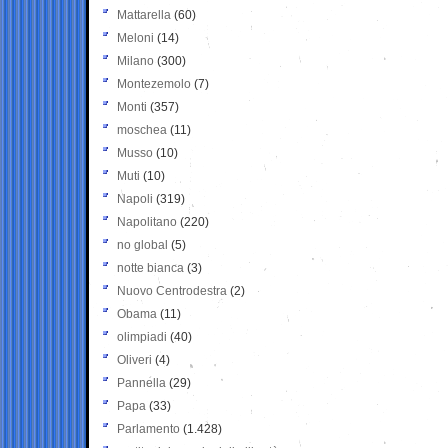
Mattarella
(60)
Meloni
(14)
Milano
(300)
Montezemolo
(7)
Monti
(357)
moschea
(11)
Musso
(10)
Muti
(10)
Napoli
(319)
Napolitano
(220)
no global
(5)
notte bianca
(3)
Nuovo Centrodestra
(2)
Obama
(11)
olimpiadi
(40)
Oliveri
(4)
Pannella
(29)
Papa
(33)
Parlamento
(1.428)