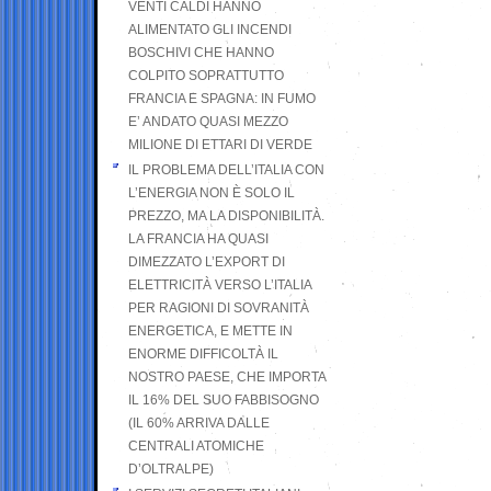
VENTI CALDI HANNO
ALIMENTATO GLI INCENDI
BOSCHIVI CHE HANNO
COLPITO SOPRATTUTTO
FRANCIA E SPAGNA: IN FUMO
E’ ANDATO QUASI MEZZO
MILIONE DI ETTARI DI VERDE
IL PROBLEMA DELL’ITALIA CON
L’ENERGIA NON È SOLO IL
PREZZO, MA LA DISPONIBILITÀ.
LA FRANCIA HA QUASI
DIMEZZATO L’EXPORT DI
ELETTRICITÀ VERSO L’ITALIA
PER RAGIONI DI SOVRANITÀ
ENERGETICA, E METTE IN
ENORME DIFFICOLTÀ IL
NOSTRO PAESE, CHE IMPORTA
IL 16% DEL SUO FABBISOGNO
(IL 60% ARRIVA DALLE
CENTRALI ATOMICHE
D’OLTRALPE)