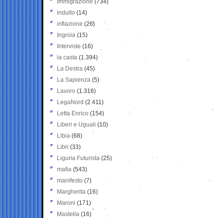
Immigrazione
(734)
indulto
(14)
inflazione
(26)
Ingroia
(15)
Interviste
(16)
la casta
(1.394)
La Destra
(45)
La Sapienza
(5)
Lavoro
(1.316)
LegaNord
(2.411)
Letta Enrico
(154)
Liberi e Uguali
(10)
Libia
(68)
Libri
(33)
Liguria Futurista
(25)
mafia
(543)
manifesto
(7)
Margherita
(16)
Maroni
(171)
Mastella
(16)