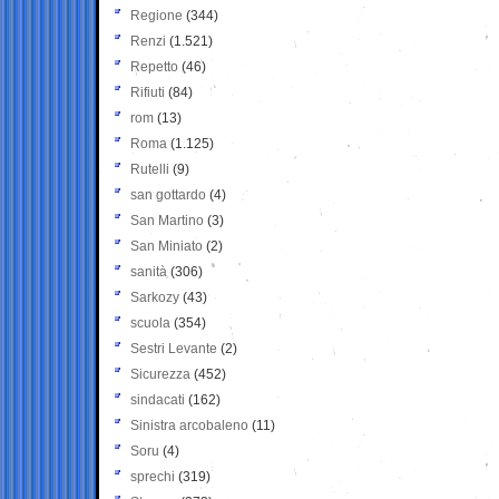
Regione
(344)
Renzi
(1.521)
Repetto
(46)
Rifiuti
(84)
rom
(13)
Roma
(1.125)
Rutelli
(9)
san gottardo
(4)
San Martino
(3)
San Miniato
(2)
sanità
(306)
Sarkozy
(43)
scuola
(354)
Sestri Levante
(2)
Sicurezza
(452)
sindacati
(162)
Sinistra arcobaleno
(11)
Soru
(4)
sprechi
(319)