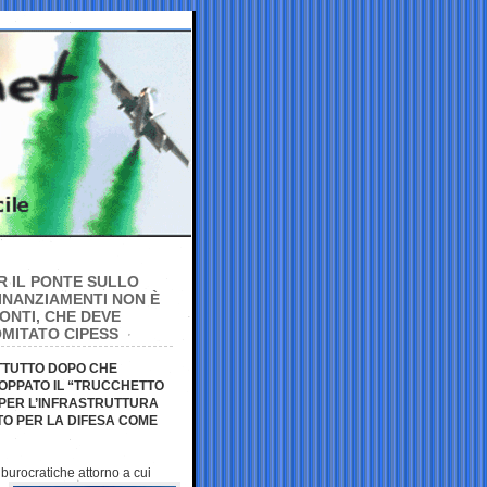
ER IL PONTE SULLO
FINANZIAMENTI NON È
ONTI, CHE DEVE
MITATO CIPESS
ATTUTTO DOPO CHE
OPPATO IL “TRUCCHETTO
 PER L’INFRASTRUTTURA
O PER LA DIFESA COME
a burocratiche
attorno a cui