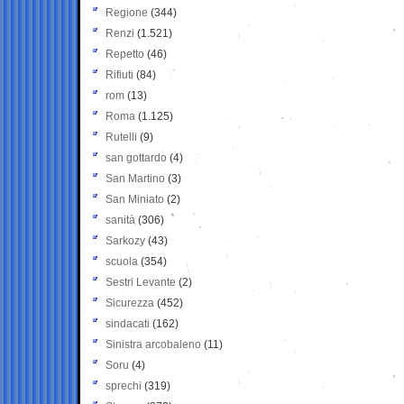
Regione
(344)
Renzi
(1.521)
Repetto
(46)
Rifiuti
(84)
rom
(13)
Roma
(1.125)
Rutelli
(9)
san gottardo
(4)
San Martino
(3)
San Miniato
(2)
sanità
(306)
Sarkozy
(43)
scuola
(354)
Sestri Levante
(2)
Sicurezza
(452)
sindacati
(162)
Sinistra arcobaleno
(11)
Soru
(4)
sprechi
(319)