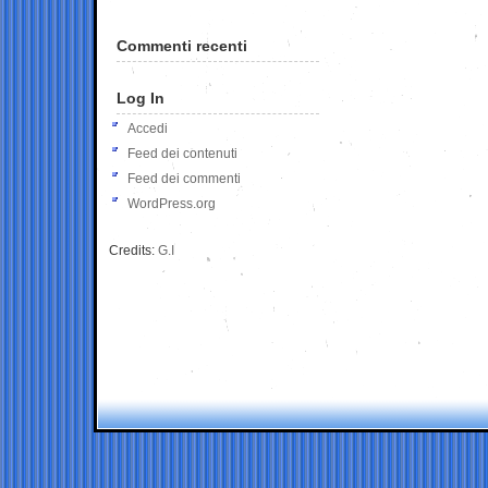
Commenti recenti
Log In
Accedi
Feed dei contenuti
Feed dei commenti
WordPress.org
Credits:
G.I