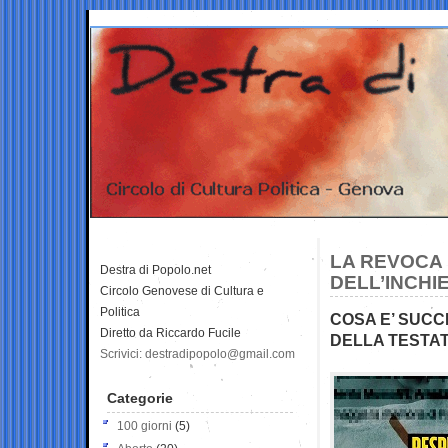
LA REVOCA 
Destra di Popolo.net
DELL’INCHI
Circolo Genovese di Cultura e
Politica
COSA E’ SUC
Diretto da Riccardo Fucile
DELLA TESTAT
Scrivici: destradipopolo@gmail.com
Categorie
100 giorni
(5)