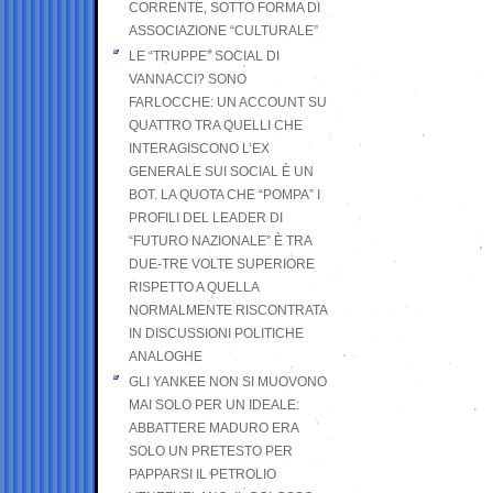
CORRENTE, SOTTO FORMA DI
ASSOCIAZIONE “CULTURALE”
LE “TRUPPE” SOCIAL DI
VANNACCI? SONO
FARLOCCHE: UN ACCOUNT SU
QUATTRO TRA QUELLI CHE
INTERAGISCONO L’EX
GENERALE SUI SOCIAL È UN
BOT. LA QUOTA CHE “POMPA” I
PROFILI DEL LEADER DI
“FUTURO NAZIONALE” È TRA
DUE-TRE VOLTE SUPERIORE
RISPETTO A QUELLA
NORMALMENTE RISCONTRATA
IN DISCUSSIONI POLITICHE
ANALOGHE
GLI YANKEE NON SI MUOVONO
MAI SOLO PER UN IDEALE:
ABBATTERE MADURO ERA
SOLO UN PRETESTO PER
PAPPARSI IL PETROLIO