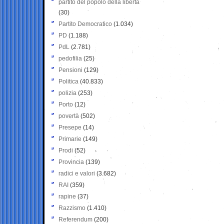
partito del popolo della libertà
(30)
Partito Democratico
(1.034)
PD
(1.188)
PdL
(2.781)
pedofilia
(25)
Pensioni
(129)
Politica
(40.833)
polizia
(253)
Porto
(12)
povertà
(502)
Presepe
(14)
Primarie
(149)
Prodi
(52)
Provincia
(139)
radici e valori
(3.682)
RAI
(359)
rapine
(37)
Razzismo
(1.410)
Referendum
(200)