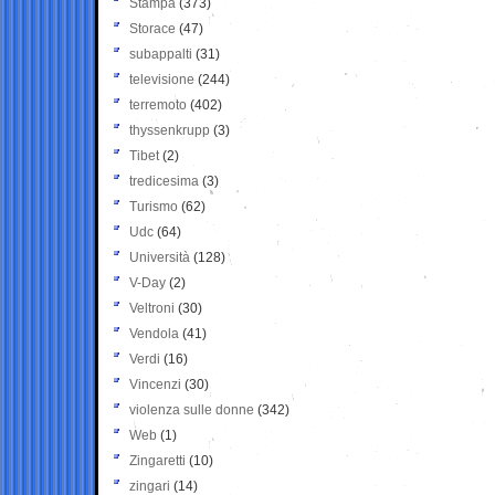
Stampa
(373)
Storace
(47)
subappalti
(31)
televisione
(244)
terremoto
(402)
thyssenkrupp
(3)
Tibet
(2)
tredicesima
(3)
Turismo
(62)
Udc
(64)
Università
(128)
V-Day
(2)
Veltroni
(30)
Vendola
(41)
Verdi
(16)
Vincenzi
(30)
violenza sulle donne
(342)
Web
(1)
Zingaretti
(10)
zingari
(14)