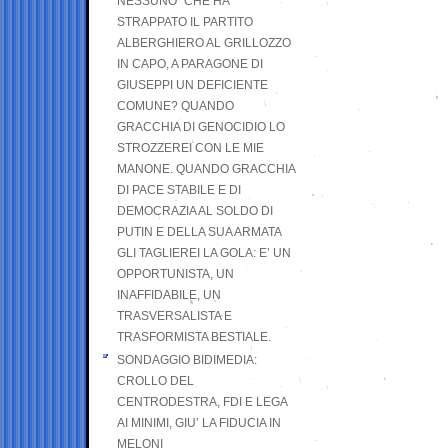
NESSUNO” CHE HA
STRAPPATO IL PARTITO
ALBERGHIERO AL GRILLOZZO
IN CAPO, A PARAGONE DI
GIUSEPPI UN DEFICIENTE
COMUNE? QUANDO
GRACCHIA DI GENOCIDIO LO
STROZZEREI CON LE MIE
MANONE. QUANDO GRACCHIA
DI PACE STABILE E DI
DEMOCRAZIA AL SOLDO DI
PUTIN E DELLA SUA ARMATA
GLI TAGLIEREI LA GOLA: E’ UN
OPPORTUNISTA, UN
INAFFIDABILE, UN
TRASVERSALISTA E
TRASFORMISTA BESTIALE.
SONDAGGIO BIDIMEDIA:
CROLLO DEL
CENTRODESTRA, FDI E LEGA
AI MINIMI, GIU’ LA FIDUCIA IN
MELONI