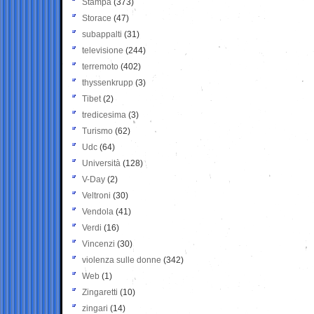
Stampa
(373)
Storace
(47)
subappalti
(31)
televisione
(244)
terremoto
(402)
thyssenkrupp
(3)
Tibet
(2)
tredicesima
(3)
Turismo
(62)
Udc
(64)
Università
(128)
V-Day
(2)
Veltroni
(30)
Vendola
(41)
Verdi
(16)
Vincenzi
(30)
violenza sulle donne
(342)
Web
(1)
Zingaretti
(10)
zingari
(14)