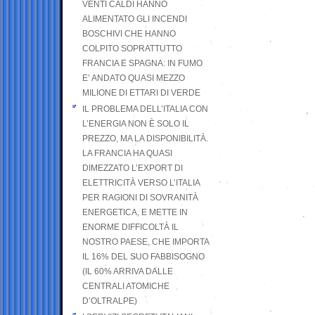
VENTI CALDI HANNO
ALIMENTATO GLI INCENDI
BOSCHIVI CHE HANNO
COLPITO SOPRATTUTTO
FRANCIA E SPAGNA: IN FUMO
E’ ANDATO QUASI MEZZO
MILIONE DI ETTARI DI VERDE
IL PROBLEMA DELL’ITALIA CON
L’ENERGIA NON È SOLO IL
PREZZO, MA LA DISPONIBILITÀ.
LA FRANCIA HA QUASI
DIMEZZATO L’EXPORT DI
ELETTRICITÀ VERSO L’ITALIA
PER RAGIONI DI SOVRANITÀ
ENERGETICA, E METTE IN
ENORME DIFFICOLTÀ IL
NOSTRO PAESE, CHE IMPORTA
IL 16% DEL SUO FABBISOGNO
(IL 60% ARRIVA DALLE
CENTRALI ATOMICHE
D’OLTRALPE)