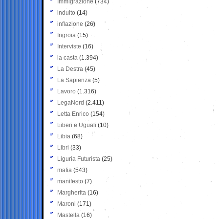
Immigrazione
(734)
indulto
(14)
inflazione
(26)
Ingroia
(15)
Interviste
(16)
la casta
(1.394)
La Destra
(45)
La Sapienza
(5)
Lavoro
(1.316)
LegaNord
(2.411)
Letta Enrico
(154)
Liberi e Uguali
(10)
Libia
(68)
Libri
(33)
Liguria Futurista
(25)
mafia
(543)
manifesto
(7)
Margherita
(16)
Maroni
(171)
Mastella
(16)