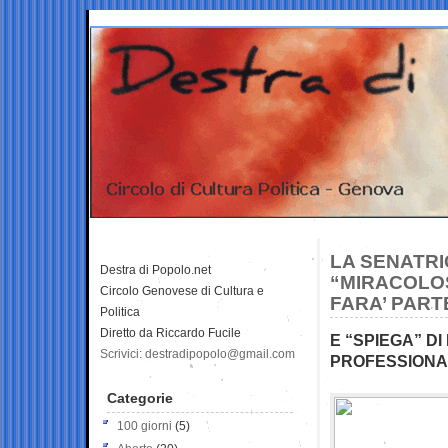
LA SENATRI
Destra di Popolo.net
“MIRACOLOS
Circolo Genovese di Cultura e
FARA’ PAR
Politica
Diretto da Riccardo Fucile
E “SPIEGA” D
Scrivici: destradipopolo@gmail.com
PROFESSIONA
Categorie
100 giorni
(5)