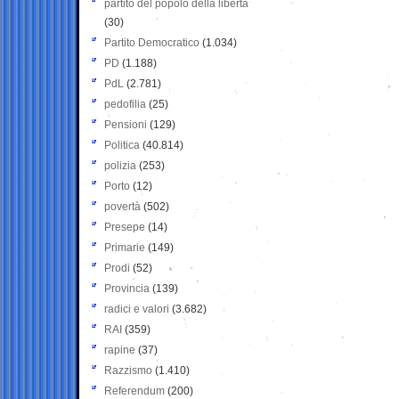
partito del popolo della libertà
(30)
Partito Democratico
(1.034)
PD
(1.188)
PdL
(2.781)
pedofilia
(25)
Pensioni
(129)
Politica
(40.814)
polizia
(253)
Porto
(12)
povertà
(502)
Presepe
(14)
Primarie
(149)
Prodi
(52)
Provincia
(139)
radici e valori
(3.682)
RAI
(359)
rapine
(37)
Razzismo
(1.410)
Referendum
(200)