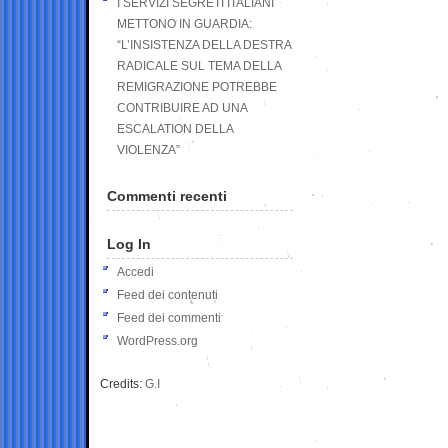
I SERVIZI SEGRETI ITALIANI
METTONO IN GUARDIA:
“L’INSISTENZA DELLA DESTRA
RADICALE SUL TEMA DELLA
REMIGRAZIONE POTREBBE
CONTRIBUIRE AD UNA
ESCALATION DELLA
VIOLENZA”
Commenti recenti
Log In
Accedi
Feed dei contenuti
Feed dei commenti
WordPress.org
Credits:
G.I