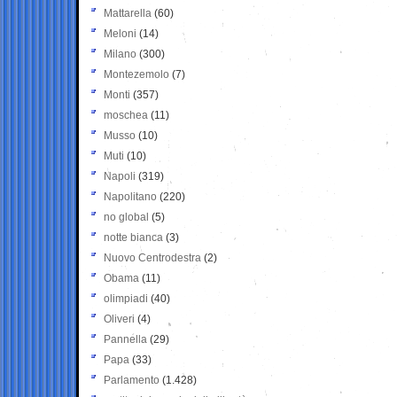
Mattarella
(60)
Meloni
(14)
Milano
(300)
Montezemolo
(7)
Monti
(357)
moschea
(11)
Musso
(10)
Muti
(10)
Napoli
(319)
Napolitano
(220)
no global
(5)
notte bianca
(3)
Nuovo Centrodestra
(2)
Obama
(11)
olimpiadi
(40)
Oliveri
(4)
Pannella
(29)
Papa
(33)
Parlamento
(1.428)