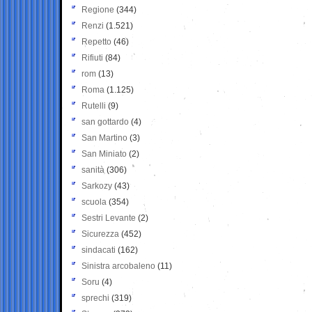
Regione
(344)
Renzi
(1.521)
Repetto
(46)
Rifiuti
(84)
rom
(13)
Roma
(1.125)
Rutelli
(9)
san gottardo
(4)
San Martino
(3)
San Miniato
(2)
sanità
(306)
Sarkozy
(43)
scuola
(354)
Sestri Levante
(2)
Sicurezza
(452)
sindacati
(162)
Sinistra arcobaleno
(11)
Soru
(4)
sprechi
(319)