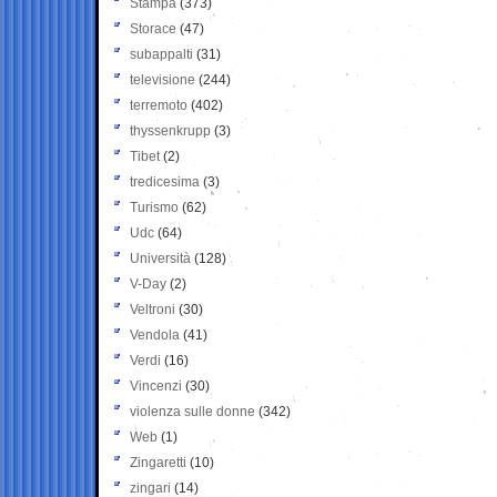
Stampa
(373)
Storace
(47)
subappalti
(31)
televisione
(244)
terremoto
(402)
thyssenkrupp
(3)
Tibet
(2)
tredicesima
(3)
Turismo
(62)
Udc
(64)
Università
(128)
V-Day
(2)
Veltroni
(30)
Vendola
(41)
Verdi
(16)
Vincenzi
(30)
violenza sulle donne
(342)
Web
(1)
Zingaretti
(10)
zingari
(14)