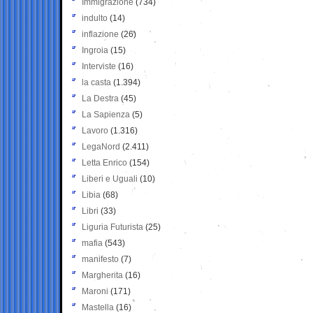
Immigrazione
(734)
indulto
(14)
inflazione
(26)
Ingroia
(15)
Interviste
(16)
la casta
(1.394)
La Destra
(45)
La Sapienza
(5)
Lavoro
(1.316)
LegaNord
(2.411)
Letta Enrico
(154)
Liberi e Uguali
(10)
Libia
(68)
Libri
(33)
Liguria Futurista
(25)
mafia
(543)
manifesto
(7)
Margherita
(16)
Maroni
(171)
Mastella
(16)