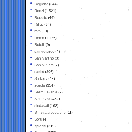
Regione
(344)
Renzi
(1.521)
Repetto
(46)
Rifiuti
(84)
rom
(13)
Roma
(1.125)
Rutelli
(9)
san gottardo
(4)
San Martino
(3)
San Miniato
(2)
sanità
(306)
Sarkozy
(43)
scuola
(354)
Sestri Levante
(2)
Sicurezza
(452)
sindacati
(162)
Sinistra arcobaleno
(11)
Soru
(4)
sprechi
(319)