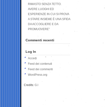
RIMASTO SENZA TETTO.
AVERE LUOGHI ED
ESPERIENZE IN CUI SI PROVA
A STARE INSIEME È UNA SFIDA
DA ACCOGLIERE E DA
PROMUOVERE”
Commenti recenti
Log In
Accedi
Feed dei contenuti
Feed dei commenti
WordPress.org
Credits:
G.I