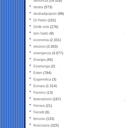
denuncia
(14.528)
destra
(573)
destradipopolo
(99)
Di Pietro
(101)
Diritti civili
(276)
don Gallo
(9)
economia
(2.331)
elezioni
(3.303)
emergenza
(3.077)
Energia
(45)
Esselunga
(2)
Esteri
(784)
Eugenetica
(3)
Europa
(1.314)
Fassino
(13)
federalismo
(167)
Ferrara
(21)
Ferretti
(6)
ferrovie
(133)
finanziaria
(325)