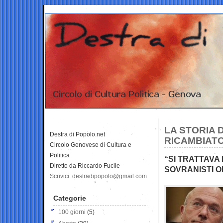
LA STORIA 
Destra di Popolo.net
RICAMBIATO
Circolo Genovese di Cultura e
Politica
“SI TRATTAVA 
Diretto da Riccardo Fucile
SOVRANISTI 
Scrivici: destradipopolo@gmail.com
Categorie
100 giorni
(5)