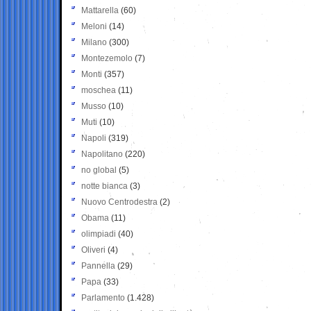
Mattarella
(60)
Meloni
(14)
Milano
(300)
Montezemolo
(7)
Monti
(357)
moschea
(11)
Musso
(10)
Muti
(10)
Napoli
(319)
Napolitano
(220)
no global
(5)
notte bianca
(3)
Nuovo Centrodestra
(2)
Obama
(11)
olimpiadi
(40)
Oliveri
(4)
Pannella
(29)
Papa
(33)
Parlamento
(1.428)