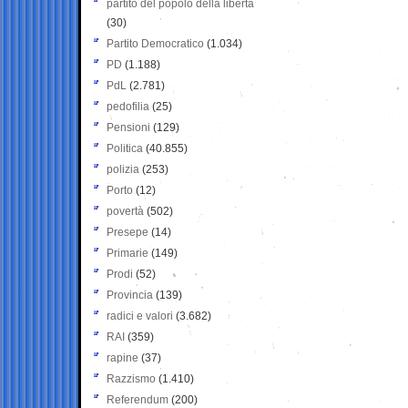
partito del popolo della libertà
(30)
Partito Democratico
(1.034)
PD
(1.188)
PdL
(2.781)
pedofilia
(25)
Pensioni
(129)
Politica
(40.855)
polizia
(253)
Porto
(12)
povertà
(502)
Presepe
(14)
Primarie
(149)
Prodi
(52)
Provincia
(139)
radici e valori
(3.682)
RAI
(359)
rapine
(37)
Razzismo
(1.410)
Referendum
(200)