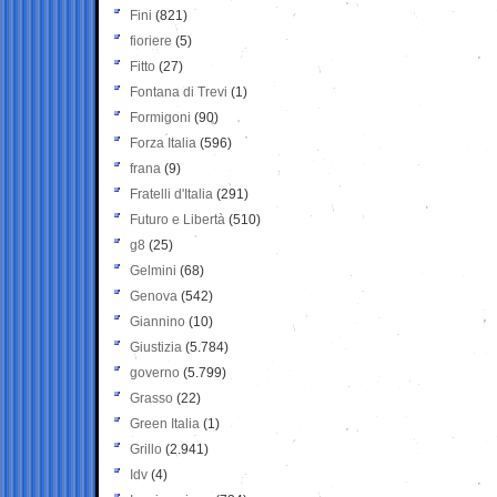
Fini
(821)
fioriere
(5)
Fitto
(27)
Fontana di Trevi
(1)
Formigoni
(90)
Forza Italia
(596)
frana
(9)
Fratelli d'Italia
(291)
Futuro e Libertà
(510)
g8
(25)
Gelmini
(68)
Genova
(542)
Giannino
(10)
Giustizia
(5.784)
governo
(5.799)
Grasso
(22)
Green Italia
(1)
Grillo
(2.941)
Idv
(4)