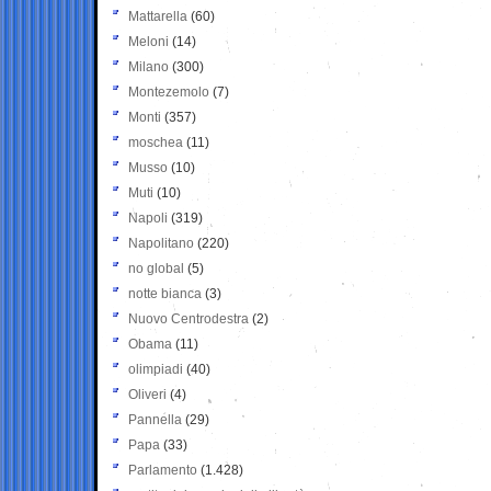
Mattarella
(60)
Meloni
(14)
Milano
(300)
Montezemolo
(7)
Monti
(357)
moschea
(11)
Musso
(10)
Muti
(10)
Napoli
(319)
Napolitano
(220)
no global
(5)
notte bianca
(3)
Nuovo Centrodestra
(2)
Obama
(11)
olimpiadi
(40)
Oliveri
(4)
Pannella
(29)
Papa
(33)
Parlamento
(1.428)