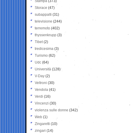
Stampa
(373)
Storace
(47)
subappalti
(31)
televisione
(244)
terremoto
(402)
thyssenkrupp
(3)
Tibet
(2)
tredicesima
(3)
Turismo
(62)
Udc
(64)
Università
(128)
V-Day
(2)
Veltroni
(30)
Vendola
(41)
Verdi
(16)
Vincenzi
(30)
violenza sulle donne
(342)
Web
(1)
Zingaretti
(10)
zingari
(14)