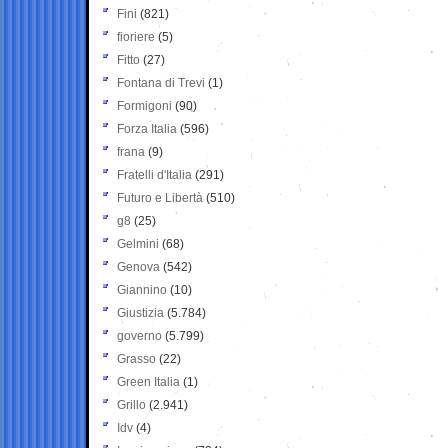
Fini
(821)
fioriere
(5)
Fitto
(27)
Fontana di Trevi
(1)
Formigoni
(90)
Forza Italia
(596)
frana
(9)
Fratelli d'Italia
(291)
Futuro e Libertà
(510)
g8
(25)
Gelmini
(68)
Genova
(542)
Giannino
(10)
Giustizia
(5.784)
governo
(5.799)
Grasso
(22)
Green Italia
(1)
Grillo
(2.941)
Idv
(4)