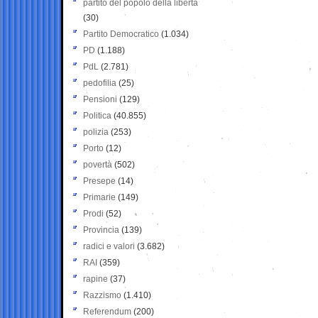
partito del popolo della libertà
(30)
Partito Democratico
(1.034)
PD
(1.188)
PdL
(2.781)
pedofilia
(25)
Pensioni
(129)
Politica
(40.855)
polizia
(253)
Porto
(12)
povertà
(502)
Presepe
(14)
Primarie
(149)
Prodi
(52)
Provincia
(139)
radici e valori
(3.682)
RAI
(359)
rapine
(37)
Razzismo
(1.410)
Referendum
(200)