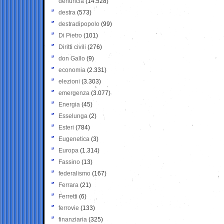
denuncia
(14.528)
destra
(573)
destradipopolo
(99)
Di Pietro
(101)
Diritti civili
(276)
don Gallo
(9)
economia
(2.331)
elezioni
(3.303)
emergenza
(3.077)
Energia
(45)
Esselunga
(2)
Esteri
(784)
Eugenetica
(3)
Europa
(1.314)
Fassino
(13)
federalismo
(167)
Ferrara
(21)
Ferretti
(6)
ferrovie
(133)
finanziaria
(325)