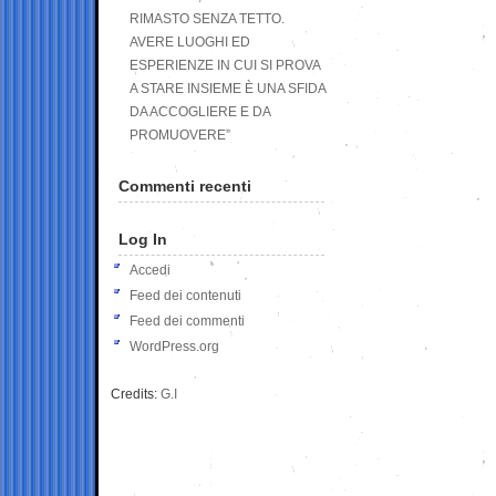
RIMASTO SENZA TETTO.
AVERE LUOGHI ED
ESPERIENZE IN CUI SI PROVA
A STARE INSIEME È UNA SFIDA
DA ACCOGLIERE E DA
PROMUOVERE”
Commenti recenti
Log In
Accedi
Feed dei contenuti
Feed dei commenti
WordPress.org
Credits:
G.I