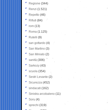
Regione
(344)
Renzi
(1.521)
Repetto
(46)
Rifiuti
(84)
rom
(13)
Roma
(1.125)
Rutelli
(9)
san gottardo
(4)
San Martino
(3)
San Miniato
(2)
sanità
(306)
Sarkozy
(43)
scuola
(354)
Sestri Levante
(2)
Sicurezza
(452)
sindacati
(162)
Sinistra arcobaleno
(11)
Soru
(4)
sprechi
(319)