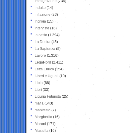
Immigrazione
(734)
indulto
(14)
inflazione
(26)
Ingroia
(15)
Interviste
(16)
la casta
(1.394)
La Destra
(45)
La Sapienza
(5)
Lavoro
(1.316)
LegaNord
(2.411)
Letta Enrico
(154)
Liberi e Uguali
(10)
Libia
(68)
Libri
(33)
Liguria Futurista
(25)
mafia
(543)
manifesto
(7)
Margherita
(16)
Maroni
(171)
Mastella
(16)