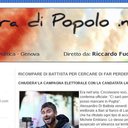
RICOMPARE DI BATTISTA PER CERCARE DI FAR PERDE
CHIUDERA’ LA CAMPAGNA ELETTORALE CON LA CANDATATA L
Era nell’aria. Circolavano voci,
conferma ufficiale: “Ci sarò pe
il.com
posso mancare in Puglia”.
Alessandro Di Battista venerd
elettorale a Bari al fianco di La
che ha rifiutato ogni tipo di ac
Michele Emiliano. Lo stesso 
auspicato un’alleanza sul territo