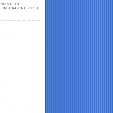
 SUI MIGRANTI
E INDAGATO: “RIUSCIRESTI