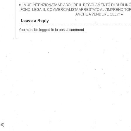
«
LA UE INTENZIONATA AD ABOLIRE IL REGOLAMENTO DI DUBLINO
FONDI LEGA, IL COMMERCIALISTA ARRESTATO ALL’IMPRENDITOR
ANCHE A VENDERE GEL?”
»
Leave a Reply
You must be
logged in
to post a comment.
)
19)