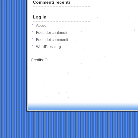
Commenti recenti
Log In
Accedi
Feed dei contenuti
Feed dei commenti
WordPress.org
Credits:
G.I