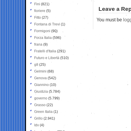
Fini
(821)
Leave a Rep
fioriere
(5)
Fitto
(27)
You must be
log
Fontana di Trevi
(1)
Formigoni
(90)
Forza Italia
(596)
frana
(9)
Fratelli d'Italia
(291)
Futuro e Libertà
(510)
g8
(25)
Gelmini
(68)
Genova
(542)
Giannino
(10)
Giustizia
(5.784)
governo
(5.799)
Grasso
(22)
Green Italia
(1)
Grillo
(2.941)
Idv
(4)