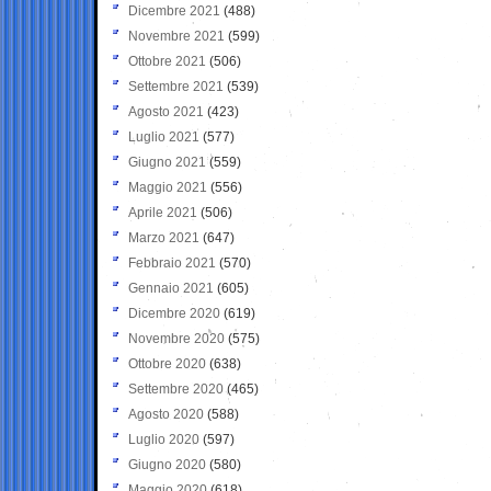
Dicembre 2021
(488)
Novembre 2021
(599)
Ottobre 2021
(506)
Settembre 2021
(539)
Agosto 2021
(423)
Luglio 2021
(577)
Giugno 2021
(559)
Maggio 2021
(556)
Aprile 2021
(506)
Marzo 2021
(647)
Febbraio 2021
(570)
Gennaio 2021
(605)
Dicembre 2020
(619)
Novembre 2020
(575)
Ottobre 2020
(638)
Settembre 2020
(465)
Agosto 2020
(588)
Luglio 2020
(597)
Giugno 2020
(580)
Maggio 2020
(618)