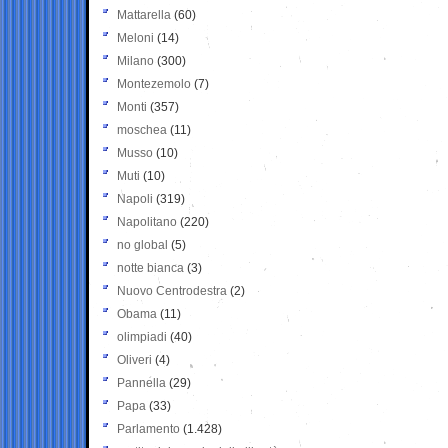
Mattarella
(60)
Meloni
(14)
Milano
(300)
Montezemolo
(7)
Monti
(357)
moschea
(11)
Musso
(10)
Muti
(10)
Napoli
(319)
Napolitano
(220)
no global
(5)
notte bianca
(3)
Nuovo Centrodestra
(2)
Obama
(11)
olimpiadi
(40)
Oliveri
(4)
Pannella
(29)
Papa
(33)
Parlamento
(1.428)