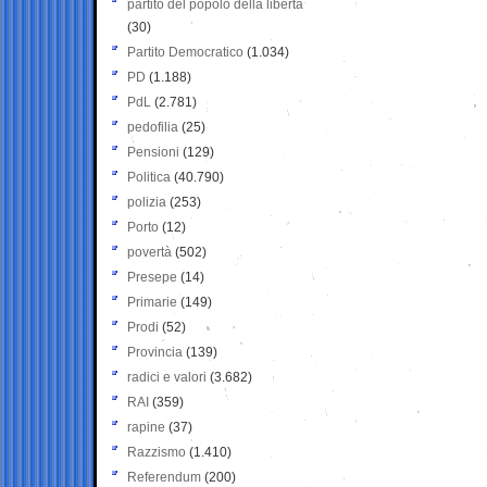
partito del popolo della libertà
(30)
Partito Democratico
(1.034)
PD
(1.188)
PdL
(2.781)
pedofilia
(25)
Pensioni
(129)
Politica
(40.790)
polizia
(253)
Porto
(12)
povertà
(502)
Presepe
(14)
Primarie
(149)
Prodi
(52)
Provincia
(139)
radici e valori
(3.682)
RAI
(359)
rapine
(37)
Razzismo
(1.410)
Referendum
(200)