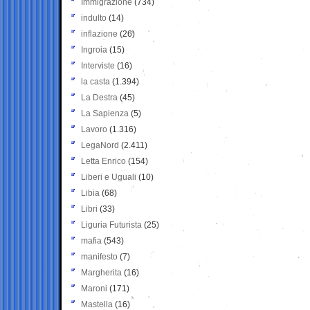
Immigrazione
(734)
indulto
(14)
inflazione
(26)
Ingroia
(15)
Interviste
(16)
la casta
(1.394)
La Destra
(45)
La Sapienza
(5)
Lavoro
(1.316)
LegaNord
(2.411)
Letta Enrico
(154)
Liberi e Uguali
(10)
Libia
(68)
Libri
(33)
Liguria Futurista
(25)
mafia
(543)
manifesto
(7)
Margherita
(16)
Maroni
(171)
Mastella
(16)