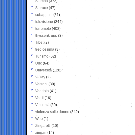
Stampa
(373)
Storace
(47)
subappalti
(31)
televisione
(244)
terremoto
(402)
thyssenkrupp
(3)
Tibet
(2)
tredicesima
(3)
Turismo
(62)
Udc
(64)
Università
(128)
V-Day
(2)
Veltroni
(30)
Vendola
(41)
Verdi
(16)
Vincenzi
(30)
violenza sulle donne
(342)
Web
(1)
Zingaretti
(10)
zingari
(14)