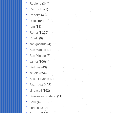
Regione
(344)
Renzi
(1.521)
Repetto
(46)
Rifiuti
(84)
rom
(13)
Roma
(1.125)
Rutelli
(9)
san gottardo
(4)
San Martino
(3)
San Miniato
(2)
sanità
(306)
Sarkozy
(43)
scuola
(354)
Sestri Levante
(2)
Sicurezza
(452)
sindacati
(162)
Sinistra arcobaleno
(11)
Soru
(4)
sprechi
(319)