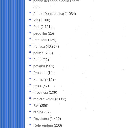
partito del popolo della libertà
(30)
Partito Democratico
(1.034)
PD
(1.188)
PdL
(2.781)
pedofilia
(25)
Pensioni
(129)
Politica
(40.814)
polizia
(253)
Porto
(12)
povertà
(502)
Presepe
(14)
Primarie
(149)
Prodi
(52)
Provincia
(139)
radici e valori
(3.682)
RAI
(359)
rapine
(37)
Razzismo
(1.410)
Referendum
(200)