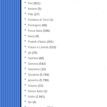
Fini
(821)
fioriere
(5)
Fitto
(27)
Fontana di Trevi
(1)
Formigoni
(90)
Forza Italia
(596)
frana
(9)
Fratelli d'Italia
(291)
Futuro e Libertà
(510)
g8
(25)
Gelmini
(68)
Genova
(542)
Giannino
(10)
Giustizia
(5.784)
governo
(5.799)
Grasso
(22)
Green Italia
(1)
Grillo
(2.941)
Idv
(4)