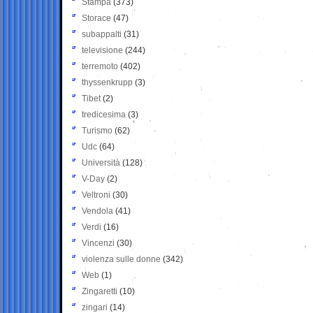
Stampa
(373)
Storace
(47)
subappalti
(31)
televisione
(244)
terremoto
(402)
thyssenkrupp
(3)
Tibet
(2)
tredicesima
(3)
Turismo
(62)
Udc
(64)
Università
(128)
V-Day
(2)
Veltroni
(30)
Vendola
(41)
Verdi
(16)
Vincenzi
(30)
violenza sulle donne
(342)
Web
(1)
Zingaretti
(10)
zingari
(14)