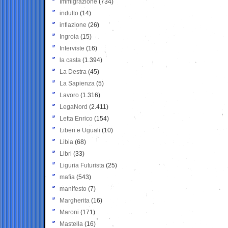
Immigrazione
(734)
indulto
(14)
inflazione
(26)
Ingroia
(15)
Interviste
(16)
la casta
(1.394)
La Destra
(45)
La Sapienza
(5)
Lavoro
(1.316)
LegaNord
(2.411)
Letta Enrico
(154)
Liberi e Uguali
(10)
Libia
(68)
Libri
(33)
Liguria Futurista
(25)
mafia
(543)
manifesto
(7)
Margherita
(16)
Maroni
(171)
Mastella
(16)