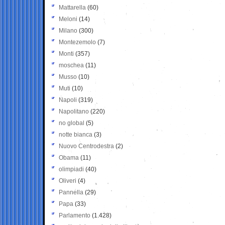
Mattarella
(60)
Meloni
(14)
Milano
(300)
Montezemolo
(7)
Monti
(357)
moschea
(11)
Musso
(10)
Muti
(10)
Napoli
(319)
Napolitano
(220)
no global
(5)
notte bianca
(3)
Nuovo Centrodestra
(2)
Obama
(11)
olimpiadi
(40)
Oliveri
(4)
Pannella
(29)
Papa
(33)
Parlamento
(1.428)