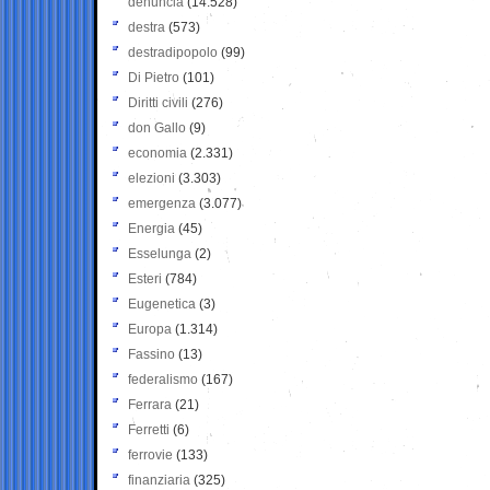
denuncia
(14.528)
destra
(573)
destradipopolo
(99)
Di Pietro
(101)
Diritti civili
(276)
don Gallo
(9)
economia
(2.331)
elezioni
(3.303)
emergenza
(3.077)
Energia
(45)
Esselunga
(2)
Esteri
(784)
Eugenetica
(3)
Europa
(1.314)
Fassino
(13)
federalismo
(167)
Ferrara
(21)
Ferretti
(6)
ferrovie
(133)
finanziaria
(325)