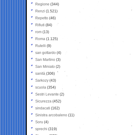
Regione
(344)
Renzi
(1.521)
Repetto
(46)
Rifiuti
(84)
rom
(13)
Roma
(1.125)
Rutelli
(9)
san gottardo
(4)
San Martino
(3)
San Miniato
(2)
sanità
(306)
Sarkozy
(43)
scuola
(354)
Sestri Levante
(2)
Sicurezza
(452)
sindacati
(162)
Sinistra arcobaleno
(11)
Soru
(4)
sprechi
(319)