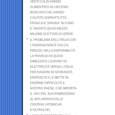
VENTI CALDI HANNO
ALIMENTATO GLI INCENDI
BOSCHIVI CHE HANNO
COLPITO SOPRATTUTTO
FRANCIA E SPAGNA: IN FUMO
E’ ANDATO QUASI MEZZO
MILIONE DI ETTARI DI VERDE
IL PROBLEMA DELL’ITALIA CON
L’ENERGIA NON È SOLO IL
PREZZO, MA LA DISPONIBILITÀ.
LA FRANCIA HA QUASI
DIMEZZATO L’EXPORT DI
ELETTRICITÀ VERSO L’ITALIA
PER RAGIONI DI SOVRANITÀ
ENERGETICA, E METTE IN
ENORME DIFFICOLTÀ IL
NOSTRO PAESE, CHE IMPORTA
IL 16% DEL SUO FABBISOGNO
(IL 60% ARRIVA DALLE
CENTRALI ATOMICHE
D’OLTRALPE)