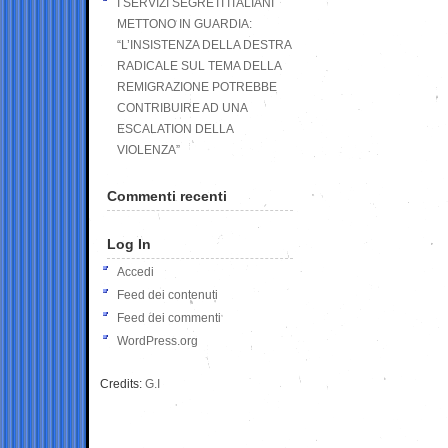
I SERVIZI SEGRETI ITALIANI
METTONO IN GUARDIA:
“L’INSISTENZA DELLA DESTRA
RADICALE SUL TEMA DELLA
REMIGRAZIONE POTREBBE
CONTRIBUIRE AD UNA
ESCALATION DELLA
VIOLENZA”
Commenti recenti
Log In
Accedi
Feed dei contenuti
Feed dei commenti
WordPress.org
Credits:
G.I