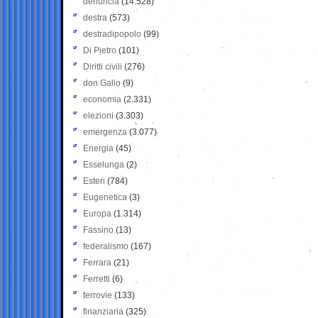
denuncia
(14.528)
destra
(573)
destradipopolo
(99)
Di Pietro
(101)
Diritti civili
(276)
don Gallo
(9)
economia
(2.331)
elezioni
(3.303)
emergenza
(3.077)
Energia
(45)
Esselunga
(2)
Esteri
(784)
Eugenetica
(3)
Europa
(1.314)
Fassino
(13)
federalismo
(167)
Ferrara
(21)
Ferretti
(6)
ferrovie
(133)
finanziaria
(325)