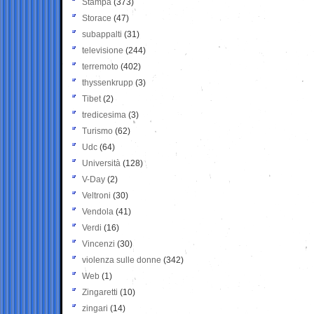
Stampa
(373)
Storace
(47)
subappalti
(31)
televisione
(244)
terremoto
(402)
thyssenkrupp
(3)
Tibet
(2)
tredicesima
(3)
Turismo
(62)
Udc
(64)
Università
(128)
V-Day
(2)
Veltroni
(30)
Vendola
(41)
Verdi
(16)
Vincenzi
(30)
violenza sulle donne
(342)
Web
(1)
Zingaretti
(10)
zingari
(14)