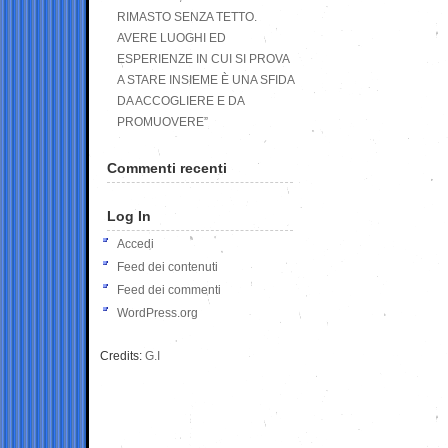
RIMASTO SENZA TETTO.
AVERE LUOGHI ED
ESPERIENZE IN CUI SI PROVA
A STARE INSIEME È UNA SFIDA
DA ACCOGLIERE E DA
PROMUOVERE”
Commenti recenti
Log In
Accedi
Feed dei contenuti
Feed dei commenti
WordPress.org
Credits:
G.I