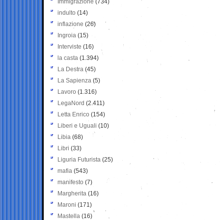
Immigrazione
(734)
indulto
(14)
inflazione
(26)
Ingroia
(15)
Interviste
(16)
la casta
(1.394)
La Destra
(45)
La Sapienza
(5)
Lavoro
(1.316)
LegaNord
(2.411)
Letta Enrico
(154)
Liberi e Uguali
(10)
Libia
(68)
Libri
(33)
Liguria Futurista
(25)
mafia
(543)
manifesto
(7)
Margherita
(16)
Maroni
(171)
Mastella
(16)