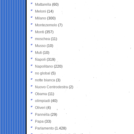
Mattarella
(60)
Meloni
(14)
Milano
(300)
Montezemolo
(7)
Monti
(357)
moschea
(11)
Musso
(10)
Muti
(10)
Napoli
(319)
Napolitano
(220)
no global
(5)
notte bianca
(3)
Nuovo Centrodestra
(2)
Obama
(11)
olimpiadi
(40)
Oliveri
(4)
Pannella
(29)
Papa
(33)
Parlamento
(1.428)