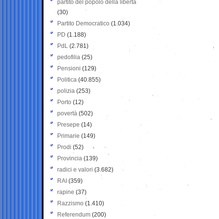
partito del popolo della libertà
(30)
Partito Democratico
(1.034)
PD
(1.188)
PdL
(2.781)
pedofilia
(25)
Pensioni
(129)
Politica
(40.855)
polizia
(253)
Porto
(12)
povertà
(502)
Presepe
(14)
Primarie
(149)
Prodi
(52)
Provincia
(139)
radici e valori
(3.682)
RAI
(359)
rapine
(37)
Razzismo
(1.410)
Referendum
(200)