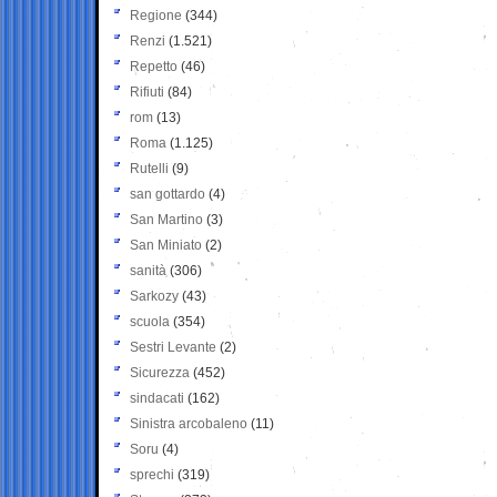
Regione
(344)
Renzi
(1.521)
Repetto
(46)
Rifiuti
(84)
rom
(13)
Roma
(1.125)
Rutelli
(9)
san gottardo
(4)
San Martino
(3)
San Miniato
(2)
sanità
(306)
Sarkozy
(43)
scuola
(354)
Sestri Levante
(2)
Sicurezza
(452)
sindacati
(162)
Sinistra arcobaleno
(11)
Soru
(4)
sprechi
(319)