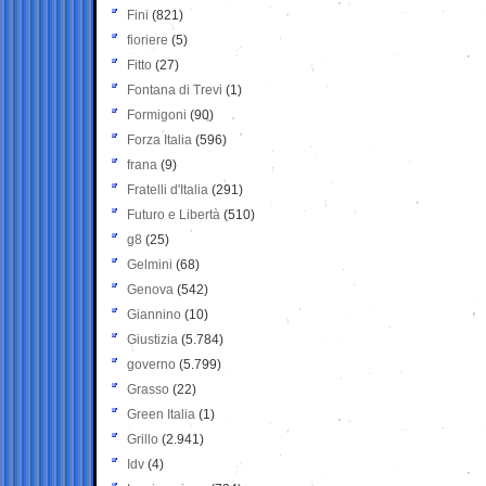
Fini
(821)
fioriere
(5)
Fitto
(27)
Fontana di Trevi
(1)
Formigoni
(90)
Forza Italia
(596)
frana
(9)
Fratelli d'Italia
(291)
Futuro e Libertà
(510)
g8
(25)
Gelmini
(68)
Genova
(542)
Giannino
(10)
Giustizia
(5.784)
governo
(5.799)
Grasso
(22)
Green Italia
(1)
Grillo
(2.941)
Idv
(4)