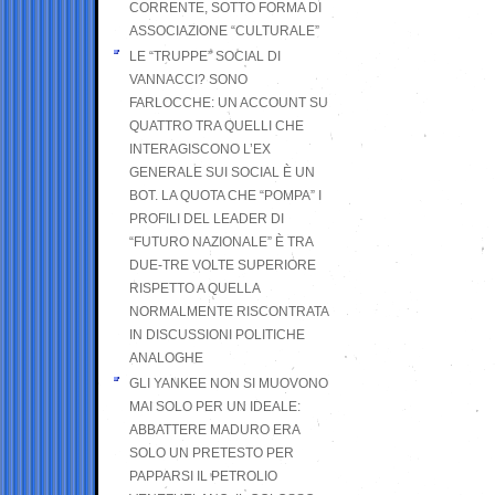
CORRENTE, SOTTO FORMA DI
ASSOCIAZIONE “CULTURALE”
LE “TRUPPE” SOCIAL DI
VANNACCI? SONO
FARLOCCHE: UN ACCOUNT SU
QUATTRO TRA QUELLI CHE
INTERAGISCONO L’EX
GENERALE SUI SOCIAL È UN
BOT. LA QUOTA CHE “POMPA” I
PROFILI DEL LEADER DI
“FUTURO NAZIONALE” È TRA
DUE-TRE VOLTE SUPERIORE
RISPETTO A QUELLA
NORMALMENTE RISCONTRATA
IN DISCUSSIONI POLITICHE
ANALOGHE
GLI YANKEE NON SI MUOVONO
MAI SOLO PER UN IDEALE:
ABBATTERE MADURO ERA
SOLO UN PRETESTO PER
PAPPARSI IL PETROLIO