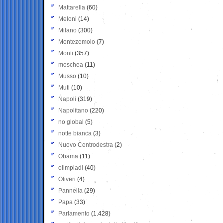
Mattarella
(60)
Meloni
(14)
Milano
(300)
Montezemolo
(7)
Monti
(357)
moschea
(11)
Musso
(10)
Muti
(10)
Napoli
(319)
Napolitano
(220)
no global
(5)
notte bianca
(3)
Nuovo Centrodestra
(2)
Obama
(11)
olimpiadi
(40)
Oliveri
(4)
Pannella
(29)
Papa
(33)
Parlamento
(1.428)