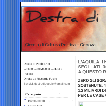
L’AQUILA, I
Destra di Popolo.net
SFOLLATI, 
Circolo Genovese di Cultura e
A QUESTO 
Politica
Diretto da Riccardo Fucile
ZERO GLI SGRA
Scrivici: destradipopolo@gmail.com
SOSTENUTE, 4
1,2 MILIARDI 
Categorie
PER LE CASE
100 giorni
(5)