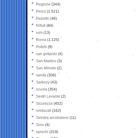
Regione
(344)
Renzi
(1.521)
Repetto
(46)
Rifiuti
(84)
rom
(13)
Roma
(1.125)
Rutelli
(9)
san gottardo
(4)
San Martino
(3)
San Miniato
(2)
sanità
(306)
Sarkozy
(43)
scuola
(354)
Sestri Levante
(2)
Sicurezza
(452)
sindacati
(162)
Sinistra arcobaleno
(11)
Soru
(4)
sprechi
(319)