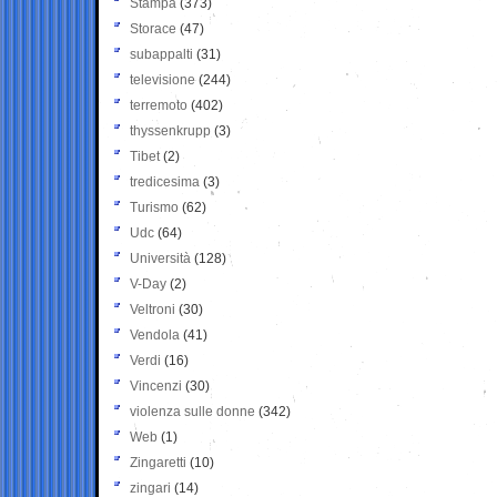
Stampa
(373)
Storace
(47)
subappalti
(31)
televisione
(244)
terremoto
(402)
thyssenkrupp
(3)
Tibet
(2)
tredicesima
(3)
Turismo
(62)
Udc
(64)
Università
(128)
V-Day
(2)
Veltroni
(30)
Vendola
(41)
Verdi
(16)
Vincenzi
(30)
violenza sulle donne
(342)
Web
(1)
Zingaretti
(10)
zingari
(14)