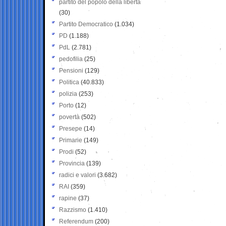
partito del popolo della libertà
(30)
Partito Democratico
(1.034)
PD
(1.188)
PdL
(2.781)
pedofilia
(25)
Pensioni
(129)
Politica
(40.833)
polizia
(253)
Porto
(12)
povertà
(502)
Presepe
(14)
Primarie
(149)
Prodi
(52)
Provincia
(139)
radici e valori
(3.682)
RAI
(359)
rapine
(37)
Razzismo
(1.410)
Referendum
(200)