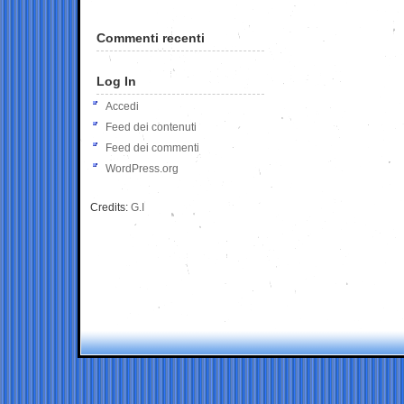
Commenti recenti
Log In
Accedi
Feed dei contenuti
Feed dei commenti
WordPress.org
Credits:
G.I