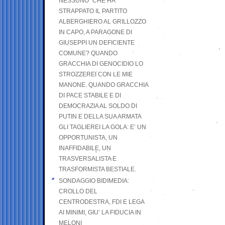
NESSUNO” CHE HA
STRAPPATO IL PARTITO
ALBERGHIERO AL GRILLOZZO
IN CAPO, A PARAGONE DI
GIUSEPPI UN DEFICIENTE
COMUNE? QUANDO
GRACCHIA DI GENOCIDIO LO
STROZZEREI CON LE MIE
MANONE. QUANDO GRACCHIA
DI PACE STABILE E DI
DEMOCRAZIA AL SOLDO DI
PUTIN E DELLA SUA ARMATA
GLI TAGLIEREI LA GOLA: E’ UN
OPPORTUNISTA, UN
INAFFIDABILE, UN
TRASVERSALISTA E
TRASFORMISTA BESTIALE.
SONDAGGIO BIDIMEDIA:
CROLLO DEL
CENTRODESTRA, FDI E LEGA
AI MINIMI, GIU’ LA FIDUCIA IN
MELONI