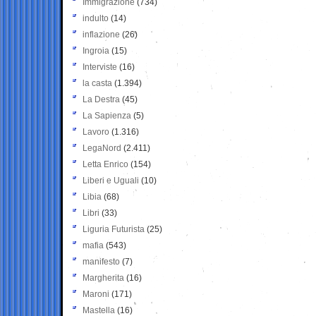
Immigrazione
(734)
indulto
(14)
inflazione
(26)
Ingroia
(15)
Interviste
(16)
la casta
(1.394)
La Destra
(45)
La Sapienza
(5)
Lavoro
(1.316)
LegaNord
(2.411)
Letta Enrico
(154)
Liberi e Uguali
(10)
Libia
(68)
Libri
(33)
Liguria Futurista
(25)
mafia
(543)
manifesto
(7)
Margherita
(16)
Maroni
(171)
Mastella
(16)