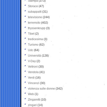
Stampa
(373)
Storace
(47)
subappalti
(31)
televisione
(244)
terremoto
(402)
thyssenkrupp
(3)
Tibet
(2)
tredicesima
(3)
Turismo
(62)
Udc
(64)
Università
(128)
V-Day
(2)
Veltroni
(30)
Vendola
(41)
Verdi
(16)
Vincenzi
(30)
violenza sulle donne
(342)
Web
(1)
Zingaretti
(10)
zingari
(14)