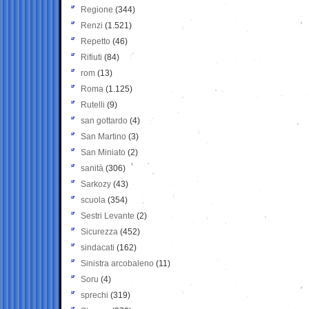
Regione
(344)
Renzi
(1.521)
Repetto
(46)
Rifiuti
(84)
rom
(13)
Roma
(1.125)
Rutelli
(9)
san gottardo
(4)
San Martino
(3)
San Miniato
(2)
sanità
(306)
Sarkozy
(43)
scuola
(354)
Sestri Levante
(2)
Sicurezza
(452)
sindacati
(162)
Sinistra arcobaleno
(11)
Soru
(4)
sprechi
(319)