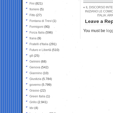
Fini
(821)
«
IL DISCORSO INTE
fioriere
(5)
INIZIANO LE COMI
Fitto
(27)
ITALIA: A
Leave a Rep
Fontana di Trevi
(1)
Formigoni
(90)
You must be
log
Forza Italia
(596)
frana
(9)
Fratelli d'Italia
(291)
Futuro e Libertà
(510)
g8
(25)
Gelmini
(68)
Genova
(542)
Giannino
(10)
Giustizia
(5.784)
governo
(5.799)
Grasso
(22)
Green Italia
(1)
Grillo
(2.941)
Idv
(4)