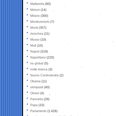
Mattarella
(60)
Meloni
(14)
Milano
(300)
Montezemolo
(7)
Monti
(357)
moschea
(11)
Musso
(10)
Muti
(10)
Napoli
(319)
Napolitano
(220)
no global
(5)
notte bianca
(3)
Nuovo Centrodestra
(2)
Obama
(11)
olimpiadi
(40)
Oliveri
(4)
Pannella
(29)
Papa
(33)
Parlamento
(1.428)