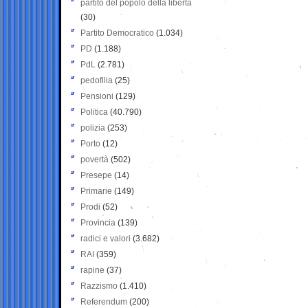
partito del popolo della libertà
(30)
Partito Democratico
(1.034)
PD
(1.188)
PdL
(2.781)
pedofilia
(25)
Pensioni
(129)
Politica
(40.790)
polizia
(253)
Porto
(12)
povertà
(502)
Presepe
(14)
Primarie
(149)
Prodi
(52)
Provincia
(139)
radici e valori
(3.682)
RAI
(359)
rapine
(37)
Razzismo
(1.410)
Referendum
(200)