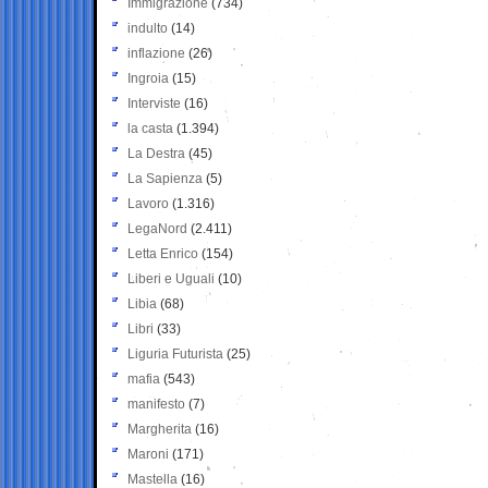
Immigrazione
(734)
indulto
(14)
inflazione
(26)
Ingroia
(15)
Interviste
(16)
la casta
(1.394)
La Destra
(45)
La Sapienza
(5)
Lavoro
(1.316)
LegaNord
(2.411)
Letta Enrico
(154)
Liberi e Uguali
(10)
Libia
(68)
Libri
(33)
Liguria Futurista
(25)
mafia
(543)
manifesto
(7)
Margherita
(16)
Maroni
(171)
Mastella
(16)