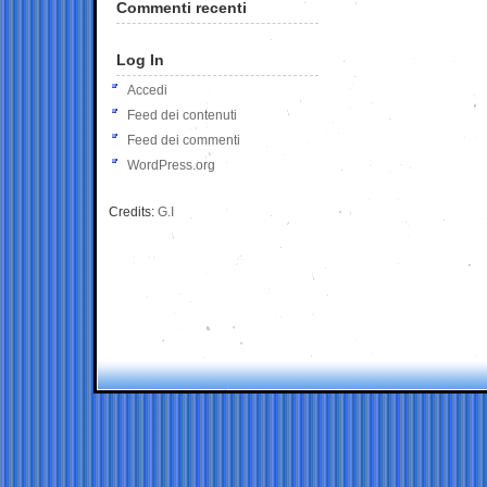
Commenti recenti
Log In
Accedi
Feed dei contenuti
Feed dei commenti
WordPress.org
Credits:
G.I