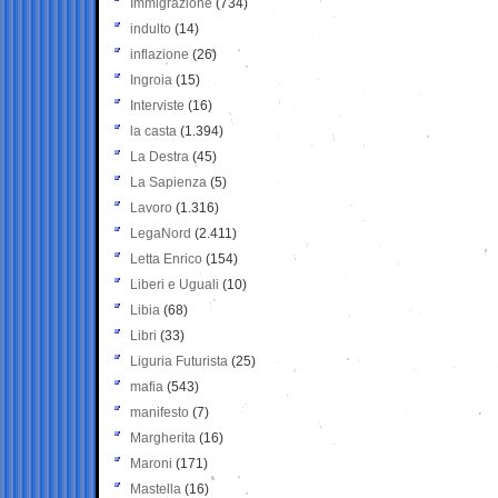
Immigrazione
(734)
indulto
(14)
inflazione
(26)
Ingroia
(15)
Interviste
(16)
la casta
(1.394)
La Destra
(45)
La Sapienza
(5)
Lavoro
(1.316)
LegaNord
(2.411)
Letta Enrico
(154)
Liberi e Uguali
(10)
Libia
(68)
Libri
(33)
Liguria Futurista
(25)
mafia
(543)
manifesto
(7)
Margherita
(16)
Maroni
(171)
Mastella
(16)