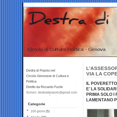
L’ASSESSOR
Destra di Popolo.net
VIA LA COP
Circolo Genovese di Cultura e
Politica
IL POVERETTO
Diretto da Riccardo Fucile
E’ LA SOLIDAR
Scrivici: destradipopolo@gmail.com
PRIMA SOLO I 
LAMENTANO P
Categorie
100 giorni
(5)