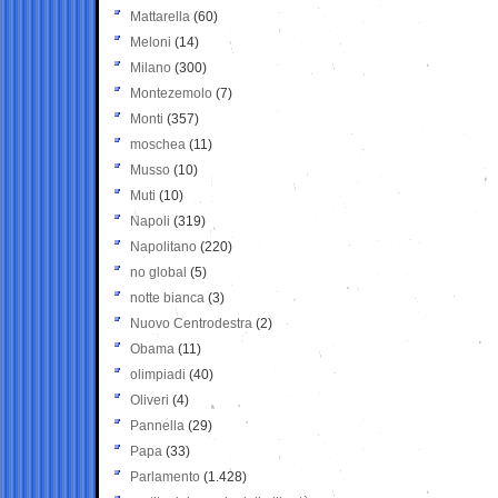
Mattarella
(60)
Meloni
(14)
Milano
(300)
Montezemolo
(7)
Monti
(357)
moschea
(11)
Musso
(10)
Muti
(10)
Napoli
(319)
Napolitano
(220)
no global
(5)
notte bianca
(3)
Nuovo Centrodestra
(2)
Obama
(11)
olimpiadi
(40)
Oliveri
(4)
Pannella
(29)
Papa
(33)
Parlamento
(1.428)