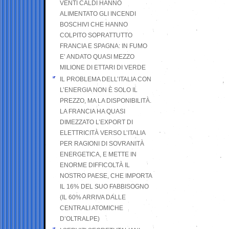
VENTI CALDI HANNO
ALIMENTATO GLI INCENDI
BOSCHIVI CHE HANNO
COLPITO SOPRATTUTTO
FRANCIA E SPAGNA: IN FUMO
E’ ANDATO QUASI MEZZO
MILIONE DI ETTARI DI VERDE
IL PROBLEMA DELL’ITALIA CON
L’ENERGIA NON È SOLO IL
PREZZO, MA LA DISPONIBILITÀ.
LA FRANCIA HA QUASI
DIMEZZATO L’EXPORT DI
ELETTRICITÀ VERSO L’ITALIA
PER RAGIONI DI SOVRANITÀ
ENERGETICA, E METTE IN
ENORME DIFFICOLTÀ IL
NOSTRO PAESE, CHE IMPORTA
IL 16% DEL SUO FABBISOGNO
(IL 60% ARRIVA DALLE
CENTRALI ATOMICHE
D’OLTRALPE)