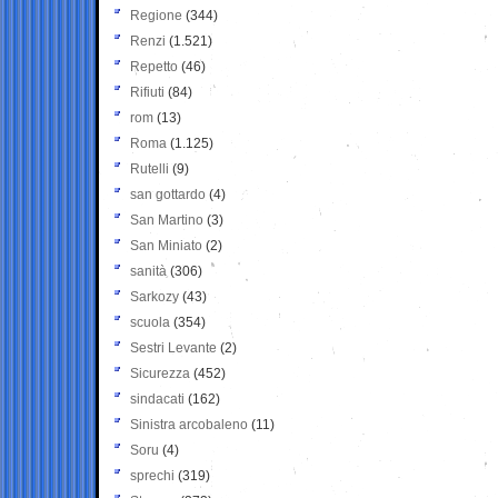
Regione
(344)
Renzi
(1.521)
Repetto
(46)
Rifiuti
(84)
rom
(13)
Roma
(1.125)
Rutelli
(9)
san gottardo
(4)
San Martino
(3)
San Miniato
(2)
sanità
(306)
Sarkozy
(43)
scuola
(354)
Sestri Levante
(2)
Sicurezza
(452)
sindacati
(162)
Sinistra arcobaleno
(11)
Soru
(4)
sprechi
(319)