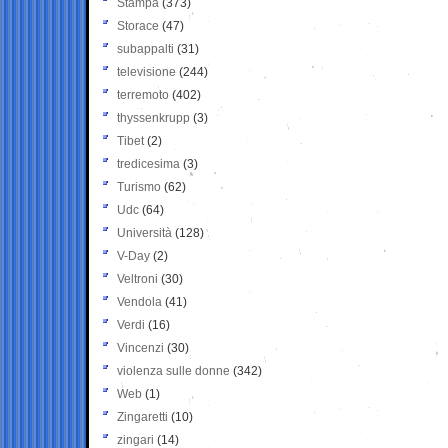
Stampa
(373)
Storace
(47)
subappalti
(31)
televisione
(244)
terremoto
(402)
thyssenkrupp
(3)
Tibet
(2)
tredicesima
(3)
Turismo
(62)
Udc
(64)
Università
(128)
V-Day
(2)
Veltroni
(30)
Vendola
(41)
Verdi
(16)
Vincenzi
(30)
violenza sulle donne
(342)
Web
(1)
Zingaretti
(10)
zingari
(14)