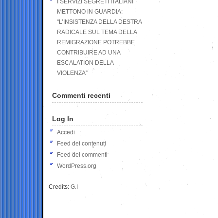
I SERVIZI SEGRETI ITALIANI
METTONO IN GUARDIA:
“L’INSISTENZA DELLA DESTRA
RADICALE SUL TEMA DELLA
REMIGRAZIONE POTREBBE
CONTRIBUIRE AD UNA
ESCALATION DELLA
VIOLENZA”
Commenti recenti
Log In
Accedi
Feed dei contenuti
Feed dei commenti
WordPress.org
Credits:
G.I