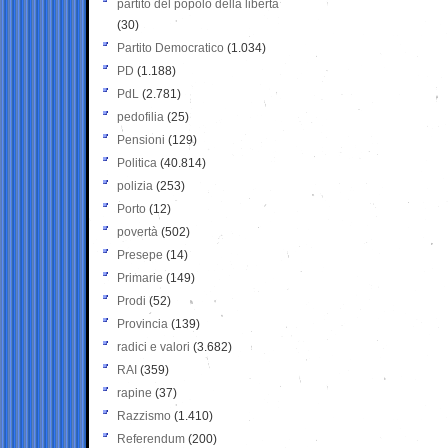
partito del popolo della libertà
(30)
Partito Democratico
(1.034)
PD
(1.188)
PdL
(2.781)
pedofilia
(25)
Pensioni
(129)
Politica
(40.814)
polizia
(253)
Porto
(12)
povertà
(502)
Presepe
(14)
Primarie
(149)
Prodi
(52)
Provincia
(139)
radici e valori
(3.682)
RAI
(359)
rapine
(37)
Razzismo
(1.410)
Referendum
(200)