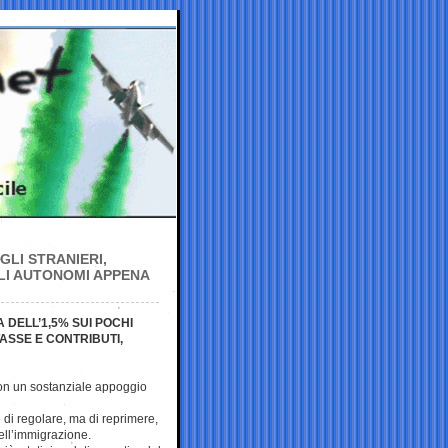
GLI STRANIERI,
GLI AUTONOMI APPENA
A DELL’1,5% SUI POCHI
ASSE E CONTRIBUTI,
 con un sostanziale appoggio
di regolare, ma di reprimere,
ll’immigrazione.