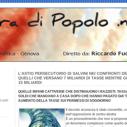
L’ASTIO PERSECUTORIO DI SALVINI NEI CONFRONTI DE
QUELLI CHE VERSANO 7 MILIARDI DI TASSE MENTRE 
10 MILIARDI
QUELLE INFAMI CATTIVERIE CHE DISTINGUONO I RAZZISTI: TASS
SOLDI CHE MANDANO A CASA DOPO CHE HANNO PAGATO GIA’ T
il.com
AUMENTO DELLA TASSE SUI PERMESSI DI SOGGIORNO
Il decreto sicurezza è stato convertito,
dall’opposizione di centro-destra
È un provvedimento che non si propone 
un fenomeno complesso come quello de