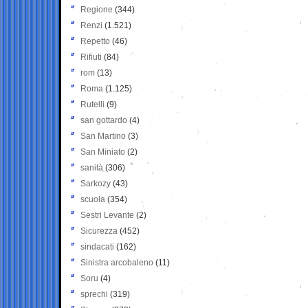
Regione
(344)
Renzi
(1.521)
Repetto
(46)
Rifiuti
(84)
rom
(13)
Roma
(1.125)
Rutelli
(9)
san gottardo
(4)
San Martino
(3)
San Miniato
(2)
sanità
(306)
Sarkozy
(43)
scuola
(354)
Sestri Levante
(2)
Sicurezza
(452)
sindacati
(162)
Sinistra arcobaleno
(11)
Soru
(4)
sprechi
(319)