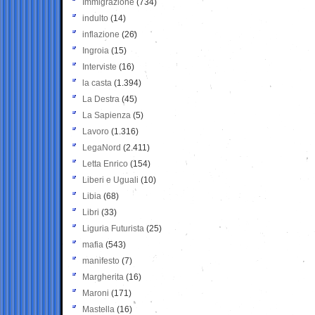
Immigrazione
(734)
indulto
(14)
inflazione
(26)
Ingroia
(15)
Interviste
(16)
la casta
(1.394)
La Destra
(45)
La Sapienza
(5)
Lavoro
(1.316)
LegaNord
(2.411)
Letta Enrico
(154)
Liberi e Uguali
(10)
Libia
(68)
Libri
(33)
Liguria Futurista
(25)
mafia
(543)
manifesto
(7)
Margherita
(16)
Maroni
(171)
Mastella
(16)