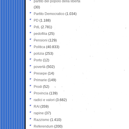
partito del popolo della libertà
(30)
Partito Democratico
(1.034)
PD
(1.188)
PdL
(2.781)
pedofilia
(25)
Pensioni
(129)
Politica
(40.833)
polizia
(253)
Porto
(12)
povertà
(502)
Presepe
(14)
Primarie
(149)
Prodi
(52)
Provincia
(139)
radici e valori
(3.682)
RAI
(359)
rapine
(37)
Razzismo
(1.410)
Referendum
(200)