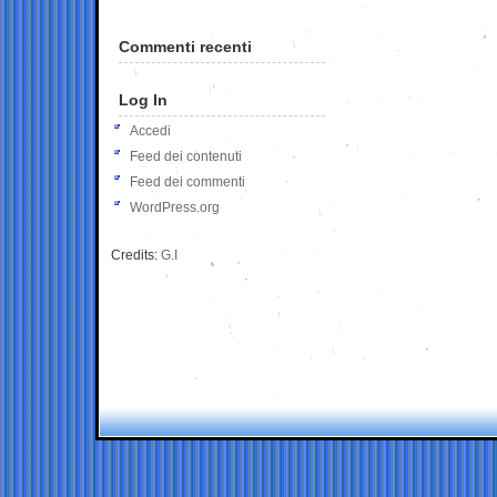
Commenti recenti
Log In
Accedi
Feed dei contenuti
Feed dei commenti
WordPress.org
Credits:
G.I