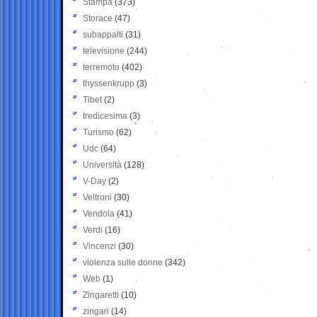
Stampa
(373)
Storace
(47)
subappalti
(31)
televisione
(244)
terremoto
(402)
thyssenkrupp
(3)
Tibet
(2)
tredicesima
(3)
Turismo
(62)
Udc
(64)
Università
(128)
V-Day
(2)
Veltroni
(30)
Vendola
(41)
Verdi
(16)
Vincenzi
(30)
violenza sulle donne
(342)
Web
(1)
Zingaretti
(10)
zingari
(14)