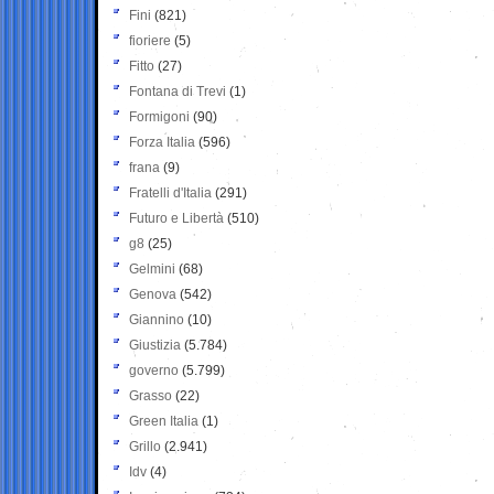
Fini
(821)
fioriere
(5)
Fitto
(27)
Fontana di Trevi
(1)
Formigoni
(90)
Forza Italia
(596)
frana
(9)
Fratelli d'Italia
(291)
Futuro e Libertà
(510)
g8
(25)
Gelmini
(68)
Genova
(542)
Giannino
(10)
Giustizia
(5.784)
governo
(5.799)
Grasso
(22)
Green Italia
(1)
Grillo
(2.941)
Idv
(4)