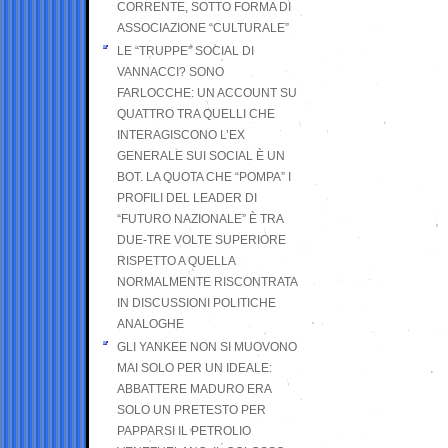
CORRENTE, SOTTO FORMA DI
ASSOCIAZIONE “CULTURALE”
LE “TRUPPE” SOCIAL DI
VANNACCI? SONO
FARLOCCHE: UN ACCOUNT SU
QUATTRO TRA QUELLI CHE
INTERAGISCONO L’EX
GENERALE SUI SOCIAL È UN
BOT. LA QUOTA CHE “POMPA” I
PROFILI DEL LEADER DI
“FUTURO NAZIONALE” È TRA
DUE-TRE VOLTE SUPERIORE
RISPETTO A QUELLA
NORMALMENTE RISCONTRATA
IN DISCUSSIONI POLITICHE
ANALOGHE
GLI YANKEE NON SI MUOVONO
MAI SOLO PER UN IDEALE:
ABBATTERE MADURO ERA
SOLO UN PRETESTO PER
PAPPARSI IL PETROLIO