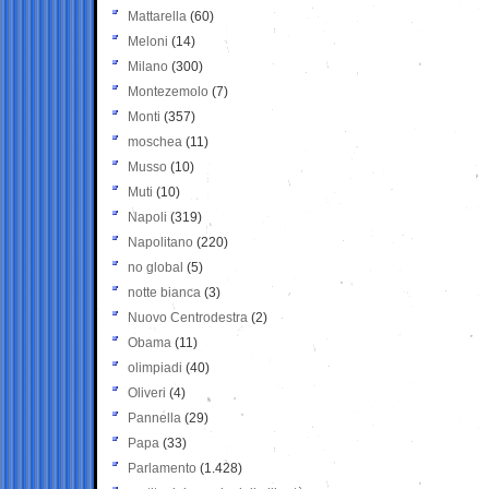
Mattarella
(60)
Meloni
(14)
Milano
(300)
Montezemolo
(7)
Monti
(357)
moschea
(11)
Musso
(10)
Muti
(10)
Napoli
(319)
Napolitano
(220)
no global
(5)
notte bianca
(3)
Nuovo Centrodestra
(2)
Obama
(11)
olimpiadi
(40)
Oliveri
(4)
Pannella
(29)
Papa
(33)
Parlamento
(1.428)