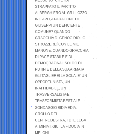
NESSUNO” CHE HA
STRAPPATO IL PARTITO
ALBERGHIERO AL GRILLOZZO
IN CAPO, A PARAGONE DI
GIUSEPPI UN DEFICIENTE
COMUNE? QUANDO
GRACCHIA DI GENOCIDIO LO
STROZZEREI CON LE MIE
MANONE. QUANDO GRACCHIA
DI PACE STABILE E DI
DEMOCRAZIA AL SOLDO DI
PUTIN E DELLA SUA ARMATA
GLI TAGLIEREI LA GOLA: E’ UN
OPPORTUNISTA, UN
INAFFIDABILE, UN
TRASVERSALISTA E
TRASFORMISTA BESTIALE.
SONDAGGIO BIDIMEDIA:
CROLLO DEL
CENTRODESTRA, FDI E LEGA
AI MINIMI, GIU’ LA FIDUCIA IN
MELONI