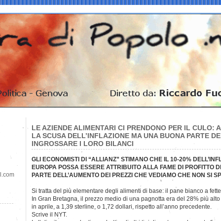
LE AZIENDE ALIMENTARI CI PRENDONO PER IL CULO: 
LA SCUSA DELL’INFLAZIONE MA UNA BUONA PARTE DEI
INGROSSARE I LORO BILANCI
GLI ECONOMISTI DI “ALLIANZ” STIMANO CHE IL 10-20% DELL’IN
EUROPA POSSA ESSERE ATTRIBUITO ALLA FAME DI PROFITTO D
il.com
PARTE DELL’AUMENTO DEI PREZZI CHE VEDIAMO CHE NON SI S
Si tratta del più elementare degli alimenti di base: il pane
bianco a fette
In Gran Bretagna, il prezzo medio di una pagnotta era del 28% più alto
in aprile, a 1,39 sterline, o 1,72 dollari, rispetto all’anno precedente.
Scrive il NYT.