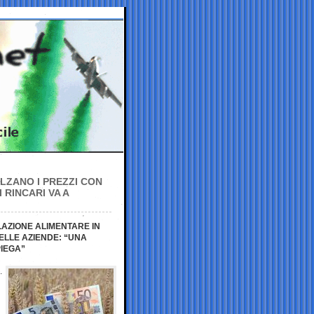
ALZANO I PREZZI CON
 RINCARI VA A
FLAZIONE ALIMENTARE IN
ELLE AZIENDE: “UNA
PIEGA”
.