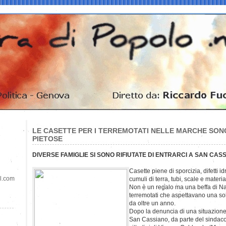
LE CASETTE PER I TERREMOTATI NELLE MARCHE SONO
PIETOSE
DIVERSE FAMIGLIE SI SONO RIFIUTATE DI ENTRARCI A SAN CAS
Casette piene di sporcizia, difetti i
il.com
cumuli di terra, tubi, scale e materi
Non è un regalo ma una beffa di Nat
terremotati che aspettavano una so
da oltre un anno.
Dopo la denuncia di una situazione 
San Cassiano, da parte del sindaco