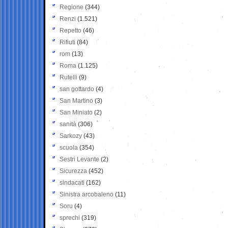
Regione
(344)
Renzi
(1.521)
Repetto
(46)
Rifiuti
(84)
rom
(13)
Roma
(1.125)
Rutelli
(9)
san gottardo
(4)
San Martino
(3)
San Miniato
(2)
sanità
(306)
Sarkozy
(43)
scuola
(354)
Sestri Levante
(2)
Sicurezza
(452)
sindacati
(162)
Sinistra arcobaleno
(11)
Soru
(4)
sprechi
(319)