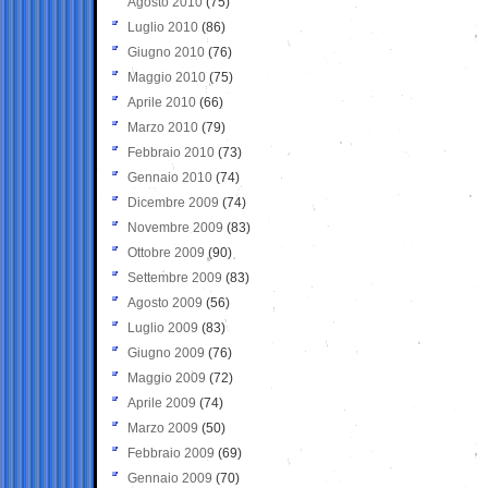
Agosto 2010
(75)
Luglio 2010
(86)
Giugno 2010
(76)
Maggio 2010
(75)
Aprile 2010
(66)
Marzo 2010
(79)
Febbraio 2010
(73)
Gennaio 2010
(74)
Dicembre 2009
(74)
Novembre 2009
(83)
Ottobre 2009
(90)
Settembre 2009
(83)
Agosto 2009
(56)
Luglio 2009
(83)
Giugno 2009
(76)
Maggio 2009
(72)
Aprile 2009
(74)
Marzo 2009
(50)
Febbraio 2009
(69)
Gennaio 2009
(70)