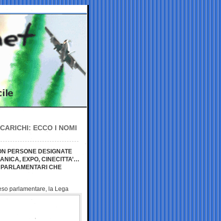
CARICHI: ECCO I NOMI
CON PERSONE DESIGNATE
ANICA, EXPO, CINECITTA’…
I PARLAMENTARI CHE
peso
parlamentare, la Lega