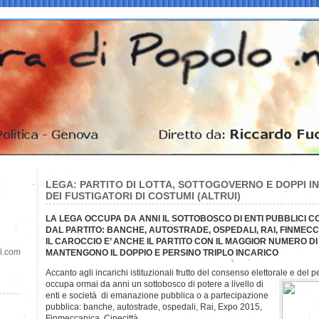
LEGA: PARTITO DI LOTTA, SOTTOGOVERNO E DOPPI IN
DEI FUSTIGATORI DI COSTUMI (ALTRUI)
LA LEGA OCCUPA DA ANNI IL SOTTOBOSCO DI ENTI PUBBLICI 
DAL PARTITO: BANCHE, AUTOSTRADE, OSPEDALI, RAI, FINMECC
IL CAROCCIO E’ ANCHE IL PARTITO CON IL MAGGIOR NUMERO D
il.com
MANTENGONO IL DOPPIO E PERSINO TRIPLO INCARICO
Accanto agli incarichi istituzionali frutto del consenso elettorale e del 
occupa ormai da anni un sottobosco di potere a livello di
enti e società di emanazione pubblica o a partecipazione
pubblica: banche, autostrade, ospedali, Rai, Expo 2015,
Finmeccanica, Cinecittà .