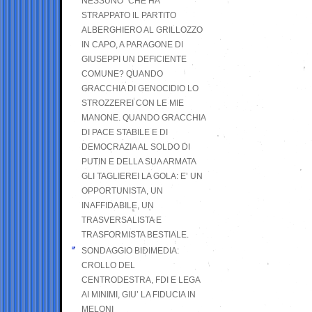
NESSUNO” CHE HA
STRAPPATO IL PARTITO
ALBERGHIERO AL GRILLOZZO
IN CAPO, A PARAGONE DI
GIUSEPPI UN DEFICIENTE
COMUNE? QUANDO
GRACCHIA DI GENOCIDIO LO
STROZZEREI CON LE MIE
MANONE. QUANDO GRACCHIA
DI PACE STABILE E DI
DEMOCRAZIA AL SOLDO DI
PUTIN E DELLA SUA ARMATA
GLI TAGLIEREI LA GOLA: E’ UN
OPPORTUNISTA, UN
INAFFIDABILE, UN
TRASVERSALISTA E
TRASFORMISTA BESTIALE.
SONDAGGIO BIDIMEDIA:
CROLLO DEL
CENTRODESTRA, FDI E LEGA
AI MINIMI, GIU’ LA FIDUCIA IN
MELONI