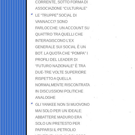
CORRENTE, SOTTO FORMA DI
ASSOCIAZIONE “CULTURALE”
LE “TRUPPE” SOCIAL DI
VANNACCI? SONO
FARLOCCHE: UN ACCOUNT SU
QUATTRO TRA QUELLI CHE
INTERAGISCONO L’EX
GENERALE SUI SOCIAL È UN
BOT. LA QUOTA CHE “POMPA” I
PROFILI DEL LEADER DI
“FUTURO NAZIONALE” È TRA
DUE-TRE VOLTE SUPERIORE
RISPETTO A QUELLA
NORMALMENTE RISCONTRATA
IN DISCUSSIONI POLITICHE
ANALOGHE
GLI YANKEE NON SI MUOVONO
MAI SOLO PER UN IDEALE:
ABBATTERE MADURO ERA
SOLO UN PRETESTO PER
PAPPARSI IL PETROLIO