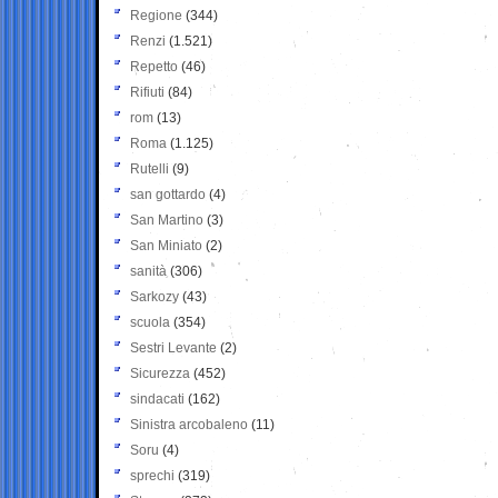
Regione
(344)
Renzi
(1.521)
Repetto
(46)
Rifiuti
(84)
rom
(13)
Roma
(1.125)
Rutelli
(9)
san gottardo
(4)
San Martino
(3)
San Miniato
(2)
sanità
(306)
Sarkozy
(43)
scuola
(354)
Sestri Levante
(2)
Sicurezza
(452)
sindacati
(162)
Sinistra arcobaleno
(11)
Soru
(4)
sprechi
(319)