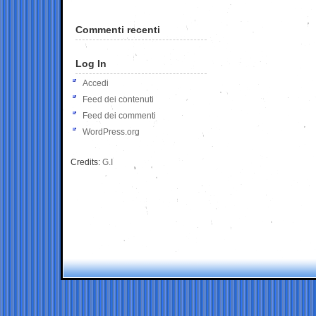
Commenti recenti
Log In
Accedi
Feed dei contenuti
Feed dei commenti
WordPress.org
Credits:
G.I