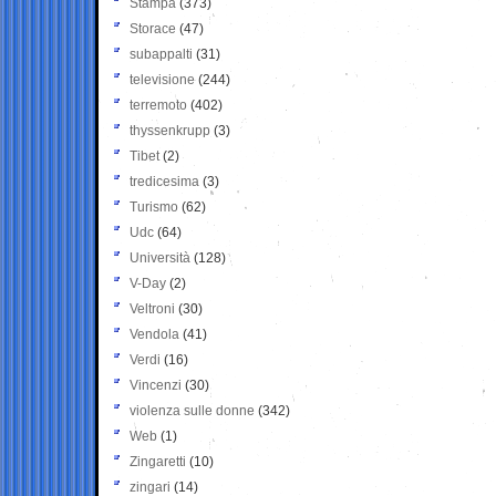
Stampa
(373)
Storace
(47)
subappalti
(31)
televisione
(244)
terremoto
(402)
thyssenkrupp
(3)
Tibet
(2)
tredicesima
(3)
Turismo
(62)
Udc
(64)
Università
(128)
V-Day
(2)
Veltroni
(30)
Vendola
(41)
Verdi
(16)
Vincenzi
(30)
violenza sulle donne
(342)
Web
(1)
Zingaretti
(10)
zingari
(14)