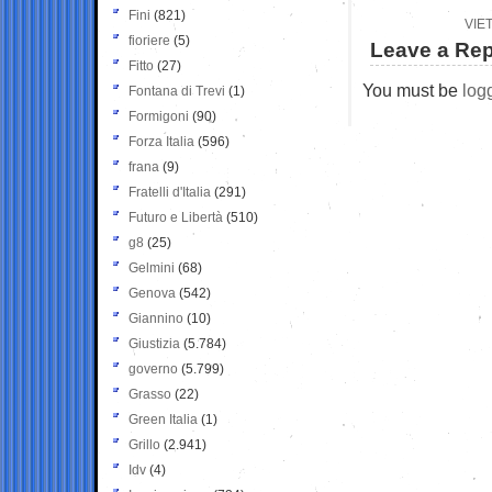
Fini
(821)
VIE
fioriere
(5)
Leave a Rep
Fitto
(27)
You must be
log
Fontana di Trevi
(1)
Formigoni
(90)
Forza Italia
(596)
frana
(9)
Fratelli d'Italia
(291)
Futuro e Libertà
(510)
g8
(25)
Gelmini
(68)
Genova
(542)
Giannino
(10)
Giustizia
(5.784)
governo
(5.799)
Grasso
(22)
Green Italia
(1)
Grillo
(2.941)
Idv
(4)