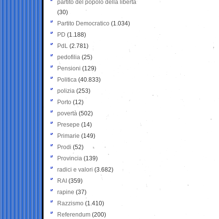
partito del popolo della libertà
(30)
Partito Democratico
(1.034)
PD
(1.188)
PdL
(2.781)
pedofilia
(25)
Pensioni
(129)
Politica
(40.833)
polizia
(253)
Porto
(12)
povertà
(502)
Presepe
(14)
Primarie
(149)
Prodi
(52)
Provincia
(139)
radici e valori
(3.682)
RAI
(359)
rapine
(37)
Razzismo
(1.410)
Referendum
(200)