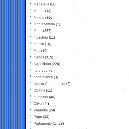
Mattarella
(60)
Meloni
(14)
Milano
(300)
Montezemolo
(7)
Monti
(357)
moschea
(11)
Musso
(10)
Muti
(10)
Napoli
(319)
Napolitano
(220)
no global
(5)
notte bianca
(3)
Nuovo Centrodestra
(2)
Obama
(11)
olimpiadi
(40)
Oliveri
(4)
Pannella
(29)
Papa
(33)
Parlamento
(1.428)