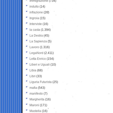
Immigrazione
(734)
indulto
(14)
inflazione
(26)
Ingroia
(15)
Interviste
(16)
la casta
(1.394)
La Destra
(45)
La Sapienza
(5)
Lavoro
(1.316)
LegaNord
(2.411)
Letta Enrico
(154)
Liberi e Uguali
(10)
Libia
(68)
Libri
(33)
Liguria Futurista
(25)
mafia
(543)
manifesto
(7)
Margherita
(16)
Maroni
(171)
Mastella
(16)