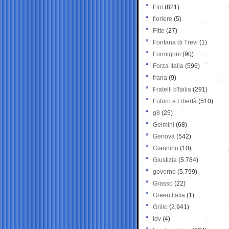
Fini
(821)
fioriere
(5)
Fitto
(27)
Fontana di Trevi
(1)
Formigoni
(90)
Forza Italia
(596)
frana
(9)
Fratelli d'Italia
(291)
Futuro e Libertà
(510)
g8
(25)
Gelmini
(68)
Genova
(542)
Giannino
(10)
Giustizia
(5.784)
governo
(5.799)
Grasso
(22)
Green Italia
(1)
Grillo
(2.941)
Idv
(4)