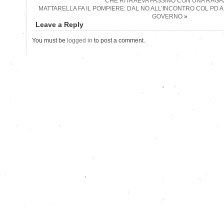
CHE RITRAEVA FASSINO CON UNA RAGA
MATTARELLA FA IL POMPIERE: DAL NO ALL’INCONTRO COL PD 
GOVERNO
»
Leave a Reply
You must be
logged in
to post a comment.