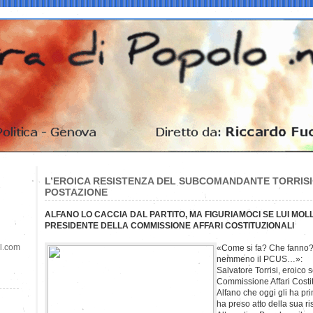
L’EROICA RESISTENZA DEL SUBCOMANDANTE TORRISI
POSTAZIONE
ALFANO LO CACCIA DAL PARTITO, MA FIGURIAMOCI SE LUI MOLL
PRESIDENTE DELLA COMMISSIONE AFFARI COSTITUZIONALI
il.com
«Come si fa? Che fanno?
nemmeno il PCUS…»:
Salvatore Torrisi, eroico 
Commissione Affari Costit
Alfano che oggi gli ha pri
ha preso atto della sua r