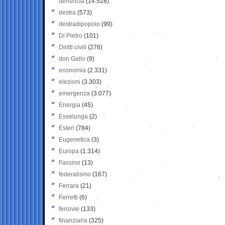
denuncia
(14.528)
destra
(573)
destradipopolo
(99)
Di Pietro
(101)
Diritti civili
(276)
don Gallo
(9)
economia
(2.331)
elezioni
(3.303)
emergenza
(3.077)
Energia
(45)
Esselunga
(2)
Esteri
(784)
Eugenetica
(3)
Europa
(1.314)
Fassino
(13)
federalismo
(167)
Ferrara
(21)
Ferretti
(6)
ferrovie
(133)
finanziaria
(325)