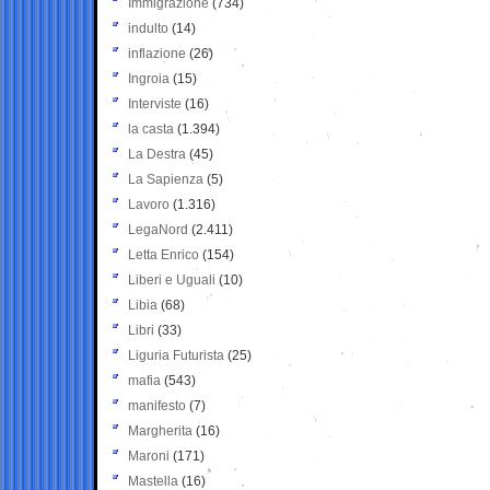
Immigrazione
(734)
indulto
(14)
inflazione
(26)
Ingroia
(15)
Interviste
(16)
la casta
(1.394)
La Destra
(45)
La Sapienza
(5)
Lavoro
(1.316)
LegaNord
(2.411)
Letta Enrico
(154)
Liberi e Uguali
(10)
Libia
(68)
Libri
(33)
Liguria Futurista
(25)
mafia
(543)
manifesto
(7)
Margherita
(16)
Maroni
(171)
Mastella
(16)