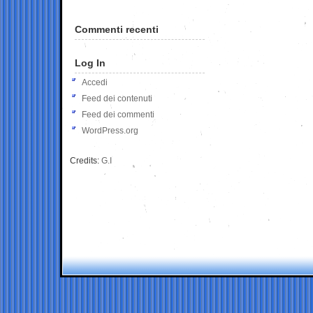
Commenti recenti
Log In
Accedi
Feed dei contenuti
Feed dei commenti
WordPress.org
Credits:
G.I