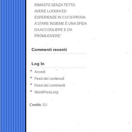
RIMASTO SENZA TETTO.
AVERE LUOGHI ED
ESPERIENZE IN CUI SI PROVA
A STARE INSIEME È UNA SFIDA
DA ACCOGLIERE E DA
PROMUOVERE”
Commenti recenti
Log In
Accedi
Feed dei contenuti
Feed dei commenti
WordPress.org
Credits:
G.I