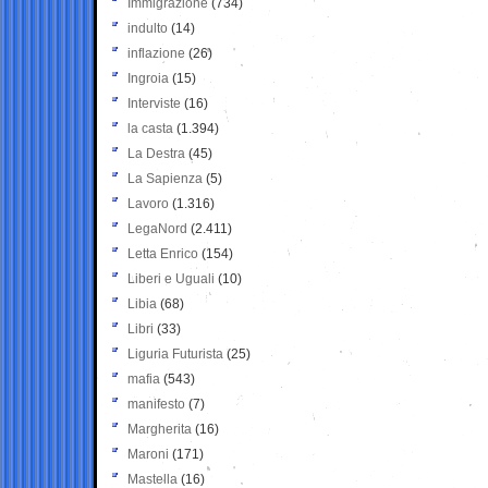
Immigrazione
(734)
indulto
(14)
inflazione
(26)
Ingroia
(15)
Interviste
(16)
la casta
(1.394)
La Destra
(45)
La Sapienza
(5)
Lavoro
(1.316)
LegaNord
(2.411)
Letta Enrico
(154)
Liberi e Uguali
(10)
Libia
(68)
Libri
(33)
Liguria Futurista
(25)
mafia
(543)
manifesto
(7)
Margherita
(16)
Maroni
(171)
Mastella
(16)