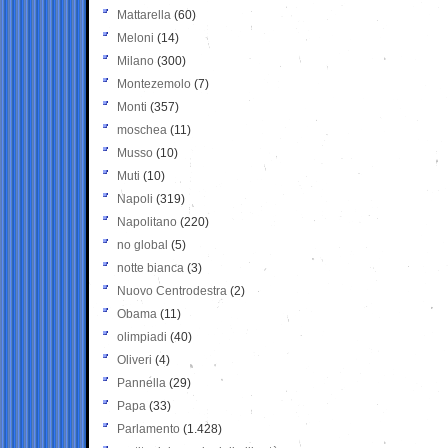
Mattarella
(60)
Meloni
(14)
Milano
(300)
Montezemolo
(7)
Monti
(357)
moschea
(11)
Musso
(10)
Muti
(10)
Napoli
(319)
Napolitano
(220)
no global
(5)
notte bianca
(3)
Nuovo Centrodestra
(2)
Obama
(11)
olimpiadi
(40)
Oliveri
(4)
Pannella
(29)
Papa
(33)
Parlamento
(1.428)