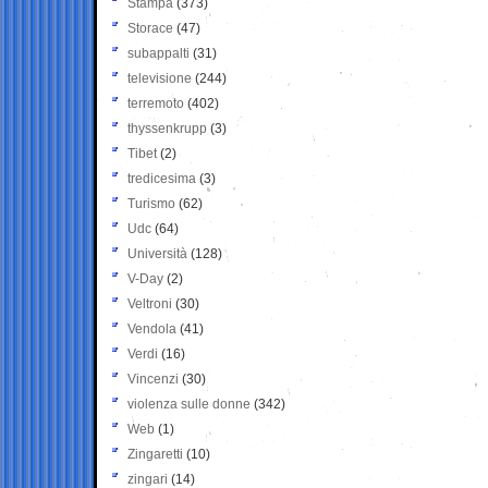
Stampa
(373)
Storace
(47)
subappalti
(31)
televisione
(244)
terremoto
(402)
thyssenkrupp
(3)
Tibet
(2)
tredicesima
(3)
Turismo
(62)
Udc
(64)
Università
(128)
V-Day
(2)
Veltroni
(30)
Vendola
(41)
Verdi
(16)
Vincenzi
(30)
violenza sulle donne
(342)
Web
(1)
Zingaretti
(10)
zingari
(14)