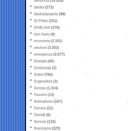
denuncia
(14.528)
destra
(573)
destradipopolo
(99)
Di Pietro
(101)
Diritti civili
(276)
don Gallo
(9)
economia
(2.331)
elezioni
(3.303)
emergenza
(3.077)
Energia
(45)
Esselunga
(2)
Esteri
(784)
Eugenetica
(3)
Europa
(1.314)
Fassino
(13)
federalismo
(167)
Ferrara
(21)
Ferretti
(6)
ferrovie
(133)
finanziaria
(325)