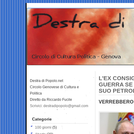
L’EX CONSIG
Destra di Popolo.net
GUERRA SE 
Circolo Genovese di Cultura e
SUO PETROL
Politica
Diretto da Riccardo Fucile
VERREBBERO 
Scrivici: destradipopolo@gmail.com
Categorie
100 giorni
(5)