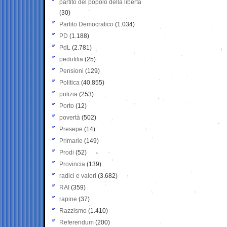
partito del popolo della libertà
(30)
Partito Democratico
(1.034)
PD
(1.188)
PdL
(2.781)
pedofilia
(25)
Pensioni
(129)
Politica
(40.855)
polizia
(253)
Porto
(12)
povertà
(502)
Presepe
(14)
Primarie
(149)
Prodi
(52)
Provincia
(139)
radici e valori
(3.682)
RAI
(359)
rapine
(37)
Razzismo
(1.410)
Referendum
(200)