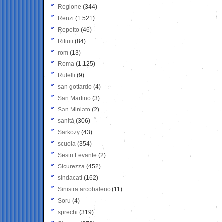
Regione
(344)
Renzi
(1.521)
Repetto
(46)
Rifiuti
(84)
rom
(13)
Roma
(1.125)
Rutelli
(9)
san gottardo
(4)
San Martino
(3)
San Miniato
(2)
sanità
(306)
Sarkozy
(43)
scuola
(354)
Sestri Levante
(2)
Sicurezza
(452)
sindacati
(162)
Sinistra arcobaleno
(11)
Soru
(4)
sprechi
(319)