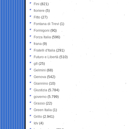
Fini
(821)
fioriere
(5)
Fitto
(27)
Fontana di Trevi
(1)
Formigoni
(90)
Forza Italia
(596)
frana
(9)
Fratelli d'Italia
(291)
Futuro e Libertà
(510)
g8
(25)
Gelmini
(68)
Genova
(542)
Giannino
(10)
Giustizia
(5.784)
governo
(5.799)
Grasso
(22)
Green Italia
(1)
Grillo
(2.941)
Idv
(4)