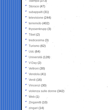
Stampa
(373)
Storace
(47)
subappalti
(31)
televisione
(244)
terremoto
(402)
thyssenkrupp
(3)
Tibet
(2)
tredicesima
(3)
Turismo
(62)
Udc
(64)
Università
(128)
V-Day
(2)
Veltroni
(30)
Vendola
(41)
Verdi
(16)
Vincenzi
(30)
violenza sulle donne
(342)
Web
(1)
Zingaretti
(10)
zingari
(14)