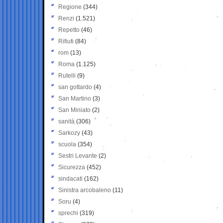
Regione
(344)
Renzi
(1.521)
Repetto
(46)
Rifiuti
(84)
rom
(13)
Roma
(1.125)
Rutelli
(9)
san gottardo
(4)
San Martino
(3)
San Miniato
(2)
sanità
(306)
Sarkozy
(43)
scuola
(354)
Sestri Levante
(2)
Sicurezza
(452)
sindacati
(162)
Sinistra arcobaleno
(11)
Soru
(4)
sprechi
(319)