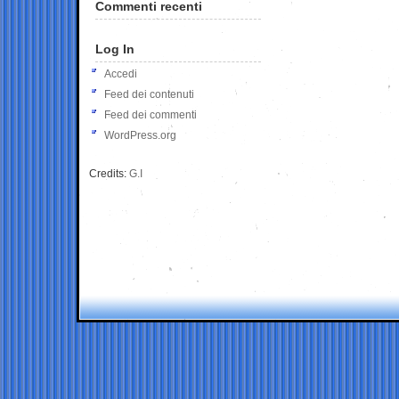
Commenti recenti
Log In
Accedi
Feed dei contenuti
Feed dei commenti
WordPress.org
Credits:
G.I