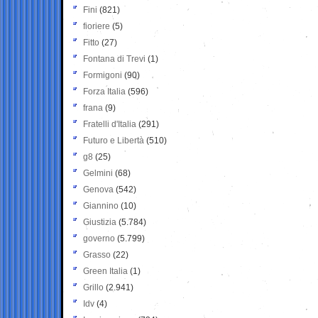
Fini
(821)
fioriere
(5)
Fitto
(27)
Fontana di Trevi
(1)
Formigoni
(90)
Forza Italia
(596)
frana
(9)
Fratelli d'Italia
(291)
Futuro e Libertà
(510)
g8
(25)
Gelmini
(68)
Genova
(542)
Giannino
(10)
Giustizia
(5.784)
governo
(5.799)
Grasso
(22)
Green Italia
(1)
Grillo
(2.941)
Idv
(4)