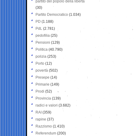
partito del popolo della libertà
(30)
Partito Democratico
(1.034)
PD
(1.188)
PdL
(2.781)
pedofilia
(25)
Pensioni
(129)
Politica
(40.790)
polizia
(253)
Porto
(12)
povertà
(502)
Presepe
(14)
Primarie
(149)
Prodi
(52)
Provincia
(139)
radici e valori
(3.682)
RAI
(359)
rapine
(37)
Razzismo
(1.410)
Referendum
(200)