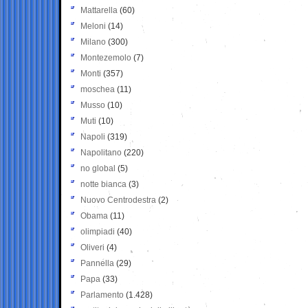
Mattarella
(60)
Meloni
(14)
Milano
(300)
Montezemolo
(7)
Monti
(357)
moschea
(11)
Musso
(10)
Muti
(10)
Napoli
(319)
Napolitano
(220)
no global
(5)
notte bianca
(3)
Nuovo Centrodestra
(2)
Obama
(11)
olimpiadi
(40)
Oliveri
(4)
Pannella
(29)
Papa
(33)
Parlamento
(1.428)