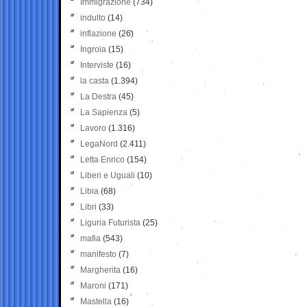
Immigrazione
(734)
indulto
(14)
inflazione
(26)
Ingroia
(15)
Interviste
(16)
la casta
(1.394)
La Destra
(45)
La Sapienza
(5)
Lavoro
(1.316)
LegaNord
(2.411)
Letta Enrico
(154)
Liberi e Uguali
(10)
Libia
(68)
Libri
(33)
Liguria Futurista
(25)
mafia
(543)
manifesto
(7)
Margherita
(16)
Maroni
(171)
Mastella
(16)