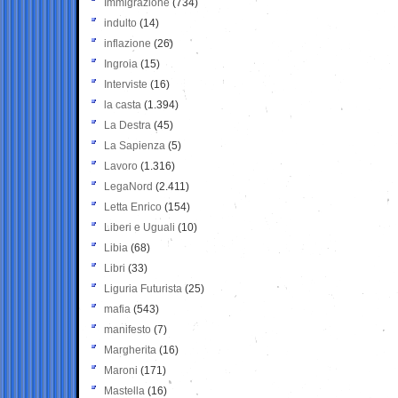
Immigrazione
(734)
indulto
(14)
inflazione
(26)
Ingroia
(15)
Interviste
(16)
la casta
(1.394)
La Destra
(45)
La Sapienza
(5)
Lavoro
(1.316)
LegaNord
(2.411)
Letta Enrico
(154)
Liberi e Uguali
(10)
Libia
(68)
Libri
(33)
Liguria Futurista
(25)
mafia
(543)
manifesto
(7)
Margherita
(16)
Maroni
(171)
Mastella
(16)