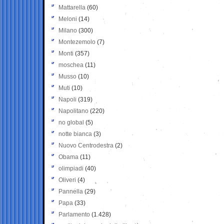
Mattarella
(60)
Meloni
(14)
Milano
(300)
Montezemolo
(7)
Monti
(357)
moschea
(11)
Musso
(10)
Muti
(10)
Napoli
(319)
Napolitano
(220)
no global
(5)
notte bianca
(3)
Nuovo Centrodestra
(2)
Obama
(11)
olimpiadi
(40)
Oliveri
(4)
Pannella
(29)
Papa
(33)
Parlamento
(1.428)