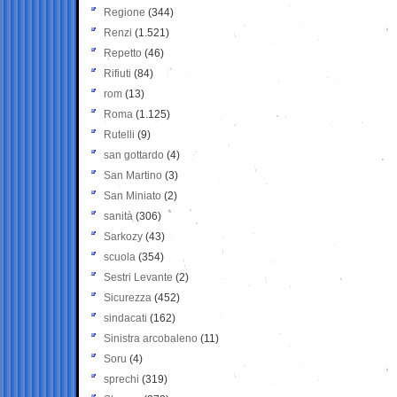
Regione
(344)
Renzi
(1.521)
Repetto
(46)
Rifiuti
(84)
rom
(13)
Roma
(1.125)
Rutelli
(9)
san gottardo
(4)
San Martino
(3)
San Miniato
(2)
sanità
(306)
Sarkozy
(43)
scuola
(354)
Sestri Levante
(2)
Sicurezza
(452)
sindacati
(162)
Sinistra arcobaleno
(11)
Soru
(4)
sprechi
(319)