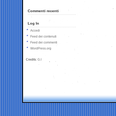
Commenti recenti
Log In
Accedi
Feed dei contenuti
Feed dei commenti
WordPress.org
Credits:
G.I