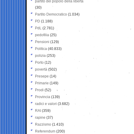
partito del popolo della libertà
(30)
Partito Democratico
(1.034)
PD
(1.188)
PdL
(2.781)
pedofilia
(25)
Pensioni
(129)
Politica
(40.833)
polizia
(253)
Porto
(12)
povertà
(502)
Presepe
(14)
Primarie
(149)
Prodi
(52)
Provincia
(139)
radici e valori
(3.682)
RAI
(359)
rapine
(37)
Razzismo
(1.410)
Referendum
(200)