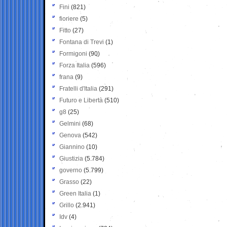
Fini
(821)
fioriere
(5)
Fitto
(27)
Fontana di Trevi
(1)
Formigoni
(90)
Forza Italia
(596)
frana
(9)
Fratelli d'Italia
(291)
Futuro e Libertà
(510)
g8
(25)
Gelmini
(68)
Genova
(542)
Giannino
(10)
Giustizia
(5.784)
governo
(5.799)
Grasso
(22)
Green Italia
(1)
Grillo
(2.941)
Idv
(4)