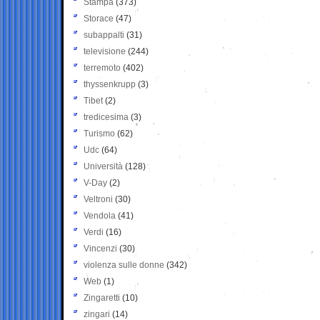
Stampa
(373)
Storace
(47)
subappalti
(31)
televisione
(244)
terremoto
(402)
thyssenkrupp
(3)
Tibet
(2)
tredicesima
(3)
Turismo
(62)
Udc
(64)
Università
(128)
V-Day
(2)
Veltroni
(30)
Vendola
(41)
Verdi
(16)
Vincenzi
(30)
violenza sulle donne
(342)
Web
(1)
Zingaretti
(10)
zingari
(14)