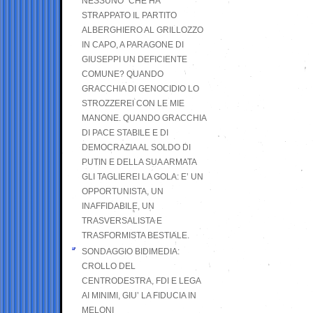
NESSUNO” CHE HA
STRAPPATO IL PARTITO
ALBERGHIERO AL GRILLOZZO
IN CAPO, A PARAGONE DI
GIUSEPPI UN DEFICIENTE
COMUNE? QUANDO
GRACCHIA DI GENOCIDIO LO
STROZZEREI CON LE MIE
MANONE. QUANDO GRACCHIA
DI PACE STABILE E DI
DEMOCRAZIA AL SOLDO DI
PUTIN E DELLA SUA ARMATA
GLI TAGLIEREI LA GOLA: E’ UN
OPPORTUNISTA, UN
INAFFIDABILE, UN
TRASVERSALISTA E
TRASFORMISTA BESTIALE.
SONDAGGIO BIDIMEDIA:
CROLLO DEL
CENTRODESTRA, FDI E LEGA
AI MINIMI, GIU’ LA FIDUCIA IN
MELONI