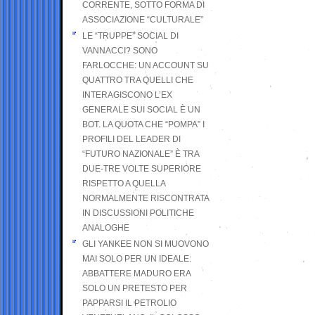
CORRENTE, SOTTO FORMA DI
ASSOCIAZIONE “CULTURALE”
LE “TRUPPE” SOCIAL DI
VANNACCI? SONO
FARLOCCHE: UN ACCOUNT SU
QUATTRO TRA QUELLI CHE
INTERAGISCONO L’EX
GENERALE SUI SOCIAL È UN
BOT. LA QUOTA CHE “POMPA” I
PROFILI DEL LEADER DI
“FUTURO NAZIONALE” È TRA
DUE-TRE VOLTE SUPERIORE
RISPETTO A QUELLA
NORMALMENTE RISCONTRATA
IN DISCUSSIONI POLITICHE
ANALOGHE
GLI YANKEE NON SI MUOVONO
MAI SOLO PER UN IDEALE:
ABBATTERE MADURO ERA
SOLO UN PRETESTO PER
PAPPARSI IL PETROLIO