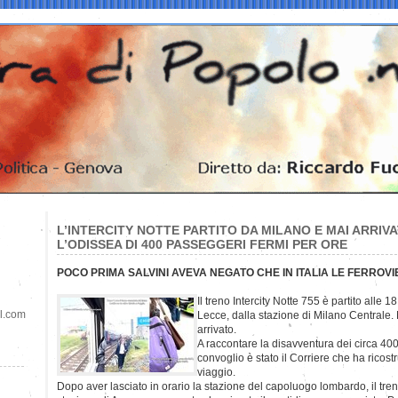
L’INTERCITY NOTTE PARTITO DA MILANO E MAI ARRIVA
L’ODISSEA DI 400 PASSEGGERI FERMI PER ORE
POCO PRIMA SALVINI AVEVA NEGATO CHE IN ITALIA LE FERROV
Il treno Intercity Notte 755 è partito alle 18
il.com
Lecce, dalla stazione di Milano Centrale
arrivato.
A raccontare la disavventura dei circa 400
convoglio è stato il Corriere che ha ricostr
viaggio.
Dopo aver lasciato in orario la stazione del capoluogo lombardo, il tren