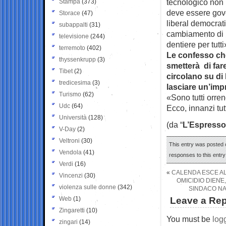
tecnologico non 
Stampa
(373)
deve essere gover
Storace
(47)
liberal democrat
subappalti
(31)
cambiamento di u
televisione
(244)
dentiere per tutti
terremoto
(402)
Le confesso ch
thyssenkrupp
(3)
smetterà di far
Tibet
(2)
circolano su di 
tredicesima
(3)
lasciare un’imp
Turismo
(62)
«Sono tutti orren
Udc
(64)
Ecco, innanzi tu
Università
(128)
(da “
L’Espresso
V-Day
(2)
Veltroni
(30)
This entry was posted o
Vendola
(41)
responses to this entr
Verdi
(16)
«
CALENDA ESCE AL
Vincenzi
(30)
OMICIDIO DIENE
violenza sulle donne
(342)
SINDACO NAR
Web
(1)
Leave a Rep
Zingaretti
(10)
You must be
log
zingari
(14)