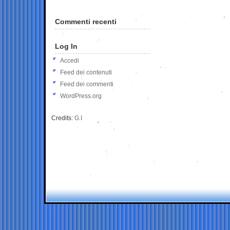
Commenti recenti
Log In
Accedi
Feed dei contenuti
Feed dei commenti
WordPress.org
Credits:
G.I