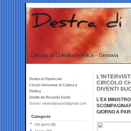
L’INTERVIS
Destra di Popolo.net
CIRCOLO CH
Circolo Genovese di Cultura e
DIVENTI SU
Politica
Diretto da Riccardo Fucile
L’EX MINISTR
Scrivici: destradipopolo@gmail.com
SCOMPAGINARE
GIORNO A PAR
Categorie
100 giorni
(5)