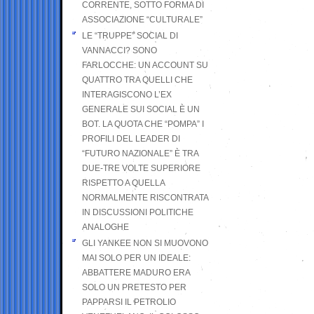
CORRENTE, SOTTO FORMA DI
ASSOCIAZIONE “CULTURALE”
LE “TRUPPE” SOCIAL DI
VANNACCI? SONO
FARLOCCHE: UN ACCOUNT SU
QUATTRO TRA QUELLI CHE
INTERAGISCONO L’EX
GENERALE SUI SOCIAL È UN
BOT. LA QUOTA CHE “POMPA” I
PROFILI DEL LEADER DI
“FUTURO NAZIONALE” È TRA
DUE-TRE VOLTE SUPERIORE
RISPETTO A QUELLA
NORMALMENTE RISCONTRATA
IN DISCUSSIONI POLITICHE
ANALOGHE
GLI YANKEE NON SI MUOVONO
MAI SOLO PER UN IDEALE:
ABBATTERE MADURO ERA
SOLO UN PRETESTO PER
PAPPARSI IL PETROLIO