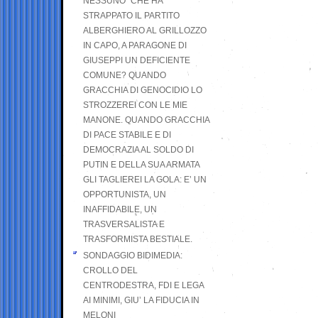
NESSUNO” CHE HA
STRAPPATO IL PARTITO
ALBERGHIERO AL GRILLOZZO
IN CAPO, A PARAGONE DI
GIUSEPPI UN DEFICIENTE
COMUNE? QUANDO
GRACCHIA DI GENOCIDIO LO
STROZZEREI CON LE MIE
MANONE. QUANDO GRACCHIA
DI PACE STABILE E DI
DEMOCRAZIA AL SOLDO DI
PUTIN E DELLA SUA ARMATA
GLI TAGLIEREI LA GOLA: E’ UN
OPPORTUNISTA, UN
INAFFIDABILE, UN
TRASVERSALISTA E
TRASFORMISTA BESTIALE.
SONDAGGIO BIDIMEDIA:
CROLLO DEL
CENTRODESTRA, FDI E LEGA
AI MINIMI, GIU’ LA FIDUCIA IN
MELONI