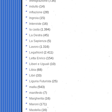
Immigrazione
(734)
indulto
(14)
inflazione
(26)
Ingroia
(15)
Interviste
(16)
la casta
(1.394)
La Destra
(45)
La Sapienza
(5)
Lavoro
(1.316)
LegaNord
(2.411)
Letta Enrico
(154)
Liberi e Uguali
(10)
Libia
(68)
Libri
(33)
Liguria Futurista
(25)
mafia
(543)
manifesto
(7)
Margherita
(16)
Maroni
(171)
Mastella
(16)