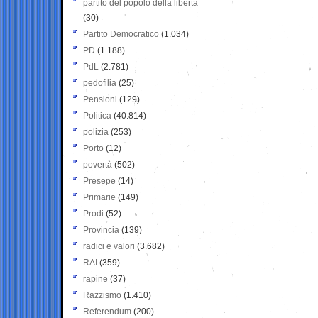
partito del popolo della libertà
(30)
Partito Democratico
(1.034)
PD
(1.188)
PdL
(2.781)
pedofilia
(25)
Pensioni
(129)
Politica
(40.814)
polizia
(253)
Porto
(12)
povertà
(502)
Presepe
(14)
Primarie
(149)
Prodi
(52)
Provincia
(139)
radici e valori
(3.682)
RAI
(359)
rapine
(37)
Razzismo
(1.410)
Referendum
(200)