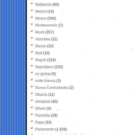
Mattarella
(60)
Meloni
(14)
Milano
(300)
Montezemolo
(7)
Monti
(357)
moschea
(11)
Musso
(10)
Muti
(10)
Napoli
(319)
Napolitano
(220)
no global
(5)
notte bianca
(3)
Nuovo Centrodestra
(2)
Obama
(11)
olimpiadi
(40)
Oliveri
(4)
Pannella
(29)
Papa
(33)
Parlamento
(1.428)