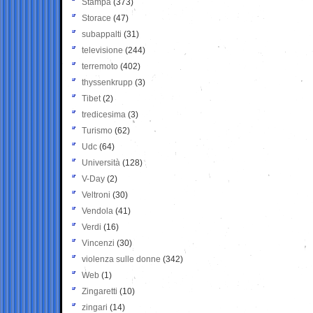
Stampa
(373)
Storace
(47)
subappalti
(31)
televisione
(244)
terremoto
(402)
thyssenkrupp
(3)
Tibet
(2)
tredicesima
(3)
Turismo
(62)
Udc
(64)
Università
(128)
V-Day
(2)
Veltroni
(30)
Vendola
(41)
Verdi
(16)
Vincenzi
(30)
violenza sulle donne
(342)
Web
(1)
Zingaretti
(10)
zingari
(14)