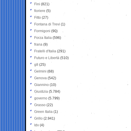
Fini
(821)
fioriere
(5)
Fitto
(27)
Fontana di Trevi
(1)
Formigoni
(90)
Forza Italia
(596)
frana
(9)
Fratelli d'Italia
(291)
Futuro e Libertà
(510)
g8
(25)
Gelmini
(68)
Genova
(542)
Giannino
(10)
Giustizia
(5.784)
governo
(5.799)
Grasso
(22)
Green Italia
(1)
Grillo
(2.941)
Idv
(4)