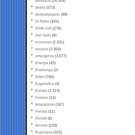
denuncia
(14.528)
destra
(573)
destradipopolo
(99)
Di Pietro
(101)
Diritti civili
(276)
don Gallo
(9)
economia
(2.331)
elezioni
(3.303)
emergenza
(3.077)
Energia
(45)
Esselunga
(2)
Esteri
(784)
Eugenetica
(3)
Europa
(1.314)
Fassino
(13)
federalismo
(167)
Ferrara
(21)
Ferretti
(6)
ferrovie
(133)
finanziaria
(325)