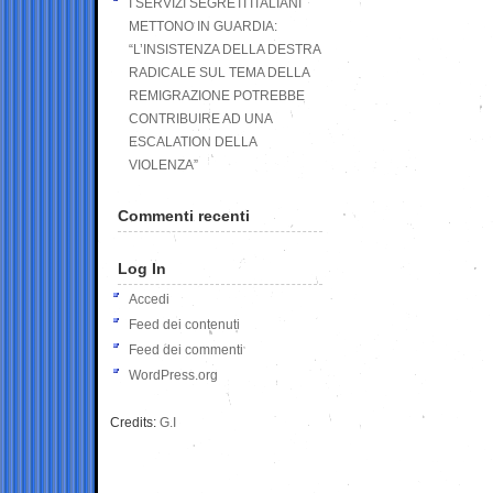
I SERVIZI SEGRETI ITALIANI
METTONO IN GUARDIA:
“L’INSISTENZA DELLA DESTRA
RADICALE SUL TEMA DELLA
REMIGRAZIONE POTREBBE
CONTRIBUIRE AD UNA
ESCALATION DELLA
VIOLENZA”
Commenti recenti
Log In
Accedi
Feed dei contenuti
Feed dei commenti
WordPress.org
Credits:
G.I