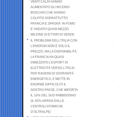
VENTI CALDI HANNO
ALIMENTATO GLI INCENDI
BOSCHIVI CHE HANNO
COLPITO SOPRATTUTTO
FRANCIA E SPAGNA: IN FUMO
E’ ANDATO QUASI MEZZO
MILIONE DI ETTARI DI VERDE
IL PROBLEMA DELL’ITALIA CON
L’ENERGIA NON È SOLO IL
PREZZO, MA LA DISPONIBILITÀ.
LA FRANCIA HA QUASI
DIMEZZATO L’EXPORT DI
ELETTRICITÀ VERSO L’ITALIA
PER RAGIONI DI SOVRANITÀ
ENERGETICA, E METTE IN
ENORME DIFFICOLTÀ IL
NOSTRO PAESE, CHE IMPORTA
IL 16% DEL SUO FABBISOGNO
(IL 60% ARRIVA DALLE
CENTRALI ATOMICHE
D’OLTRALPE)