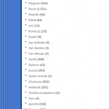
Regione
(344)
Renzi
(1.521)
Repetto
(46)
Rifiuti
(84)
rom
(13)
Roma
(1.125)
Rutelli
(9)
san gottardo
(4)
San Martino
(3)
San Miniato
(2)
sanità
(306)
Sarkozy
(43)
scuola
(354)
Sestri Levante
(2)
Sicurezza
(452)
sindacati
(162)
Sinistra arcobaleno
(11)
Soru
(4)
sprechi
(319)