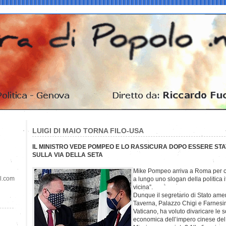
LUIGI DI MAIO TORNA FILO-USA
IL MINISTRO VEDE POMPEO E LO RASSICURA DOPO ESSERE ST
SULLA VIA DELLA SETA
Mike Pompeo arriva a Roma per c
il.com
a lungo uno slogan della politica 
vicina”.
Dunque il segretario di Stato amer
Taverna, Palazzo Chigi e Farnesin
Vaticano, ha voluto divaricare le so
economica dell’impero cinese del