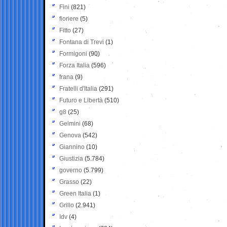
Fini
(821)
fioriere
(5)
Fitto
(27)
Fontana di Trevi
(1)
Formigoni
(90)
Forza Italia
(596)
frana
(9)
Fratelli d'Italia
(291)
Futuro e Libertà
(510)
g8
(25)
Gelmini
(68)
Genova
(542)
Giannino
(10)
Giustizia
(5.784)
governo
(5.799)
Grasso
(22)
Green Italia
(1)
Grillo
(2.941)
Idv
(4)