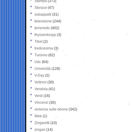
Stampa
(373)
Storace
(47)
subappalti
(31)
televisione
(244)
terremoto
(402)
thyssenkrupp
(3)
Tibet
(2)
tredicesima
(3)
Turismo
(62)
Udc
(64)
Università
(128)
V-Day
(2)
Veltroni
(30)
Vendola
(41)
Verdi
(16)
Vincenzi
(30)
violenza sulle donne
(342)
Web
(1)
Zingaretti
(10)
zingari
(14)