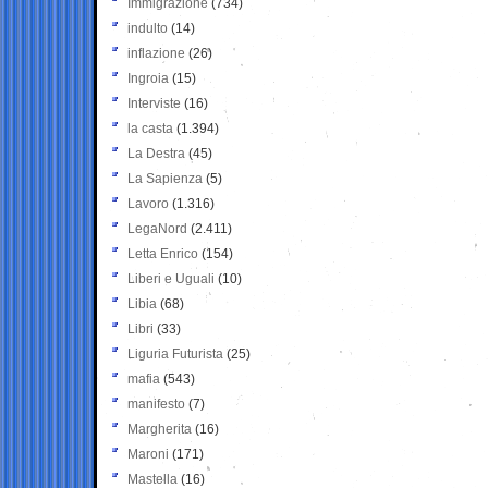
Immigrazione
(734)
indulto
(14)
inflazione
(26)
Ingroia
(15)
Interviste
(16)
la casta
(1.394)
La Destra
(45)
La Sapienza
(5)
Lavoro
(1.316)
LegaNord
(2.411)
Letta Enrico
(154)
Liberi e Uguali
(10)
Libia
(68)
Libri
(33)
Liguria Futurista
(25)
mafia
(543)
manifesto
(7)
Margherita
(16)
Maroni
(171)
Mastella
(16)