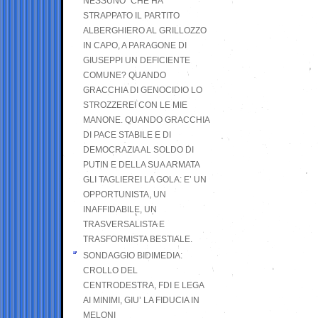
NESSUNO” CHE HA
STRAPPATO IL PARTITO
ALBERGHIERO AL GRILLOZZO
IN CAPO, A PARAGONE DI
GIUSEPPI UN DEFICIENTE
COMUNE? QUANDO
GRACCHIA DI GENOCIDIO LO
STROZZEREI CON LE MIE
MANONE. QUANDO GRACCHIA
DI PACE STABILE E DI
DEMOCRAZIA AL SOLDO DI
PUTIN E DELLA SUA ARMATA
GLI TAGLIEREI LA GOLA: E’ UN
OPPORTUNISTA, UN
INAFFIDABILE, UN
TRASVERSALISTA E
TRASFORMISTA BESTIALE.
SONDAGGIO BIDIMEDIA:
CROLLO DEL
CENTRODESTRA, FDI E LEGA
AI MINIMI, GIU’ LA FIDUCIA IN
MELONI