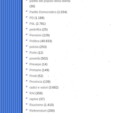
partito del popolo della libertà
(30)
Partito Democratico
(1.034)
PD
(1.188)
PdL
(2.781)
pedofilia
(25)
Pensioni
(129)
Politica
(40.833)
polizia
(253)
Porto
(12)
povertà
(502)
Presepe
(14)
Primarie
(149)
Prodi
(52)
Provincia
(139)
radici e valori
(3.682)
RAI
(359)
rapine
(37)
Razzismo
(1.410)
Referendum
(200)