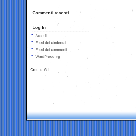
Commenti recenti
Log In
Accedi
Feed dei contenuti
Feed dei commenti
WordPress.org
Credits:
G.I