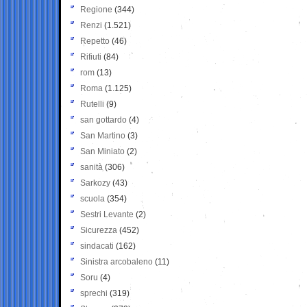
Regione
(344)
Renzi
(1.521)
Repetto
(46)
Rifiuti
(84)
rom
(13)
Roma
(1.125)
Rutelli
(9)
san gottardo
(4)
San Martino
(3)
San Miniato
(2)
sanità
(306)
Sarkozy
(43)
scuola
(354)
Sestri Levante
(2)
Sicurezza
(452)
sindacati
(162)
Sinistra arcobaleno
(11)
Soru
(4)
sprechi
(319)