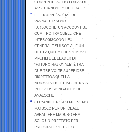
CORRENTE, SOTTO FORMA DI
ASSOCIAZIONE “CULTURALE”
LE “TRUPPE” SOCIAL DI
VANNACCI? SONO
FARLOCCHE: UN ACCOUNT SU
QUATTRO TRA QUELLI CHE
INTERAGISCONO L’EX
GENERALE SUI SOCIAL È UN
BOT. LA QUOTA CHE “POMPA” I
PROFILI DEL LEADER DI
“FUTURO NAZIONALE” È TRA
DUE-TRE VOLTE SUPERIORE
RISPETTO A QUELLA
NORMALMENTE RISCONTRATA
IN DISCUSSIONI POLITICHE
ANALOGHE
GLI YANKEE NON SI MUOVONO
MAI SOLO PER UN IDEALE:
ABBATTERE MADURO ERA
SOLO UN PRETESTO PER
PAPPARSI IL PETROLIO