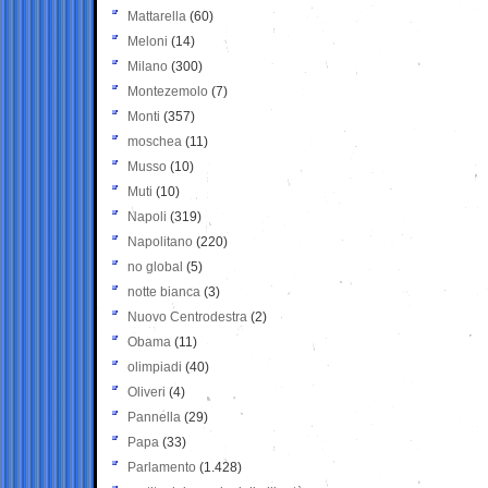
Mattarella
(60)
Meloni
(14)
Milano
(300)
Montezemolo
(7)
Monti
(357)
moschea
(11)
Musso
(10)
Muti
(10)
Napoli
(319)
Napolitano
(220)
no global
(5)
notte bianca
(3)
Nuovo Centrodestra
(2)
Obama
(11)
olimpiadi
(40)
Oliveri
(4)
Pannella
(29)
Papa
(33)
Parlamento
(1.428)