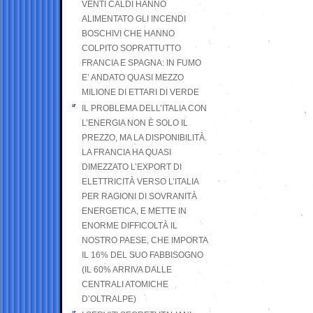
VENTI CALDI HANNO
ALIMENTATO GLI INCENDI
BOSCHIVI CHE HANNO
COLPITO SOPRATTUTTO
FRANCIA E SPAGNA: IN FUMO
E’ ANDATO QUASI MEZZO
MILIONE DI ETTARI DI VERDE
IL PROBLEMA DELL’ITALIA CON
L’ENERGIA NON È SOLO IL
PREZZO, MA LA DISPONIBILITÀ.
LA FRANCIA HA QUASI
DIMEZZATO L’EXPORT DI
ELETTRICITÀ VERSO L’ITALIA
PER RAGIONI DI SOVRANITÀ
ENERGETICA, E METTE IN
ENORME DIFFICOLTÀ IL
NOSTRO PAESE, CHE IMPORTA
IL 16% DEL SUO FABBISOGNO
(IL 60% ARRIVA DALLE
CENTRALI ATOMICHE
D’OLTRALPE)