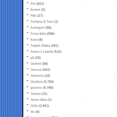
Fini
(821)
fioriere
(5)
Fitto
(27)
Fontana di Trevi
(1)
Formigoni
(90)
Forza Italia
(596)
frana
(9)
Fratelli d'Italia
(291)
Futuro e Libertà
(510)
g8
(25)
Gelmini
(68)
Genova
(542)
Giannino
(10)
Giustizia
(5.784)
governo
(5.799)
Grasso
(22)
Green Italia
(1)
Grillo
(2.941)
Idv
(4)