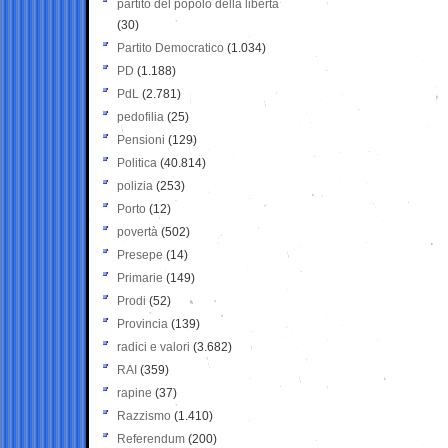
partito del popolo della libertà
(30)
Partito Democratico
(1.034)
PD
(1.188)
PdL
(2.781)
pedofilia
(25)
Pensioni
(129)
Politica
(40.814)
polizia
(253)
Porto
(12)
povertà
(502)
Presepe
(14)
Primarie
(149)
Prodi
(52)
Provincia
(139)
radici e valori
(3.682)
RAI
(359)
rapine
(37)
Razzismo
(1.410)
Referendum
(200)