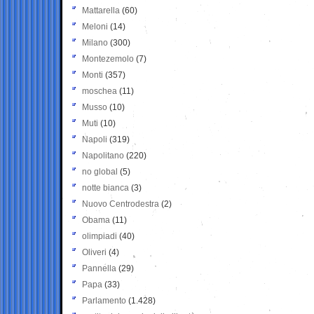
Mattarella
(60)
Meloni
(14)
Milano
(300)
Montezemolo
(7)
Monti
(357)
moschea
(11)
Musso
(10)
Muti
(10)
Napoli
(319)
Napolitano
(220)
no global
(5)
notte bianca
(3)
Nuovo Centrodestra
(2)
Obama
(11)
olimpiadi
(40)
Oliveri
(4)
Pannella
(29)
Papa
(33)
Parlamento
(1.428)