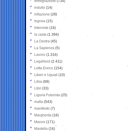
Immigrazione
(734)
indulto
(14)
inflazione
(26)
Ingroia
(15)
Interviste
(16)
la casta
(1.394)
La Destra
(45)
La Sapienza
(5)
Lavoro
(1.316)
LegaNord
(2.411)
Letta Enrico
(154)
Liberi e Uguali
(10)
Libia
(68)
Libri
(33)
Liguria Futurista
(25)
mafia
(543)
manifesto
(7)
Margherita
(16)
Maroni
(171)
Mastella
(16)