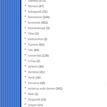
Stampa
(373)
Storace
(47)
subappalti
(31)
televisione
(244)
terremoto
(402)
thyssenkrupp
(3)
Tibet
(2)
tredicesima
(3)
Turismo
(62)
Udc
(64)
Università
(128)
V-Day
(2)
Veltroni
(30)
Vendola
(41)
Verdi
(16)
Vincenzi
(30)
violenza sulle donne
(342)
Web
(1)
Zingaretti
(10)
zingari
(14)