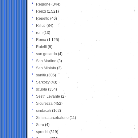
Regione
(344)
Renzi
(1.521)
Repetto
(46)
Rifiuti
(84)
rom
(13)
Roma
(1.125)
Rutelli
(9)
san gottardo
(4)
San Martino
(3)
San Miniato
(2)
sanità
(306)
Sarkozy
(43)
scuola
(354)
Sestri Levante
(2)
Sicurezza
(452)
sindacati
(162)
Sinistra arcobaleno
(11)
Soru
(4)
sprechi
(319)