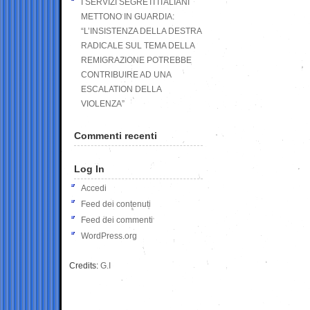
I SERVIZI SEGRETI ITALIANI
METTONO IN GUARDIA:
“L’INSISTENZA DELLA DESTRA
RADICALE SUL TEMA DELLA
REMIGRAZIONE POTREBBE
CONTRIBUIRE AD UNA
ESCALATION DELLA
VIOLENZA”
Commenti recenti
Log In
Accedi
Feed dei contenuti
Feed dei commenti
WordPress.org
Credits:
G.I