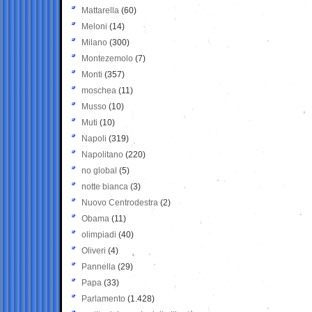
Mattarella
(60)
Meloni
(14)
Milano
(300)
Montezemolo
(7)
Monti
(357)
moschea
(11)
Musso
(10)
Muti
(10)
Napoli
(319)
Napolitano
(220)
no global
(5)
notte bianca
(3)
Nuovo Centrodestra
(2)
Obama
(11)
olimpiadi
(40)
Oliveri
(4)
Pannella
(29)
Papa
(33)
Parlamento
(1.428)