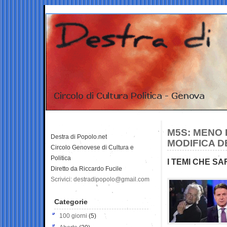
M5S: MENO 
Destra di Popolo.net
MODIFICA D
Circolo Genovese di Cultura e
Politica
I TEMI CHE S
Diretto da Riccardo Fucile
Scrivici: destradipopolo@gmail.com
Categorie
100 giorni
(5)