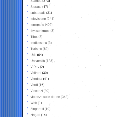
Stampa
(373)
Storace
(47)
subappalti
(31)
televisione
(244)
terremoto
(402)
thyssenkrupp
(3)
Tibet
(2)
tredicesima
(3)
Turismo
(62)
Udc
(64)
Università
(128)
V-Day
(2)
Veltroni
(30)
Vendola
(41)
Verdi
(16)
Vincenzi
(30)
violenza sulle donne
(342)
Web
(1)
Zingaretti
(10)
zingari
(14)