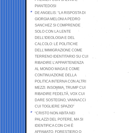
PIANTEDOSI
DE ANGELIS: “LA RISPOSTA DI
GIORGIA MELONI A PEDRO
SANCHEZ SI COMPRENDE
SOLO CON LA LENTE
DELL’IDEOLOGIA E DEL
CALCOLO: LE POLITICHE
DELL’IMMIGRAZIONE COME
TERRENO IDENTITARIO SU CUI
RIBADIRE L’APPARTENENZA
AL MONDO MAGA E COME
CONTINUAZIONE DELLA
POLITICA INTERNA CON ALTRI
MEZZI. INSOMMA, TRUMP CUI
RIBADIRE FEDELTÀ, VOX CUI
DARE SOSTEGNO, VANNACCI
CUI TOGLIERE SPAZIO”
“CRISTO NON ABITA NEI
PALAZZI DEL POTERE, MA SI
IDENTIFICA CON CHI È
AFFAMATO, FORESTIERO O