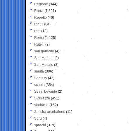
Regione
(344)
Renzi
(1.521)
Repetto
(46)
Rifiuti
(84)
rom
(13)
Roma
(1.125)
Rutelli
(9)
san gottardo
(4)
San Martino
(3)
San Miniato
(2)
sanità
(306)
Sarkozy
(43)
scuola
(354)
Sestri Levante
(2)
Sicurezza
(452)
sindacati
(162)
Sinistra arcobaleno
(11)
Soru
(4)
sprechi
(319)