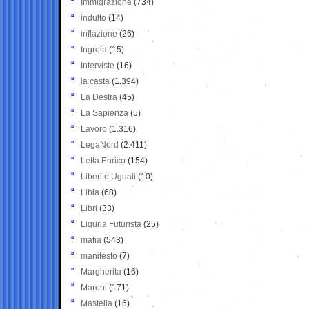
Immigrazione
(734)
indulto
(14)
inflazione
(26)
Ingroia
(15)
Interviste
(16)
la casta
(1.394)
La Destra
(45)
La Sapienza
(5)
Lavoro
(1.316)
LegaNord
(2.411)
Letta Enrico
(154)
Liberi e Uguali
(10)
Libia
(68)
Libri
(33)
Liguria Futurista
(25)
mafia
(543)
manifesto
(7)
Margherita
(16)
Maroni
(171)
Mastella
(16)