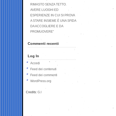
RIMASTO SENZA TETTO.
AVERE LUOGHI ED
ESPERIENZE IN CUI SI PROVA
A STARE INSIEME È UNA SFIDA
DA ACCOGLIERE E DA
PROMUOVERE”
Commenti recenti
Log In
Accedi
Feed dei contenuti
Feed dei commenti
WordPress.org
Credits:
G.I