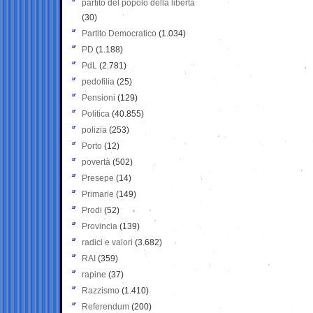
partito del popolo della libertà
(30)
Partito Democratico
(1.034)
PD
(1.188)
PdL
(2.781)
pedofilia
(25)
Pensioni
(129)
Politica
(40.855)
polizia
(253)
Porto
(12)
povertà
(502)
Presepe
(14)
Primarie
(149)
Prodi
(52)
Provincia
(139)
radici e valori
(3.682)
RAI
(359)
rapine
(37)
Razzismo
(1.410)
Referendum
(200)