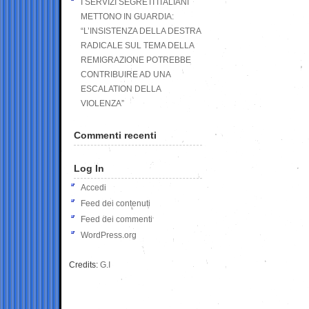
I SERVIZI SEGRETI ITALIANI
METTONO IN GUARDIA:
“L’INSISTENZA DELLA DESTRA
RADICALE SUL TEMA DELLA
REMIGRAZIONE POTREBBE
CONTRIBUIRE AD UNA
ESCALATION DELLA
VIOLENZA”
Commenti recenti
Log In
Accedi
Feed dei contenuti
Feed dei commenti
WordPress.org
Credits:
G.I