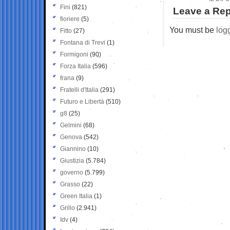
Fini
(821)
Leave a Rep
fioriere
(5)
You must be
log
Fitto
(27)
Fontana di Trevi
(1)
Formigoni
(90)
Forza Italia
(596)
frana
(9)
Fratelli d'Italia
(291)
Futuro e Libertà
(510)
g8
(25)
Gelmini
(68)
Genova
(542)
Giannino
(10)
Giustizia
(5.784)
governo
(5.799)
Grasso
(22)
Green Italia
(1)
Grillo
(2.941)
Idv
(4)