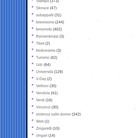
Stampa
(373)
Storace
(47)
subappalti
(31)
televisione
(244)
terremoto
(402)
thyssenkrupp
(3)
Tibet
(2)
tredicesima
(3)
Turismo
(62)
Udc
(64)
Università
(128)
V-Day
(2)
Veltroni
(30)
Vendola
(41)
Verdi
(16)
Vincenzi
(30)
violenza sulle donne
(342)
Web
(1)
Zingaretti
(10)
zingari
(14)