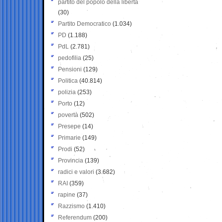
partito del popolo della libertà
(30)
Partito Democratico
(1.034)
PD
(1.188)
PdL
(2.781)
pedofilia
(25)
Pensioni
(129)
Politica
(40.814)
polizia
(253)
Porto
(12)
povertà
(502)
Presepe
(14)
Primarie
(149)
Prodi
(52)
Provincia
(139)
radici e valori
(3.682)
RAI
(359)
rapine
(37)
Razzismo
(1.410)
Referendum
(200)