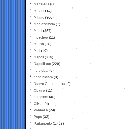
Mattarella
(60)
Meloni
(14)
Milano
(300)
Montezemolo
(7)
Monti
(357)
moschea
(11)
Musso
(10)
Muti
(10)
Napoli
(319)
Napolitano
(220)
no global
(5)
notte bianca
(3)
Nuovo Centrodestra
(2)
Obama
(11)
olimpiadi
(40)
Oliveri
(4)
Pannella
(29)
Papa
(33)
Parlamento
(1.428)