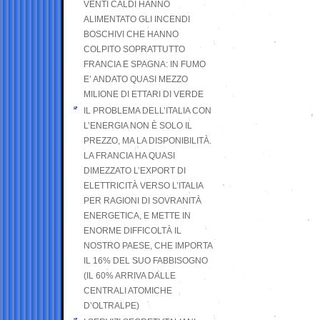
VENTI CALDI HANNO
ALIMENTATO GLI INCENDI
BOSCHIVI CHE HANNO
COLPITO SOPRATTUTTO
FRANCIA E SPAGNA: IN FUMO
E’ ANDATO QUASI MEZZO
MILIONE DI ETTARI DI VERDE
IL PROBLEMA DELL’ITALIA CON
L’ENERGIA NON È SOLO IL
PREZZO, MA LA DISPONIBILITÀ.
LA FRANCIA HA QUASI
DIMEZZATO L’EXPORT DI
ELETTRICITÀ VERSO L’ITALIA
PER RAGIONI DI SOVRANITÀ
ENERGETICA, E METTE IN
ENORME DIFFICOLTÀ IL
NOSTRO PAESE, CHE IMPORTA
IL 16% DEL SUO FABBISOGNO
(IL 60% ARRIVA DALLE
CENTRALI ATOMICHE
D’OLTRALPE)