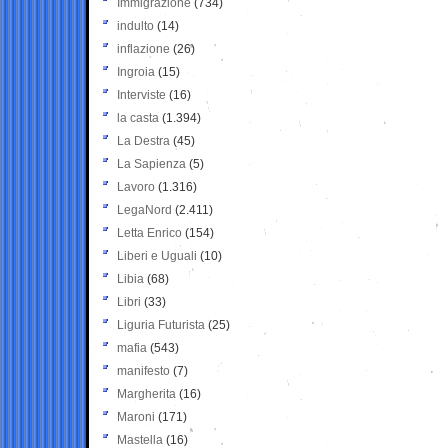
Immigrazione
(734)
indulto
(14)
inflazione
(26)
Ingroia
(15)
Interviste
(16)
la casta
(1.394)
La Destra
(45)
La Sapienza
(5)
Lavoro
(1.316)
LegaNord
(2.411)
Letta Enrico
(154)
Liberi e Uguali
(10)
Libia
(68)
Libri
(33)
Liguria Futurista
(25)
mafia
(543)
manifesto
(7)
Margherita
(16)
Maroni
(171)
Mastella
(16)