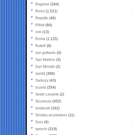
Regione
(344)
Renzi
(1.521)
Repetto
(46)
Rifiuti
(84)
rom
(13)
Roma
(1.125)
Rutelli
(9)
san gottardo
(4)
San Martino
(3)
San Miniato
(2)
sanità
(306)
Sarkozy
(43)
scuola
(354)
Sestri Levante
(2)
Sicurezza
(452)
sindacati
(162)
Sinistra arcobaleno
(11)
Soru
(4)
sprechi
(319)