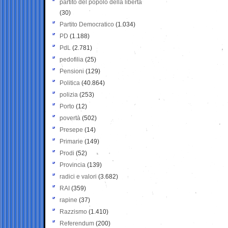
partito del popolo della libertà
(30)
Partito Democratico
(1.034)
PD
(1.188)
PdL
(2.781)
pedofilia
(25)
Pensioni
(129)
Politica
(40.864)
polizia
(253)
Porto
(12)
povertà
(502)
Presepe
(14)
Primarie
(149)
Prodi
(52)
Provincia
(139)
radici e valori
(3.682)
RAI
(359)
rapine
(37)
Razzismo
(1.410)
Referendum
(200)