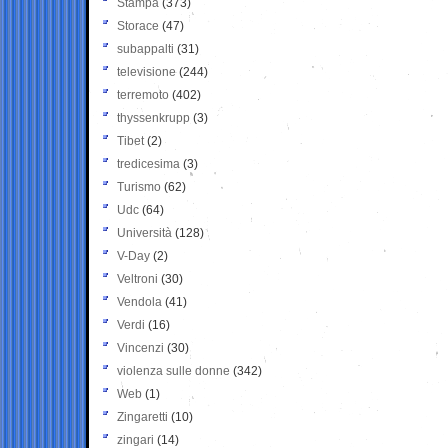
Stampa
(373)
Storace
(47)
subappalti
(31)
televisione
(244)
terremoto
(402)
thyssenkrupp
(3)
Tibet
(2)
tredicesima
(3)
Turismo
(62)
Udc
(64)
Università
(128)
V-Day
(2)
Veltroni
(30)
Vendola
(41)
Verdi
(16)
Vincenzi
(30)
violenza sulle donne
(342)
Web
(1)
Zingaretti
(10)
zingari
(14)