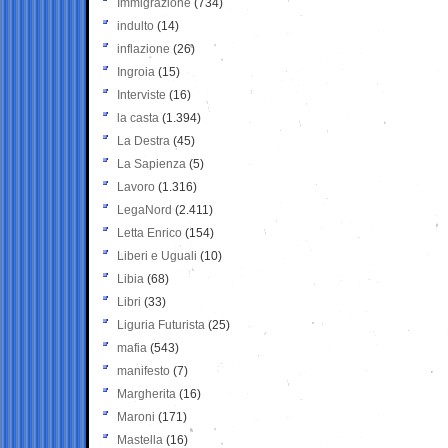
Immigrazione
(734)
indulto
(14)
inflazione
(26)
Ingroia
(15)
Interviste
(16)
la casta
(1.394)
La Destra
(45)
La Sapienza
(5)
Lavoro
(1.316)
LegaNord
(2.411)
Letta Enrico
(154)
Liberi e Uguali
(10)
Libia
(68)
Libri
(33)
Liguria Futurista
(25)
mafia
(543)
manifesto
(7)
Margherita
(16)
Maroni
(171)
Mastella
(16)