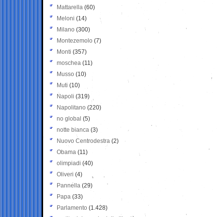
Mattarella
(60)
Meloni
(14)
Milano
(300)
Montezemolo
(7)
Monti
(357)
moschea
(11)
Musso
(10)
Muti
(10)
Napoli
(319)
Napolitano
(220)
no global
(5)
notte bianca
(3)
Nuovo Centrodestra
(2)
Obama
(11)
olimpiadi
(40)
Oliveri
(4)
Pannella
(29)
Papa
(33)
Parlamento
(1.428)