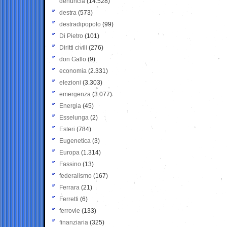
denuncia
(14.528)
destra
(573)
destradipopolo
(99)
Di Pietro
(101)
Diritti civili
(276)
don Gallo
(9)
economia
(2.331)
elezioni
(3.303)
emergenza
(3.077)
Energia
(45)
Esselunga
(2)
Esteri
(784)
Eugenetica
(3)
Europa
(1.314)
Fassino
(13)
federalismo
(167)
Ferrara
(21)
Ferretti
(6)
ferrovie
(133)
finanziaria
(325)