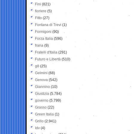
Fini
(821)
fioriere
(5)
Fitto
(27)
Fontana di Trevi
(1)
Formigoni
(90)
Forza Italia
(596)
frana
(9)
Fratelli d'Italia
(291)
Futuro e Libertà
(510)
g8
(25)
Gelmini
(68)
Genova
(542)
Giannino
(10)
Giustizia
(5.784)
governo
(5.799)
Grasso
(22)
Green Italia
(1)
Grillo
(2.941)
Idv
(4)