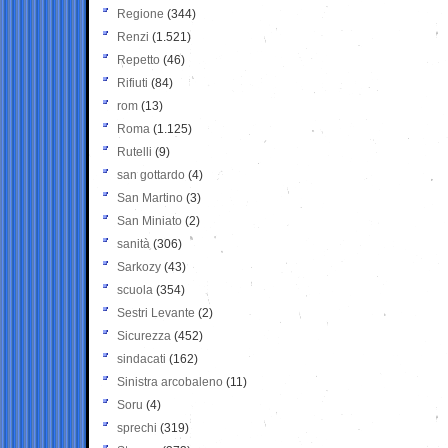
Regione
(344)
Renzi
(1.521)
Repetto
(46)
Rifiuti
(84)
rom
(13)
Roma
(1.125)
Rutelli
(9)
san gottardo
(4)
San Martino
(3)
San Miniato
(2)
sanità
(306)
Sarkozy
(43)
scuola
(354)
Sestri Levante
(2)
Sicurezza
(452)
sindacati
(162)
Sinistra arcobaleno
(11)
Soru
(4)
sprechi
(319)