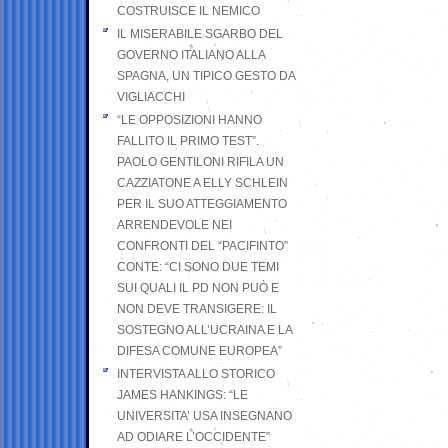
COSTRUISCE IL NEMICO
IL MISERABILE SGARBO DEL
GOVERNO ITALIANO ALLA
SPAGNA, UN TIPICO GESTO DA
VIGLIACCHI
“LE OPPOSIZIONI HANNO
FALLITO IL PRIMO TEST”.
PAOLO GENTILONI RIFILA UN
CAZZIATONE A ELLY SCHLEIN
PER IL SUO ATTEGGIAMENTO
ARRENDEVOLE NEI
CONFRONTI DEL “PACIFINTO”
CONTE: “CI SONO DUE TEMI
SUI QUALI IL PD NON PUÒ E
NON DEVE TRANSIGERE: IL
SOSTEGNO ALL’UCRAINA E LA
DIFESA COMUNE EUROPEA”
INTERVISTA ALLO STORICO
JAMES HANKINGS: “LE
UNIVERSITA’ USA INSEGNANO
AD ODIARE L’OCCIDENTE”