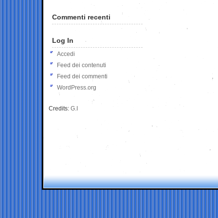
Commenti recenti
Log In
Accedi
Feed dei contenuti
Feed dei commenti
WordPress.org
Credits:
G.I