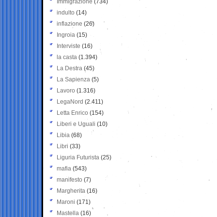
Immigrazione
(734)
indulto
(14)
inflazione
(26)
Ingroia
(15)
Interviste
(16)
la casta
(1.394)
La Destra
(45)
La Sapienza
(5)
Lavoro
(1.316)
LegaNord
(2.411)
Letta Enrico
(154)
Liberi e Uguali
(10)
Libia
(68)
Libri
(33)
Liguria Futurista
(25)
mafia
(543)
manifesto
(7)
Margherita
(16)
Maroni
(171)
Mastella
(16)