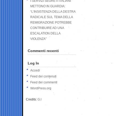
I SERVIZI SEGRETI ITALIANI
METTONO IN GUARDIA:
“L’INSISTENZA DELLA DESTRA
RADICALE SUL TEMA DELLA
REMIGRAZIONE POTREBBE
CONTRIBUIRE AD UNA
ESCALATION DELLA
VIOLENZA”
Commenti recenti
Log In
Accedi
Feed dei contenuti
Feed dei commenti
WordPress.org
Credits:
G.I