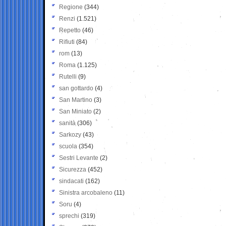
Regione
(344)
Renzi
(1.521)
Repetto
(46)
Rifiuti
(84)
rom
(13)
Roma
(1.125)
Rutelli
(9)
san gottardo
(4)
San Martino
(3)
San Miniato
(2)
sanità
(306)
Sarkozy
(43)
scuola
(354)
Sestri Levante
(2)
Sicurezza
(452)
sindacati
(162)
Sinistra arcobaleno
(11)
Soru
(4)
sprechi
(319)