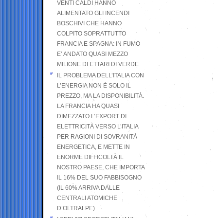
VENTI CALDI HANNO
ALIMENTATO GLI INCENDI
BOSCHIVI CHE HANNO
COLPITO SOPRATTUTTO
FRANCIA E SPAGNA: IN FUMO
E’ ANDATO QUASI MEZZO
MILIONE DI ETTARI DI VERDE
IL PROBLEMA DELL’ITALIA CON
L’ENERGIA NON È SOLO IL
PREZZO, MA LA DISPONIBILITÀ.
LA FRANCIA HA QUASI
DIMEZZATO L’EXPORT DI
ELETTRICITÀ VERSO L’ITALIA
PER RAGIONI DI SOVRANITÀ
ENERGETICA, E METTE IN
ENORME DIFFICOLTÀ IL
NOSTRO PAESE, CHE IMPORTA
IL 16% DEL SUO FABBISOGNO
(IL 60% ARRIVA DALLE
CENTRALI ATOMICHE
D’OLTRALPE)