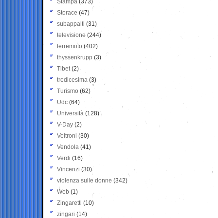
Stampa
(373)
Storace
(47)
subappalti
(31)
televisione
(244)
terremoto
(402)
thyssenkrupp
(3)
Tibet
(2)
tredicesima
(3)
Turismo
(62)
Udc
(64)
Università
(128)
V-Day
(2)
Veltroni
(30)
Vendola
(41)
Verdi
(16)
Vincenzi
(30)
violenza sulle donne
(342)
Web
(1)
Zingaretti
(10)
zingari
(14)