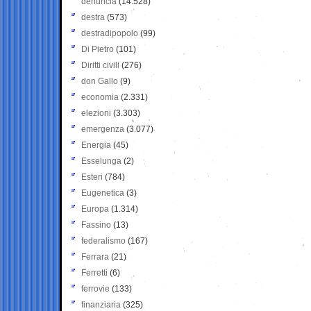
denuncia
(14.528)
destra
(573)
destradipopolo
(99)
Di Pietro
(101)
Diritti civili
(276)
don Gallo
(9)
economia
(2.331)
elezioni
(3.303)
emergenza
(3.077)
Energia
(45)
Esselunga
(2)
Esteri
(784)
Eugenetica
(3)
Europa
(1.314)
Fassino
(13)
federalismo
(167)
Ferrara
(21)
Ferretti
(6)
ferrovie
(133)
finanziaria
(325)