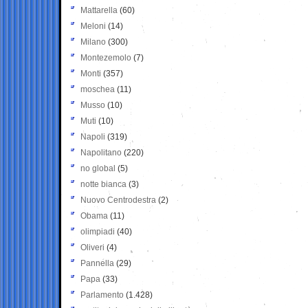
Mattarella
(60)
Meloni
(14)
Milano
(300)
Montezemolo
(7)
Monti
(357)
moschea
(11)
Musso
(10)
Muti
(10)
Napoli
(319)
Napolitano
(220)
no global
(5)
notte bianca
(3)
Nuovo Centrodestra
(2)
Obama
(11)
olimpiadi
(40)
Oliveri
(4)
Pannella
(29)
Papa
(33)
Parlamento
(1.428)