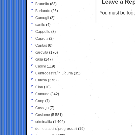
Leave a Rep
Brunetta
(83)
Burlando
(26)
You must be
log
Camogli
(2)
canile
(4)
Cappello
(8)
Caprotti
(2)
Caritas
(6)
carovita
(170)
casa
(247)
Casini
(119)
Centrodestra in Liguria
(35)
Chiesa
(276)
Cina
(10)
Comune
(342)
Coop
(7)
Cossiga
(7)
Costume
(5.581)
criminalità
(1.402)
democratici e progressisti
(19)