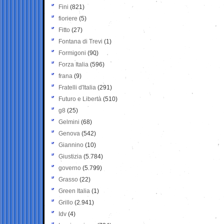
Fini
(821)
fioriere
(5)
Fitto
(27)
Fontana di Trevi
(1)
Formigoni
(90)
Forza Italia
(596)
frana
(9)
Fratelli d'Italia
(291)
Futuro e Libertà
(510)
g8
(25)
Gelmini
(68)
Genova
(542)
Giannino
(10)
Giustizia
(5.784)
governo
(5.799)
Grasso
(22)
Green Italia
(1)
Grillo
(2.941)
Idv
(4)