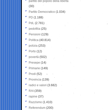
partito del popolo della libertà
(30)
Partito Democratico
(1.034)
PD
(1.188)
PdL
(2.781)
pedofilia
(25)
Pensioni
(129)
Politica
(40.814)
polizia
(253)
Porto
(12)
povertà
(502)
Presepe
(14)
Primarie
(149)
Prodi
(52)
Provincia
(139)
radici e valori
(3.682)
RAI
(359)
rapine
(37)
Razzismo
(1.410)
Referendum
(200)