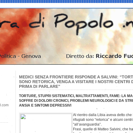
MEDICI SENZA FRONTIERE RISPONDE A SALVINI: “TORT
SONO RETORICA, VENGA A VISITARE I NOSTRI CENTRI D
PRIMA DI PARLARE”
TORTURE, STUPRI SISTEMATICI, MALTRATTAMENTI, FAME: LA MA
SOFFRE DI DOLORI CRONICI, PROBLEMI NEUROLOGICI E DA ST
il.com
ANSIA E SINTOMI DEPRESSIVI
Al rientro dalla Libia aveva detto che 
rifugiati sono “retorica” e alcuni cent
“all’avanguardia”.
Frasi, quelle di Matteo Salvini, che 