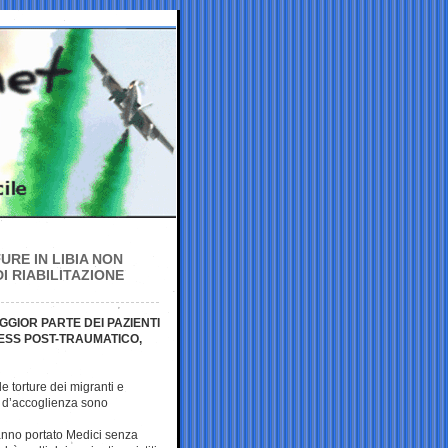
URE IN LIBIA NON
I RIABILITAZIONE
GGIOR PARTE DEI PAZIENTI
RESS POST-TRAUMATICO,
le torture dei migranti e
ri d’accoglienza sono
hanno portato Medici senza